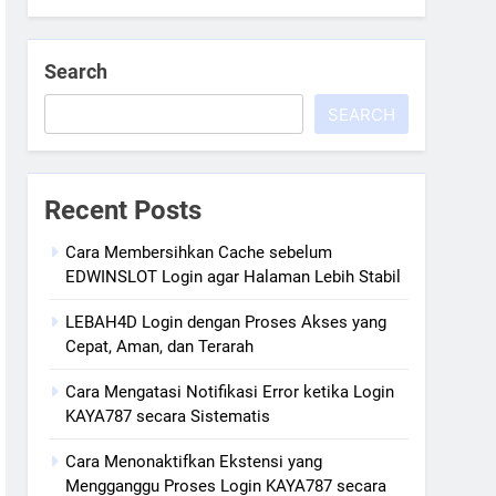
Search
SEARCH
Recent Posts
Cara Membersihkan Cache sebelum
EDWINSLOT Login agar Halaman Lebih Stabil
LEBAH4D Login dengan Proses Akses yang
Cepat, Aman, dan Terarah
Cara Mengatasi Notifikasi Error ketika Login
KAYA787 secara Sistematis
Cara Menonaktifkan Ekstensi yang
Mengganggu Proses Login KAYA787 secara