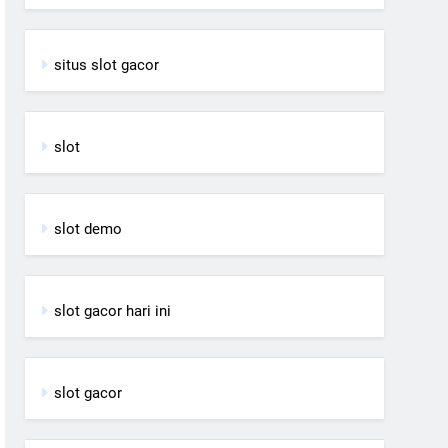
situs slot gacor
slot
slot demo
slot gacor hari ini
slot gacor