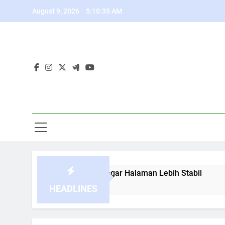
Skip
August 9, 2026
5:10:36 AM
to
content
Sor
Dapatkan P
WINSLOT Login agar Halaman Lebih Stabil
LEBAH4D Lo
2 Weeks Ago
HEADLINES