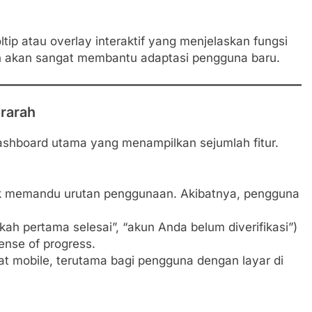
tip atau overlay interaktif yang menjelaskan fungsi
n akan sangat membantu adaptasi pengguna baru.
erarah
dashboard utama yang menampilkan sejumlah fitur.
dak memandu urutan penggunaan. Akibatnya, pengguna
kah pertama selesai”, “akun Anda belum diverifikasi”)
nse of progress.
at mobile, terutama bagi pengguna dengan layar di