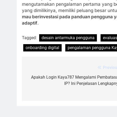
mengutamakan pengalaman pertama yang ber
yang dimilikinya, memiliki peluang besar unt
mau berinvestasi pada panduan pengguna ya
adaptif
.
Tagged:
desain antarmuka pengguna
evaluas
onboarding digital
pengalaman pengguna Ka
Previou
Post
navigation
Apakah Login Kaya787 Mengalami Pembatas
IP? Ini Penjelasan Lengkapn