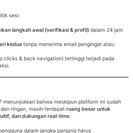
tik sesi:
n langkah awal (verifikasi & profil)
dalam 24 jam
ari kedua
tanpa menerima email pengingat atau
clicks & back navigation) tertinggi terjadi pada
ksi.
7 menunjukkan bahwa meskipun platform ini sudah
dan ringan, masih terdapat
ruang besar untuk
uitif, dan dukungan real-time
.
 pengguna dalam jangka panjang harus