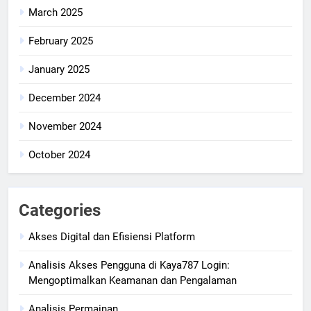
March 2025
February 2025
January 2025
December 2024
November 2024
October 2024
Categories
Akses Digital dan Efisiensi Platform
Analisis Akses Pengguna di Kaya787 Login:
Mengoptimalkan Keamanan dan Pengalaman
Analisis Permainan