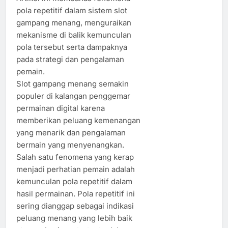
pola repetitif dalam sistem slot
gampang menang, menguraikan
mekanisme di balik kemunculan
pola tersebut serta dampaknya
pada strategi dan pengalaman
pemain.
Slot gampang menang semakin
populer di kalangan penggemar
permainan digital karena
memberikan peluang kemenangan
yang menarik dan pengalaman
bermain yang menyenangkan.
Salah satu fenomena yang kerap
menjadi perhatian pemain adalah
kemunculan pola repetitif dalam
hasil permainan. Pola repetitif ini
sering dianggap sebagai indikasi
peluang menang yang lebih baik