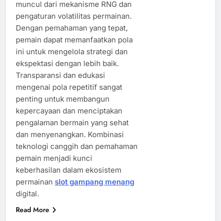
muncul dari mekanisme RNG dan
pengaturan volatilitas permainan.
Dengan pemahaman yang tepat,
pemain dapat memanfaatkan pola
ini untuk mengelola strategi dan
ekspektasi dengan lebih baik.
Transparansi dan edukasi
mengenai pola repetitif sangat
penting untuk membangun
kepercayaan dan menciptakan
pengalaman bermain yang sehat
dan menyenangkan. Kombinasi
teknologi canggih dan pemahaman
pemain menjadi kunci
keberhasilan dalam ekosistem
permainan
slot gampang menang
digital.
Read More