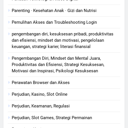
Parenting · Kesehatan Anak · Gizi dan Nutrisi
Pemulihan Akses dan Troubleshooting Login
pengembangan diri, kesuksesan pribadi, produktivitas
dan efisiensi, mindset dan motivasi, pengelolaan
keuangan, strategi karier, literasi finansial
Pengembangan Diri, Mindset dan Mental Juara,
Produktivitas dan Efisiensi, Strategi Kesuksesan,
Motivasi dan Inspirasi, Psikologi Kesuksesan
Perawatan Browser dan Akses
Perjudian, Kasino, Slot Online
Perjudian, Keamanan, Regulasi
Perjudian, Slot Games, Strategi Permainan