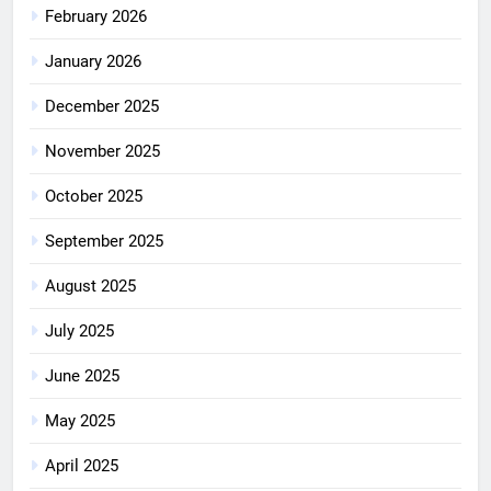
February 2026
January 2026
December 2025
November 2025
October 2025
September 2025
August 2025
July 2025
June 2025
May 2025
April 2025