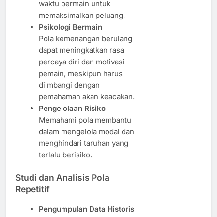
waktu bermain untuk
memaksimalkan peluang.
Psikologi Bermain
Pola kemenangan berulang
dapat meningkatkan rasa
percaya diri dan motivasi
pemain, meskipun harus
diimbangi dengan
pemahaman akan keacakan.
Pengelolaan Risiko
Memahami pola membantu
dalam mengelola modal dan
menghindari taruhan yang
terlalu berisiko.
Studi dan Analisis Pola
Repetitif
Pengumpulan Data Historis