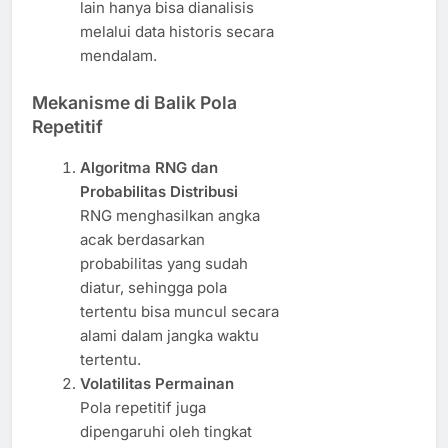
lain hanya bisa dianalisis
melalui data historis secara
mendalam.
Mekanisme di Balik Pola
Repetitif
Algoritma RNG dan
Probabilitas Distribusi
RNG menghasilkan angka
acak berdasarkan
probabilitas yang sudah
diatur, sehingga pola
tertentu bisa muncul secara
alami dalam jangka waktu
tertentu.
Volatilitas Permainan
Pola repetitif juga
dipengaruhi oleh tingkat