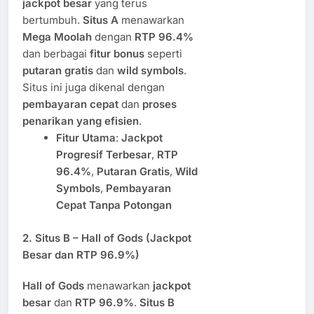
jackpot besar
yang terus
bertumbuh.
Situs A
menawarkan
Mega Moolah
dengan
RTP 96.4%
dan berbagai
fitur bonus
seperti
putaran gratis
dan
wild symbols
.
Situs ini juga dikenal dengan
pembayaran cepat
dan
proses
penarikan yang efisien
.
Fitur Utama
:
Jackpot
Progresif Terbesar
,
RTP
96.4%
,
Putaran Gratis
,
Wild
Symbols
,
Pembayaran
Cepat Tanpa Potongan
2.
Situs B – Hall of Gods (Jackpot
Besar dan RTP 96.9%)
Hall of Gods
menawarkan
jackpot
besar
dan
RTP 96.9%
.
Situs B