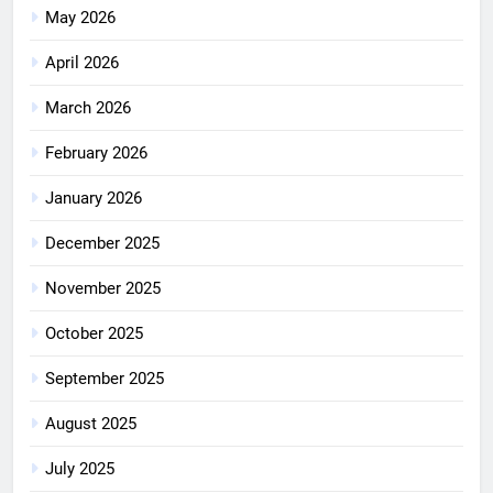
May 2026
April 2026
March 2026
February 2026
January 2026
December 2025
November 2025
October 2025
September 2025
August 2025
July 2025