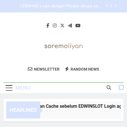
Skip
Cara Mengatasi Notifikasi Error ketika Login
to
KAYA787 secara Sistematis
content
Cara Menonaktifkan Ekstensi yang Mengganggu
Proses Login KAYA787 secara Aman
Cara Membersihkan Cache sebelum EDWINSLOT
Login agar Halaman Lebih Stabil
LEBAH4D Login dengan Proses Akses yang
Cepat, Aman, dan Terarah
Cara Mengatasi Notifikasi Error ketika Login
KAYA787 secara Sistematis
Sore Moi Iiyan
Dapatkan Produk Kecantikan Alami Dari
Cara Menonaktifkan Ekstensi yang Mengganggu
NEWSLETTER
RANDOM NEWS
Proses Login KAYA787 secara Aman
Sore Moi Iiyan. Bahan-Bahan Berkualitas
Untuk Perawatan Kulit Yang Sehat Dan
MENU
Alami.
ra Membersihkan Cache sebelum EDWINSLOT Login agar Hala
HEADLINES
Weeks Ago