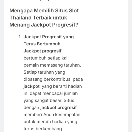
Mengapa Memilih Situs Slot
Thailand Terbaik untuk
Menang Jackpot Progresif?
Jackpot Progresif yang
Terus Bertumbuh
Jackpot progresif
bertumbuh setiap kali
pemain memasang taruhan.
Setiap taruhan yang
dipasang berkontribusi pada
jackpot
, yang berarti hadiah
ini dapat mencapai jumlah
yang sangat besar. Situs
dengan
jackpot progresif
memberi Anda kesempatan
untuk meraih hadiah yang
terus berkembang.