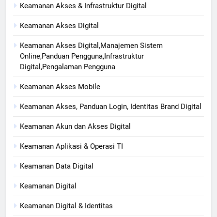
Keamanan Akses & Infrastruktur Digital
Keamanan Akses Digital
Keamanan Akses Digital,Manajemen Sistem
Online,Panduan Pengguna,Infrastruktur
Digital,Pengalaman Pengguna
Keamanan Akses Mobile
Keamanan Akses, Panduan Login, Identitas Brand Digital
Keamanan Akun dan Akses Digital
Keamanan Aplikasi & Operasi TI
Keamanan Data Digital
Keamanan Digital
Keamanan Digital & Identitas