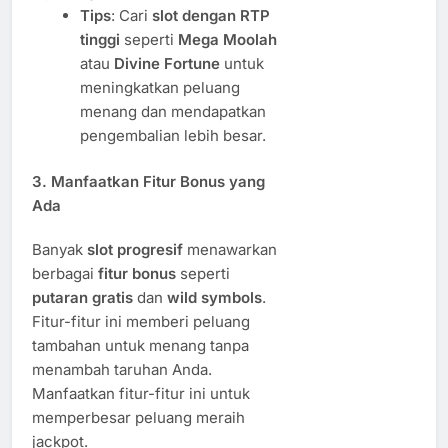
Tips
: Cari
slot dengan RTP
tinggi
seperti
Mega Moolah
atau
Divine Fortune
untuk
meningkatkan peluang
menang dan mendapatkan
pengembalian lebih besar.
3.
Manfaatkan Fitur Bonus yang
Ada
Banyak
slot progresif
menawarkan
berbagai
fitur bonus
seperti
putaran gratis
dan
wild symbols
.
Fitur-fitur ini memberi peluang
tambahan untuk menang tanpa
menambah taruhan Anda.
Manfaatkan fitur-fitur ini untuk
memperbesar peluang meraih
jackpot.