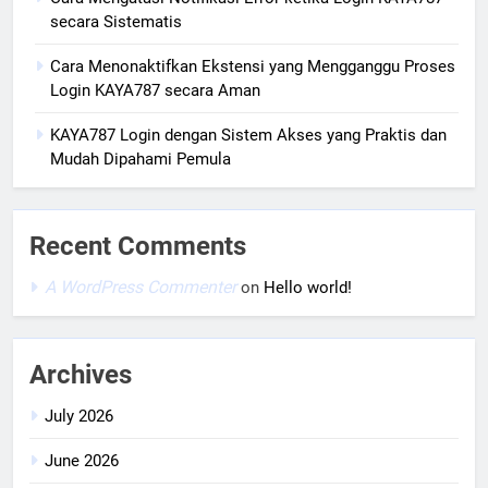
secara Sistematis
Cara Menonaktifkan Ekstensi yang Mengganggu Proses
Login KAYA787 secara Aman
KAYA787 Login dengan Sistem Akses yang Praktis dan
Mudah Dipahami Pemula
Recent Comments
A WordPress Commenter
on
Hello world!
Archives
July 2026
June 2026