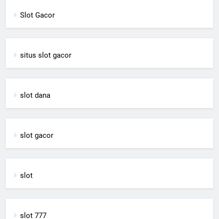
Slot Gacor
situs slot gacor
slot dana
slot gacor
slot
slot 777