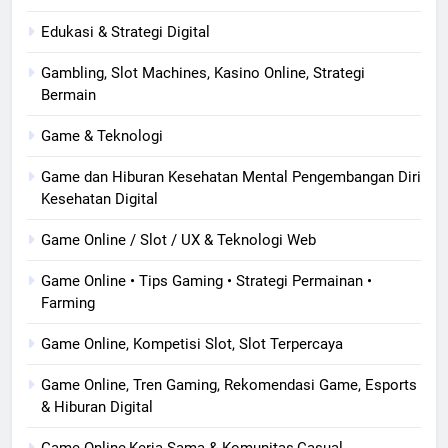
Edukasi & Strategi Digital
Gambling, Slot Machines, Kasino Online, Strategi
Bermain
Game & Teknologi
Game dan Hiburan Kesehatan Mental Pengembangan Diri
Kesehatan Digital
Game Online / Slot / UX & Teknologi Web
Game Online • Tips Gaming • Strategi Permainan •
Farming
Game Online, Kompetisi Slot, Slot Terpercaya
Game Online, Tren Gaming, Rekomendasi Game, Esports
& Hiburan Digital
Game Online,Kerja Sama & Komunitas,Casual