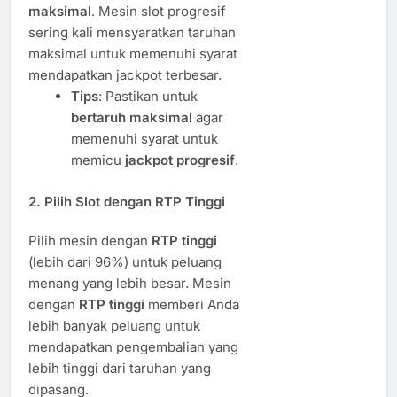
maksimal
. Mesin slot progresif
sering kali mensyaratkan taruhan
maksimal untuk memenuhi syarat
mendapatkan jackpot terbesar.
Tips
: Pastikan untuk
bertaruh maksimal
agar
memenuhi syarat untuk
memicu
jackpot progresif
.
2.
Pilih Slot dengan RTP Tinggi
Pilih mesin dengan
RTP tinggi
(lebih dari 96%) untuk peluang
menang yang lebih besar. Mesin
dengan
RTP tinggi
memberi Anda
lebih banyak peluang untuk
mendapatkan pengembalian yang
lebih tinggi dari taruhan yang
dipasang.