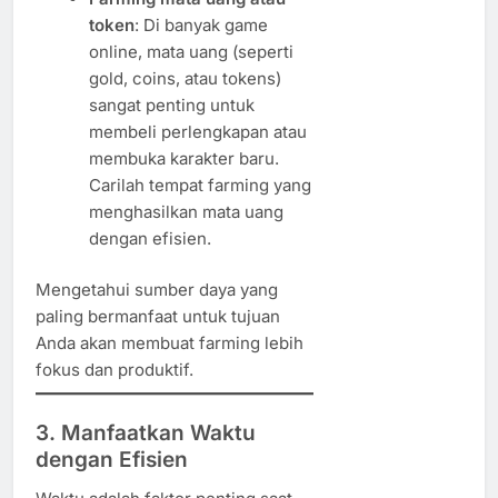
token
: Di banyak game
online, mata uang (seperti
gold, coins, atau tokens)
sangat penting untuk
membeli perlengkapan atau
membuka karakter baru.
Carilah tempat farming yang
menghasilkan mata uang
dengan efisien.
Mengetahui sumber daya yang
paling bermanfaat untuk tujuan
Anda akan membuat farming lebih
fokus dan produktif.
3. Manfaatkan Waktu
dengan Efisien