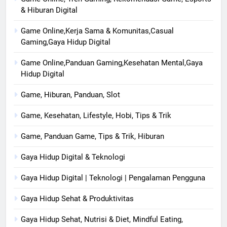
& Hiburan Digital
Game Online,Kerja Sama & Komunitas,Casual
Gaming,Gaya Hidup Digital
Game Online,Panduan Gaming,Kesehatan Mental,Gaya
Hidup Digital
Game, Hiburan, Panduan, Slot
Game, Kesehatan, Lifestyle, Hobi, Tips & Trik
Game, Panduan Game, Tips & Trik, Hiburan
Gaya Hidup Digital & Teknologi
Gaya Hidup Digital | Teknologi | Pengalaman Pengguna
Gaya Hidup Sehat & Produktivitas
Gaya Hidup Sehat, Nutrisi & Diet, Mindful Eating,