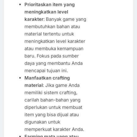
Prioritaskan item yang
meningkatkan level
karakter
: Banyak game yang
membutuhkan bahan atau
material tertentu untuk
meningkatkan level karakter
atau membuka kemampuan
baru. Fokus pada sumber
daya yang membantu Anda
mencapai tujuan ini.
Manfaatkan crafting
material
: Jika game Anda
memiliki sistem crafting,
carilah bahan-bahan yang
diperlukan untuk membuat
item yang bisa dijual atau
digunakan untuk
memperkuat karakter Anda.
Farming mata uang atau