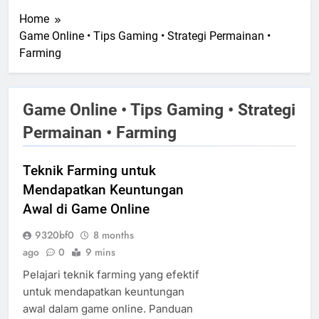
Home
Game Online • Tips Gaming • Strategi Permainan •
Farming
Game Online • Tips Gaming • Strategi
Permainan • Farming
Teknik Farming untuk
Mendapatkan Keuntungan
Awal di Game Online
9320bf0
8 months
ago
0
9 mins
Pelajari teknik farming yang efektif
untuk mendapatkan keuntungan
awal dalam game online. Panduan