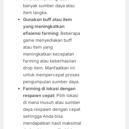
banyak sumber daya atau
item langka.
Gunakan buff atau item
yang meningkatkan
efisiensi farming
: Beberapa
game menyediakan buff
atau item yang
meningkatkan kecepatan
farming atau keberhasilan
drop item. Manfaatkan ini
untuk mempercepat proses
pengumpulan sumber daya.
Farming di lokasi dengan
respawn cepat
: Pilih lokasi
di mana musuh atau sumber
daya respawn dengan cepat
sehingga Anda bisa
mendapatkan hasil maksimal