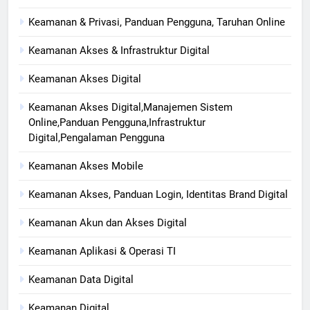
Keamanan & Privasi, Panduan Pengguna, Taruhan Online
Keamanan Akses & Infrastruktur Digital
Keamanan Akses Digital
Keamanan Akses Digital,Manajemen Sistem
Online,Panduan Pengguna,Infrastruktur
Digital,Pengalaman Pengguna
Keamanan Akses Mobile
Keamanan Akses, Panduan Login, Identitas Brand Digital
Keamanan Akun dan Akses Digital
Keamanan Aplikasi & Operasi TI
Keamanan Data Digital
Keamanan Digital