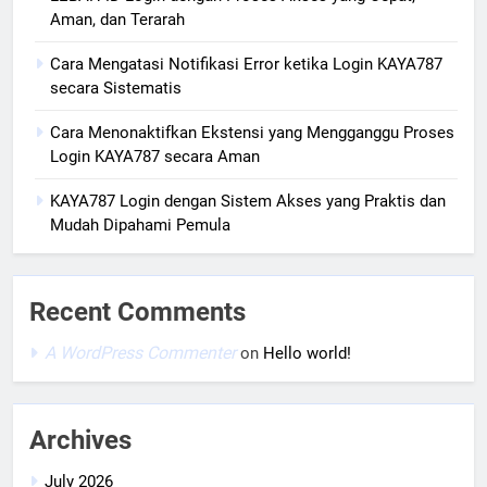
Aman, dan Terarah
Cara Mengatasi Notifikasi Error ketika Login KAYA787
secara Sistematis
Cara Menonaktifkan Ekstensi yang Mengganggu Proses
Login KAYA787 secara Aman
KAYA787 Login dengan Sistem Akses yang Praktis dan
Mudah Dipahami Pemula
Recent Comments
A WordPress Commenter
on
Hello world!
Archives
July 2026