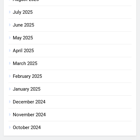
July 2025
June 2025
May 2025
April 2025
March 2025
February 2025
January 2025
December 2024
November 2024
October 2024