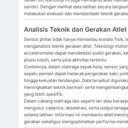
sendiri. Dengan melihat data latihan secara langsun
melakukan evaluasi dan memperbaiki teknik gerakan
Analisis Teknik dan Gerakan Atlet
Sensor pintar tidak hanya memantau kondisi fisik, 
menganalisis teknik gerakan atlet. Teknologi motio
accelerometer dapat mendeteksi sudut gerakan, k
posisi tubuh, serta pola aktivitas tertentu.
Contohnya, dalam olahraga sepak bola, sensor yan
sepatu pemain dapat melacak pergerakan kaki, juml
hingga kekuatan tendangan. Data tersebut digunak
meningkatkan teknik bermain serta mengembangkan 
yang lebih spesifik.
Dalam cabang olahraga lain seperti lari atau berse
mengukur cadence, akselerasi, serta output tenaga 
selama latihan. Informasi ini membantu atlet menin
gerakan sekaligus mengoptimalkan performa mere