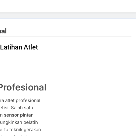
nal
atihan Atlet
Profesional
a atlet profesional
isi. Salah satu
an
sensor pintar
ungkinkan pelatih
erta teknik gerakan