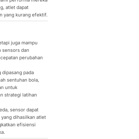
g, atlet dapat
 yang kurang efektif.
tetapi juga mampu
n sensors dan
ecepatan perubahan
g dipasang pada
ah sentuhan bola,
an untuk
strategi latihan
peda, sensor dapat
yang dihasilkan atlet
gkatkan efisiensi
ka.