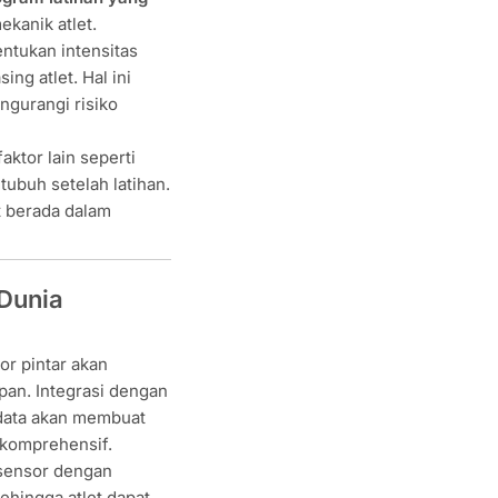
ekanik atlet.
entukan intensitas
g atlet. Hal ini
ngurangi risiko
ktor lain seperti
 tubuh setelah latihan.
t berada dalam
Dunia
r pintar akan
pan. Integrasi dengan
 data akan membuat
 komprehensif.
sensor dengan
sehingga atlet dapat