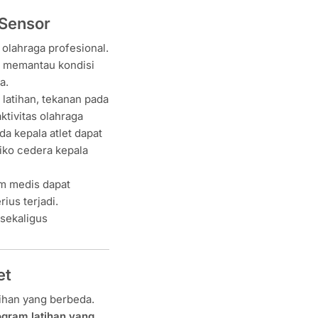
 Sensor
 olahraga profesional.
uk memantau kondisi
a.
latihan, tekanan pada
ktivitas olahraga
da kepala atlet dapat
iko cedera kepala
im medis dapat
ius terjadi.
sekaligus
et
tihan yang berbeda.
ogram latihan yang