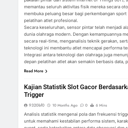
memantau seluruh aktivitas fisik mereka secara oto
membuka peluang besar bagi perkembangan sport 
pelatihan atlet profesional.
Secara keseluruhan, sensor pintar telah menjadi al
dunia olahraga modern. Dengan kemampuannya m
secara real-time, menganalisis teknik gerakan, se
teknologi ini membantu atlet mencapai performa te
Integrasi antara teknologi dan olahraga juga men
depan pelatihan atlet akan semakin berbasis data, pr
Read More
Kajian Statistik Slot Gacor Berdasar
Trigger
9320bf0
10 Months Ago
0
6 Mins
Analisis statistik mengenai pola dan frekuensi trigg
untuk memahami kestabilan performa sistem, karakte
event, serta keterkaitan antara data observasi dan 