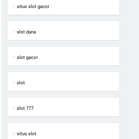
situs slot gacor
slot dana
slot gacor
slot
slot 777
situs slot