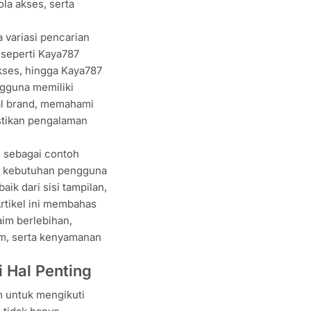
la akses, serta
 variasi pencarian
 seperti Kaya787
akses, hingga Kaya787
ngguna memiliki
al brand, memahami
stikan pengalaman
 sebagai contoh
an kebutuhan pengguna
ik dari sisi tampilan,
rtikel ini membahas
aim berlebihan,
tem, serta kenyamanan
 Hal Penting
m untuk mengikuti