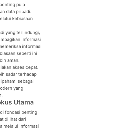
penting pula
n data pribadi.
lalui kebiasaan
i yang terlindungi,
embagikan informasi
 memeriksa informasi
iasaan seperti ini
bih aman.
diakan akses cepat.
ih sadar terhadap
dipahami sebagai
modern yang
n.
okus Utama
i fondasi penting
t dilihat dari
 melalui informasi