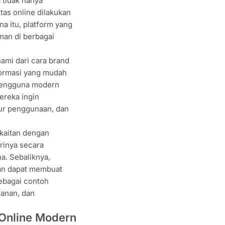
 tidak hanya
tas online dilakukan
ena itu, platform yang
man di berbagai
hami dari cara brand
nformasi yang mudah
 Pengguna modern
ereka ingin
ur penggunaan, dan
rkaitan dengan
rinya secara
a. Sebaliknya,
kan dapat membuat
ebagai contoh
manan, dan
Online Modern