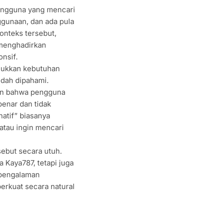
pengguna yang mencari
gunaan, dan ada pula
nteks tersebut,
 menghadirkan
onsif.
njukkan kebutuhan
dah dipahami.
an bahwa pengguna
enar dan tidak
atif” biasanya
atau ingin mencari
ebut secara utuh.
 Kaya787, tetapi juga
 pengalaman
erkuat secara natural