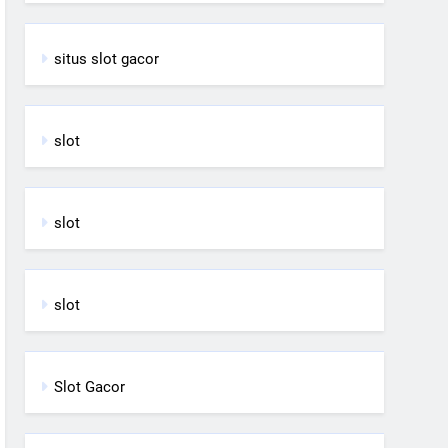
situs slot gacor
slot
slot
slot
Slot Gacor