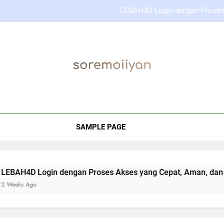
LEBAH4D Login dengan Proses 
Cara Mengatasi Notifikasi Error k
Cara Menonaktifkan Ekstensi yang Menggang
Cara Membersihkan Cache sebelum EDWINS
e Moi Iiyan
LEBAH4D Login dengan Proses 
roduk Kecantikan Alami Dari Sore Moi Iiyan. Bahan-Bahan Berk
Cara Mengatasi Notifikasi Error k
SAMPLE PAGE
Cara Menonaktifkan Ekstensi yang Menggang
in dengan Proses Akses yang Cepat, Aman, dan Terarah