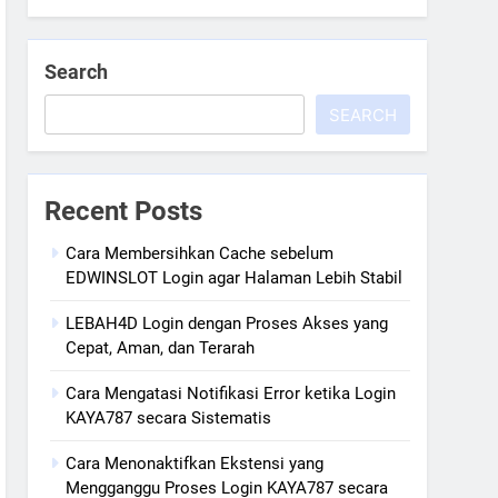
Search
SEARCH
Recent Posts
Cara Membersihkan Cache sebelum
EDWINSLOT Login agar Halaman Lebih Stabil
LEBAH4D Login dengan Proses Akses yang
Cepat, Aman, dan Terarah
Cara Mengatasi Notifikasi Error ketika Login
KAYA787 secara Sistematis
Cara Menonaktifkan Ekstensi yang
Mengganggu Proses Login KAYA787 secara