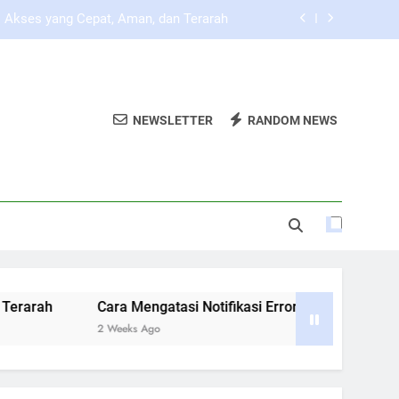
Akses yang Cepat, Aman, dan Terarah
etika Login KAYA787 secara Sistematis
gu Proses Login KAYA787 secara Aman
NEWSLETTER
RANDOM NEWS
LOT Login agar Halaman Lebih Stabil
Akses yang Cepat, Aman, dan Terarah
ualitas Untuk Perawatan Kulit Yang Sehat Dan Alami.
etika Login KAYA787 secara Sistematis
gu Proses Login KAYA787 secara Aman
Cara Mengatasi Notifikasi Error ketika Login KAYA787 seca
2 Weeks Ago