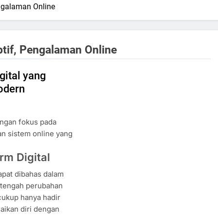
engalaman Online
ptif, Pengalaman Online
gital yang
odern
engan fokus pada
an sistem online yang
rm Digital
apat dibahas dalam
 tengah perubahan
 cukup hanya hadir
aikan diri dengan