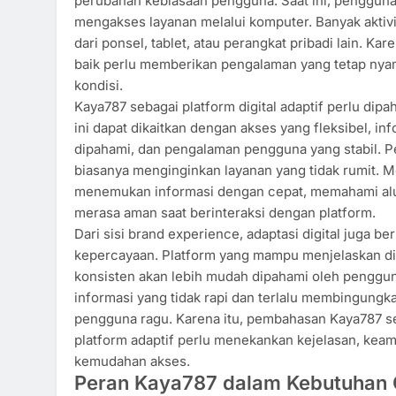
perubahan kebiasaan pengguna. Saat ini, pengguna
mengakses layanan melalui komputer. Banyak aktivi
dari ponsel, tablet, atau perangkat pribadi lain. Kar
baik perlu memberikan pengalaman yang tetap nya
kondisi.
Kaya787 sebagai platform digital adaptif perlu dipa
ini dapat dikaitkan dengan akses yang fleksibel, i
dipahami, dan pengalaman pengguna yang stabil.
biasanya menginginkan layanan yang tidak rumit. M
menemukan informasi dengan cepat, memahami al
merasa aman saat berinteraksi dengan platform.
Dari sisi brand experience, adaptasi digital juga be
kepercayaan. Platform yang mampu menjelaskan di
konsisten akan lebih mudah dipahami oleh penggun
informasi yang tidak rapi dan terlalu membingung
pengguna ragu. Karena itu, pembahasan Kaya787 s
platform adaptif perlu menekankan kejelasan, kea
kemudahan akses.
Peran Kaya787 dalam Kebutuhan 