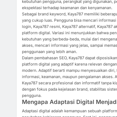
kebutuhan pengguna, perangkat yang digunakan, po
ekspektasi terhadap keamanan dan kenyamanan.
Sebagai brand keyword, Kaya787 memiliki beberapa
yang cukup luas. Pengguna bisa mencari informasi
login, Kaya787 resmi, Kaya787 alternatif, Kaya787 
platform digital. Variasi ini menunjukkan bahwa pe
kebutuhan yang berbeda-beda, mulai dari mengen
akses, mencari informasi yang jelas, sampai mema
penggunaan yang lebih aman.
Dalam pembahasan SEO, Kaya787 dapat diposisikan
platform digital yang adaptif karena relevan deng
modern. Adaptif berarti mampu menyesuaikan diri, ba
informasi, keamanan, maupun pengalaman akses. A
Kaya787 secara profesional dan informatif tanpa kl
dengan fokus pada kejelasan brand, stabilitas sis
pengguna.
Mengapa Adaptasi Digital Menjadi
Adaptasi digital adalah kemampuan sebuah platfor