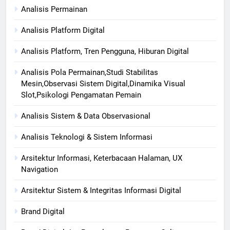
Analisis Permainan
Analisis Platform Digital
Analisis Platform, Tren Pengguna, Hiburan Digital
Analisis Pola Permainan,Studi Stabilitas
Mesin,Observasi Sistem Digital,Dinamika Visual
Slot,Psikologi Pengamatan Pemain
Analisis Sistem & Data Observasional
Analisis Teknologi & Sistem Informasi
Arsitektur Informasi, Keterbacaan Halaman, UX
Navigation
Arsitektur Sistem & Integritas Informasi Digital
Brand Digital