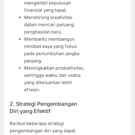
mengambil keputusan
finansial yang tepat.
Mendorong kreativitas
dalam mencari peluang
penghasilan baru.
Membantu membangun
mindset kaya yang fokus
pada pertumbuhan jangka
panjang.
Meningkatkan produktivitas,
sehingga waktu dan usaha
yang dikeluarkan lebih
efisien.
2. Strategi Pengembangan
Diri yang Efektif
Berikut beberapa strategi
pengembangan diri yang dapat