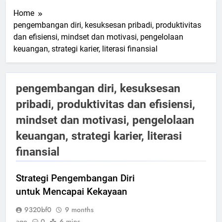
Home
pengembangan diri, kesuksesan pribadi, produktivitas
dan efisiensi, mindset dan motivasi, pengelolaan
keuangan, strategi karier, literasi finansial
pengembangan diri, kesuksesan
pribadi, produktivitas dan efisiensi,
mindset dan motivasi, pengelolaan
keuangan, strategi karier, literasi
finansial
Strategi Pengembangan Diri
untuk Mencapai Kekayaan
9320bf0
9 months
ago
0
6 mins