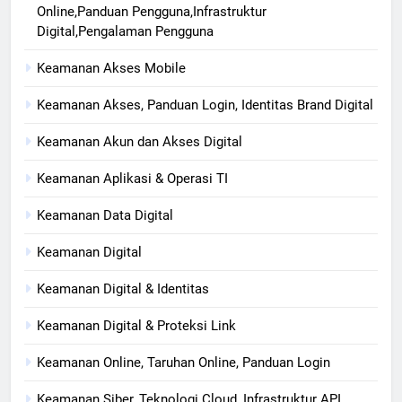
Online,Panduan Pengguna,Infrastruktur
Digital,Pengalaman Pengguna
Keamanan Akses Mobile
Keamanan Akses, Panduan Login, Identitas Brand Digital
Keamanan Akun dan Akses Digital
Keamanan Aplikasi & Operasi TI
Keamanan Data Digital
Keamanan Digital
Keamanan Digital & Identitas
Keamanan Digital & Proteksi Link
Keamanan Online, Taruhan Online, Panduan Login
Keamanan Siber, Teknologi Cloud, Infrastruktur API,