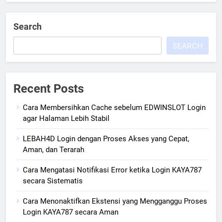
Search
SEARCH
Recent Posts
Cara Membersihkan Cache sebelum EDWINSLOT Login
agar Halaman Lebih Stabil
LEBAH4D Login dengan Proses Akses yang Cepat,
Aman, dan Terarah
Cara Mengatasi Notifikasi Error ketika Login KAYA787
secara Sistematis
Cara Menonaktifkan Ekstensi yang Mengganggu Proses
Login KAYA787 secara Aman