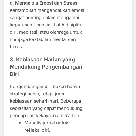
g. Mengelola Emosi dan Stress
Kemampuan mengendalikan emosi
sangat penting dalam mengambil
keputusan finansial. Latih disiplin
diri, meditasi, atau olahraga untuk
menjaga kestabilan mental dan
fokus.
3. Kebiasaan Harian yang
Mendukung Pengembangan
Diri
Pengembangan diri bukan hanya
strategi besar, tetapi juga
kebiasaan sehari-hari
. Beberapa
kebiasaan yang dapat mendukung
pencapaian kekayaan antara lain:
Menulis jurnal untuk
refleksi diri.