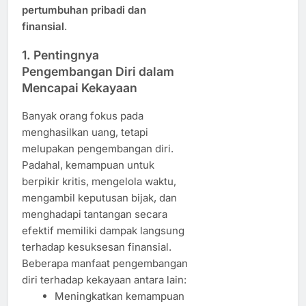
pertumbuhan pribadi dan
finansial
.
1. Pentingnya
Pengembangan Diri dalam
Mencapai Kekayaan
Banyak orang fokus pada
menghasilkan uang, tetapi
melupakan pengembangan diri.
Padahal, kemampuan untuk
berpikir kritis, mengelola waktu,
mengambil keputusan bijak, dan
menghadapi tantangan secara
efektif memiliki dampak langsung
terhadap kesuksesan finansial.
Beberapa manfaat pengembangan
diri terhadap kekayaan antara lain:
Meningkatkan kemampuan