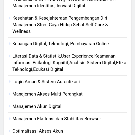
Manajemen Identitas, Inovasi Digital
Kesehatan & Kesejahteraan Pengembangan Diri
Manajemen Stres Gaya Hidup Sehat Self-Care &
Wellness
Keuangan Digital, Teknologi, Pembayaran Online
Literasi Data & Statistik,User Experience,Keamanan
Informasi,Psikologi Kognitif,Analisis Sistem Digital,Etika
Teknologi,Edukasi Digital
Login Aman & Sistem Autentikasi
Manajemen Akses Multi Perangkat
Manajemen Akun Digital
Manajemen Ekstensi dan Stabilitas Browser
Optimalisasi Akses Akun