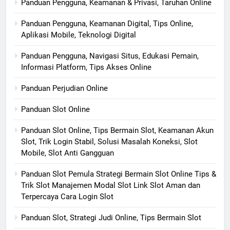
Panduan Pengguna, Keamanan & Privasi, Taruhan Online
Panduan Pengguna, Keamanan Digital, Tips Online,
Aplikasi Mobile, Teknologi Digital
Panduan Pengguna, Navigasi Situs, Edukasi Pemain,
Informasi Platform, Tips Akses Online
Panduan Perjudian Online
Panduan Slot Online
Panduan Slot Online, Tips Bermain Slot, Keamanan Akun
Slot, Trik Login Stabil, Solusi Masalah Koneksi, Slot
Mobile, Slot Anti Gangguan
Panduan Slot Pemula Strategi Bermain Slot Online Tips &
Trik Slot Manajemen Modal Slot Link Slot Aman dan
Terpercaya Cara Login Slot
Panduan Slot, Strategi Judi Online, Tips Bermain Slot