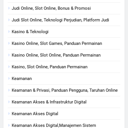
Judi Online, Slot Online, Bonus & Promosi
Judi Slot Online, Teknologi Perjudian, Platform Judi
Kasino & Teknologi
Kasino Online, Slot Games, Panduan Permainan
Kasino Online, Slot Online, Panduan Permainan
Kasino, Slot Online, Panduan Permainan
Keamanan
Keamanan & Privasi, Panduan Pengguna, Taruhan Online
Keamanan Akses & Infrastruktur Digital
Keamanan Akses Digital
Keamanan Akses Digital,Manajemen Sistem