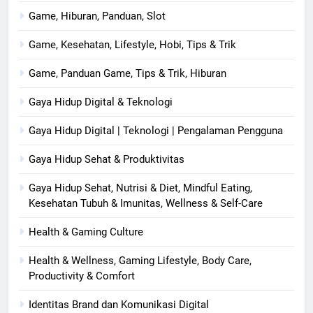
Game, Hiburan, Panduan, Slot
Game, Kesehatan, Lifestyle, Hobi, Tips & Trik
Game, Panduan Game, Tips & Trik, Hiburan
Gaya Hidup Digital & Teknologi
Gaya Hidup Digital | Teknologi | Pengalaman Pengguna
Gaya Hidup Sehat & Produktivitas
Gaya Hidup Sehat, Nutrisi & Diet, Mindful Eating,
Kesehatan Tubuh & Imunitas, Wellness & Self-Care
Health & Gaming Culture
Health & Wellness, Gaming Lifestyle, Body Care,
Productivity & Comfort
Identitas Brand dan Komunikasi Digital