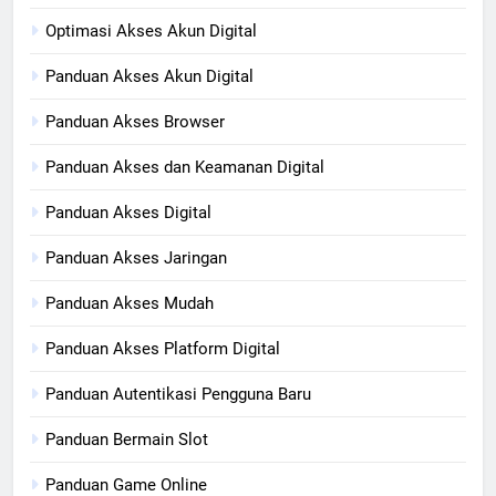
Optimasi Akses Akun Digital
Panduan Akses Akun Digital
Panduan Akses Browser
Panduan Akses dan Keamanan Digital
Panduan Akses Digital
Panduan Akses Jaringan
Panduan Akses Mudah
Panduan Akses Platform Digital
Panduan Autentikasi Pengguna Baru
Panduan Bermain Slot
Panduan Game Online