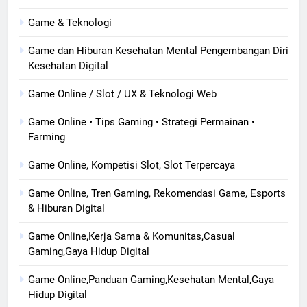
Game & Teknologi
Game dan Hiburan Kesehatan Mental Pengembangan Diri
Kesehatan Digital
Game Online / Slot / UX & Teknologi Web
Game Online • Tips Gaming • Strategi Permainan •
Farming
Game Online, Kompetisi Slot, Slot Terpercaya
Game Online, Tren Gaming, Rekomendasi Game, Esports
& Hiburan Digital
Game Online,Kerja Sama & Komunitas,Casual
Gaming,Gaya Hidup Digital
Game Online,Panduan Gaming,Kesehatan Mental,Gaya
Hidup Digital