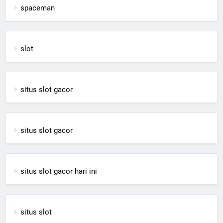
spaceman
slot
situs slot gacor
situs slot gacor
situs slot gacor hari ini
situs slot