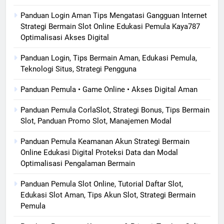
Panduan Login Aman Tips Mengatasi Gangguan Internet
Strategi Bermain Slot Online Edukasi Pemula Kaya787
Optimalisasi Akses Digital
Panduan Login, Tips Bermain Aman, Edukasi Pemula,
Teknologi Situs, Strategi Pengguna
Panduan Pemula • Game Online • Akses Digital Aman
Panduan Pemula CorlaSlot, Strategi Bonus, Tips Bermain
Slot, Panduan Promo Slot, Manajemen Modal
Panduan Pemula Keamanan Akun Strategi Bermain
Online Edukasi Digital Proteksi Data dan Modal
Optimalisasi Pengalaman Bermain
Panduan Pemula Slot Online, Tutorial Daftar Slot,
Edukasi Slot Aman, Tips Akun Slot, Strategi Bermain
Pemula