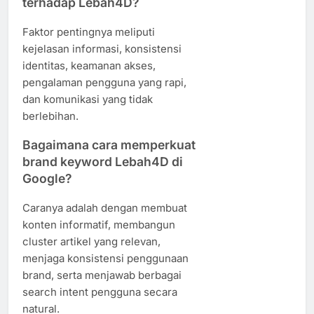
terhadap Lebah4D?
Faktor pentingnya meliputi
kejelasan informasi, konsistensi
identitas, keamanan akses,
pengalaman pengguna yang rapi,
dan komunikasi yang tidak
berlebihan.
Bagaimana cara memperkuat
brand keyword Lebah4D di
Google?
Caranya adalah dengan membuat
konten informatif, membangun
cluster artikel yang relevan,
menjaga konsistensi penggunaan
brand, serta menjawab berbagai
search intent pengguna secara
natural.