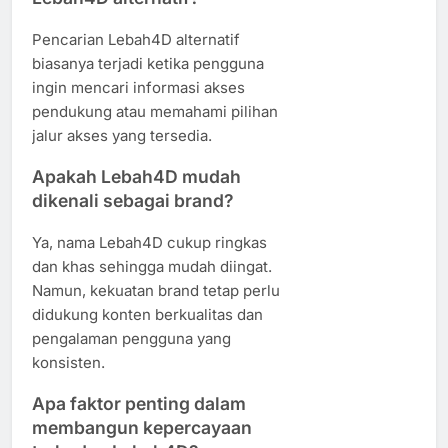
Pencarian Lebah4D alternatif
biasanya terjadi ketika pengguna
ingin mencari informasi akses
pendukung atau memahami pilihan
jalur akses yang tersedia.
Apakah Lebah4D mudah
dikenali sebagai brand?
Ya, nama Lebah4D cukup ringkas
dan khas sehingga mudah diingat.
Namun, kekuatan brand tetap perlu
didukung konten berkualitas dan
pengalaman pengguna yang
konsisten.
Apa faktor penting dalam
membangun kepercayaan