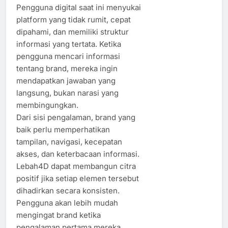
Pengguna digital saat ini menyukai
platform yang tidak rumit, cepat
dipahami, dan memiliki struktur
informasi yang tertata. Ketika
pengguna mencari informasi
tentang brand, mereka ingin
mendapatkan jawaban yang
langsung, bukan narasi yang
membingungkan.
Dari sisi pengalaman, brand yang
baik perlu memperhatikan
tampilan, navigasi, kecepatan
akses, dan keterbacaan informasi.
Lebah4D dapat membangun citra
positif jika setiap elemen tersebut
dihadirkan secara konsisten.
Pengguna akan lebih mudah
mengingat brand ketika
pengalaman pertama mereka