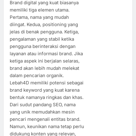
Brand digital yang kuat biasanya
memiliki tiga elemen utama.
Pertama, nama yang mudah
diingat. Kedua, positioning yang
jelas di benak pengguna. Ketiga,
pengalaman yang stabil ketika
pengguna berinteraksi dengan
layanan atau informasi brand. Jika
ketiga aspek ini berjalan selaras,
brand akan lebih mudah melekat
dalam pencarian organik.
Lebah4D memiliki potensi sebagai
brand keyword yang kuat karena
bentuk namanya ringkas dan khas.
Dari sudut pandang SEO, nama
yang unik memudahkan mesin
pencari mengenali entitas brand.
Namun, keunikan nama tetap perlu
didukung konten yang relevan,