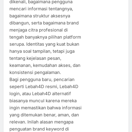
dikenali, bagaimana pengguna
mencari informasi tentangnya,
bagaimana struktur aksesnya
dibangun, serta bagaimana brand
menjaga citra profesional di
tengah banyaknya pilihan platform
serupa. Identitas yang kuat bukan
hanya soal tampilan, tetapi juga
tentang kejelasan pesan,
keamanan, kemudahan akses, dan
konsistensi pengalaman.
Bagi pengguna baru, pencarian
seperti Lebah4D resmi, Lebah4D
login, atau Lebah4D alternatif
biasanya muncul karena mereka
ingin memastikan bahwa informasi
yang ditemukan benar, aman, dan
relevan. Inilah alasan mengapa
penguatan brand keyword di