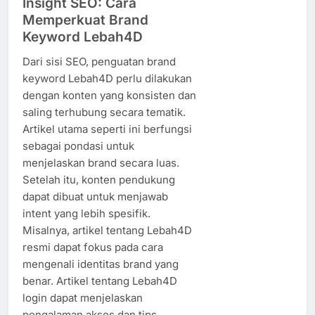
Insight SEO: Cara
Memperkuat Brand
Keyword Lebah4D
Dari sisi SEO, penguatan brand
keyword Lebah4D perlu dilakukan
dengan konten yang konsisten dan
saling terhubung secara tematik.
Artikel utama seperti ini berfungsi
sebagai pondasi untuk
menjelaskan brand secara luas.
Setelah itu, konten pendukung
dapat dibuat untuk menjawab
intent yang lebih spesifik.
Misalnya, artikel tentang Lebah4D
resmi dapat fokus pada cara
mengenali identitas brand yang
benar. Artikel tentang Lebah4D
login dapat menjelaskan
pengalaman akses dan tips