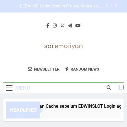
Skip
Cara Mengatasi Notifikasi Error ketika Login
to
KAYA787 secara Sistematis
content
Cara Menonaktifkan Ekstensi yang Mengganggu
Proses Login KAYA787 secara Aman
Cara Membersihkan Cache sebelum EDWINSLOT
Login agar Halaman Lebih Stabil
LEBAH4D Login dengan Proses Akses yang
Cepat, Aman, dan Terarah
Cara Mengatasi Notifikasi Error ketika Login
KAYA787 secara Sistematis
Sore Moi Iiyan
Dapatkan Produk Kecantikan Alami Dari
Cara Menonaktifkan Ekstensi yang Mengganggu
NEWSLETTER
RANDOM NEWS
Proses Login KAYA787 secara Aman
Sore Moi Iiyan. Bahan-Bahan Berkualitas
Untuk Perawatan Kulit Yang Sehat Dan
MENU
Alami.
ra Membersihkan Cache sebelum EDWINSLOT Login agar Hala
HEADLINES
Weeks Ago