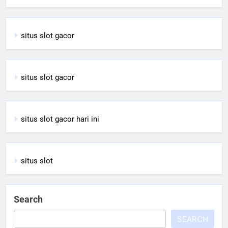
situs slot gacor
situs slot gacor
situs slot gacor hari ini
situs slot
Search
SEARCH