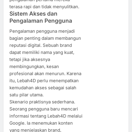
terasa rapi dan tidak menyulitkan.
Sistem Akses dan
Pengalaman Pengguna
Pengalaman pengguna menjadi
bagian penting dalam membangun
reputasi digital. Sebuah brand
dapat memiliki nama yang kuat,
tetapi jika aksesnya
membingungkan, kesan
profesional akan menurun. Karena
itu, Lebah4D perlu menempatkan
kemudahan akses sebagai salah
satu pilar utama.
Skenario praktisnya sederhana.
Seorang pengguna baru mencari
informasi tentang Lebah4D melalui
Google. Ia menemukan konten
yang menjelaskan brand,