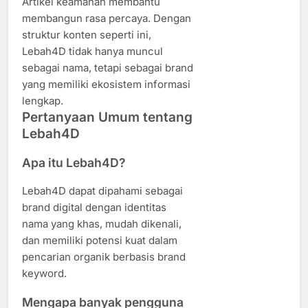
Artikel keamanan membantu
membangun rasa percaya. Dengan
struktur konten seperti ini,
Lebah4D tidak hanya muncul
sebagai nama, tetapi sebagai brand
yang memiliki ekosistem informasi
lengkap.
Pertanyaan Umum tentang
Lebah4D
Apa itu Lebah4D?
Lebah4D dapat dipahami sebagai
brand digital dengan identitas
nama yang khas, mudah dikenali,
dan memiliki potensi kuat dalam
pencarian organik berbasis brand
keyword.
Mengapa banyak pengguna