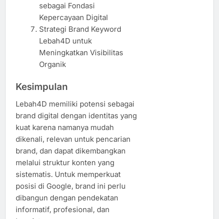
sebagai Fondasi
Kepercayaan Digital
Strategi Brand Keyword
Lebah4D untuk
Meningkatkan Visibilitas
Organik
Kesimpulan
Lebah4D memiliki potensi sebagai
brand digital dengan identitas yang
kuat karena namanya mudah
dikenali, relevan untuk pencarian
brand, dan dapat dikembangkan
melalui struktur konten yang
sistematis. Untuk memperkuat
posisi di Google, brand ini perlu
dibangun dengan pendekatan
informatif, profesional, dan