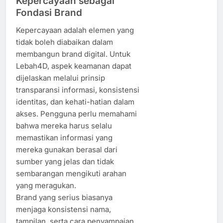
Kepercayaan sebagai
Fondasi Brand
Kepercayaan adalah elemen yang
tidak boleh diabaikan dalam
membangun brand digital. Untuk
Lebah4D, aspek keamanan dapat
dijelaskan melalui prinsip
transparansi informasi, konsistensi
identitas, dan kehati-hatian dalam
akses. Pengguna perlu memahami
bahwa mereka harus selalu
memastikan informasi yang
mereka gunakan berasal dari
sumber yang jelas dan tidak
sembarangan mengikuti arahan
yang meragukan.
Brand yang serius biasanya
menjaga konsistensi nama,
tampilan, serta cara penyampaian