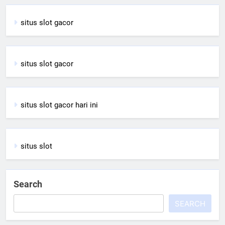
situs slot gacor
situs slot gacor
situs slot gacor hari ini
situs slot
Search
SEARCH