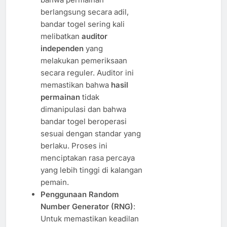
berlangsung secara adil,
bandar togel sering kali
melibatkan
auditor
independen
yang
melakukan pemeriksaan
secara reguler. Auditor ini
memastikan bahwa
hasil
permainan
tidak
dimanipulasi dan bahwa
bandar togel beroperasi
sesuai dengan standar yang
berlaku. Proses ini
menciptakan rasa percaya
yang lebih tinggi di kalangan
pemain.
Penggunaan Random
Number Generator (RNG)
:
Untuk memastikan keadilan