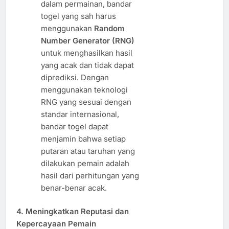
dalam permainan, bandar
togel yang sah harus
menggunakan
Random
Number Generator (RNG)
untuk menghasilkan hasil
yang acak dan tidak dapat
diprediksi. Dengan
menggunakan teknologi
RNG yang sesuai dengan
standar internasional,
bandar togel dapat
menjamin bahwa setiap
putaran atau taruhan yang
dilakukan pemain adalah
hasil dari perhitungan yang
benar-benar acak.
4.
Meningkatkan Reputasi dan
Kepercayaan Pemain