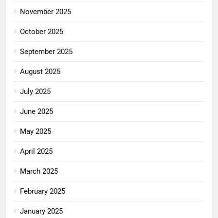
November 2025
October 2025
September 2025
August 2025
July 2025
June 2025
May 2025
April 2025
March 2025
February 2025
January 2025