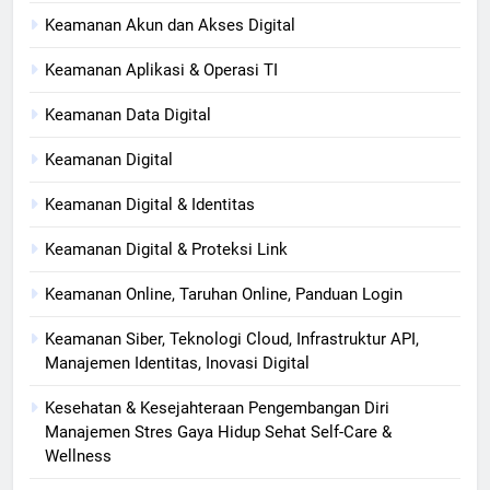
Keamanan Akun dan Akses Digital
Keamanan Aplikasi & Operasi TI
Keamanan Data Digital
Keamanan Digital
Keamanan Digital & Identitas
Keamanan Digital & Proteksi Link
Keamanan Online, Taruhan Online, Panduan Login
Keamanan Siber, Teknologi Cloud, Infrastruktur API,
Manajemen Identitas, Inovasi Digital
Kesehatan & Kesejahteraan Pengembangan Diri
Manajemen Stres Gaya Hidup Sehat Self-Care &
Wellness