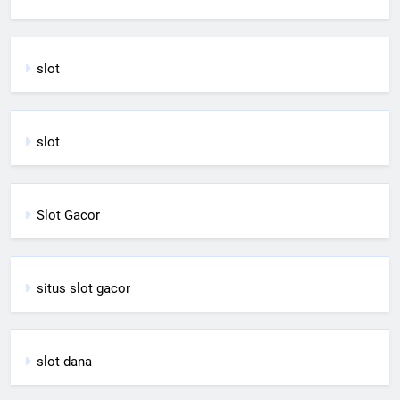
slot
slot
Slot Gacor
situs slot gacor
slot dana