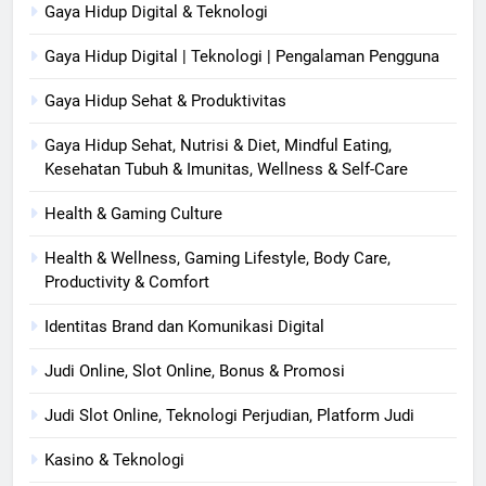
Gaya Hidup Digital & Teknologi
Gaya Hidup Digital | Teknologi | Pengalaman Pengguna
Gaya Hidup Sehat & Produktivitas
Gaya Hidup Sehat, Nutrisi & Diet, Mindful Eating,
Kesehatan Tubuh & Imunitas, Wellness & Self-Care
Health & Gaming Culture
Health & Wellness, Gaming Lifestyle, Body Care,
Productivity & Comfort
Identitas Brand dan Komunikasi Digital
Judi Online, Slot Online, Bonus & Promosi
Judi Slot Online, Teknologi Perjudian, Platform Judi
Kasino & Teknologi