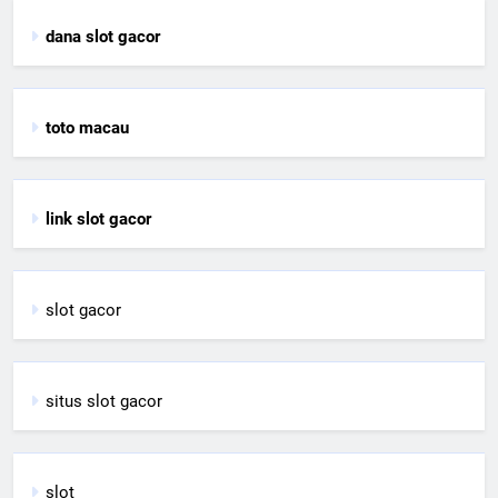
dana slot gacor
toto macau
link slot gacor
slot gacor
situs slot gacor
slot