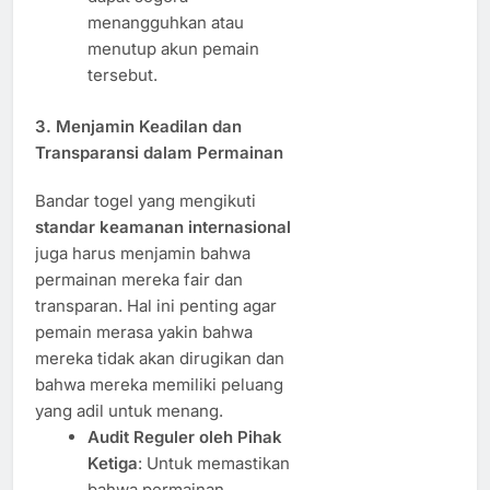
menangguhkan atau
menutup akun pemain
tersebut.
3.
Menjamin Keadilan dan
Transparansi dalam Permainan
Bandar togel yang mengikuti
standar keamanan internasional
juga harus menjamin bahwa
permainan mereka fair dan
transparan. Hal ini penting agar
pemain merasa yakin bahwa
mereka tidak akan dirugikan dan
bahwa mereka memiliki peluang
yang adil untuk menang.
Audit Reguler oleh Pihak
Ketiga
: Untuk memastikan
bahwa permainan