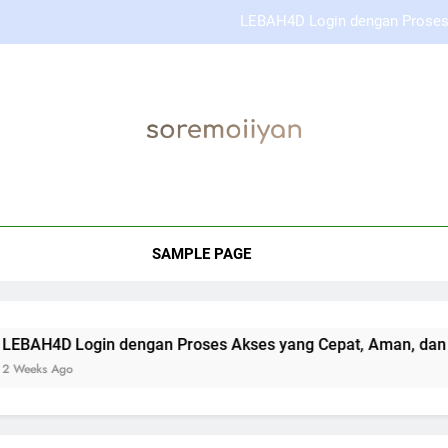
LEBAH4D Login dengan Proses 
Cara Mengatasi Notifikasi Error k
Cara Menonaktifkan Ekstensi yang Menggang
Cara Membersihkan Cache sebelum EDWINS
e Moi Iiyan
LEBAH4D Login dengan Proses 
roduk Kecantikan Alami Dari Sore Moi Iiyan. Bahan-Bahan Berk
Cara Mengatasi Notifikasi Error k
SAMPLE PAGE
Cara Menonaktifkan Ekstensi yang Menggang
in dengan Proses Akses yang Cepat, Aman, dan Terarah