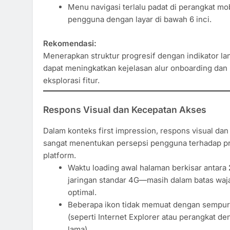
Menu navigasi terlalu padat di perangkat mob
pengguna dengan layar di bawah 6 inci.
Rekomendasi:
Menerapkan struktur progresif dengan indikator la
dapat meningkatkan kejelasan alur onboarding da
eksplorasi fitur.
Respons Visual dan Kecepatan Akses
Dalam konteks first impression, respons visual da
sangat menentukan persepsi pengguna terhadap p
platform.
Waktu loading awal halaman berkisar antara
jaringan standar 4G—masih dalam batas wa
optimal.
Beberapa ikon tidak memuat dengan sempur
(seperti Internet Explorer atau perangkat de
lama).