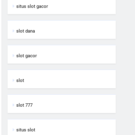
situs slot gacor
slot dana
slot gacor
slot
slot 777
situs slot