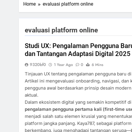
Home
evaluasi platform online
evaluasi platform online
Studi UX: Pengalaman Pengguna Bar
dan Tantangan Adaptasi Digital 2025
9320bf0
1 Year Ago
0
6 Mins
Tinjauan UX tentang pengalaman pengguna baru di 
Artikel ini mengevaluasi onboarding, navigasi, da
pengguna awal berdasarkan prinsip desain modern 
aktual.
Dalam ekosistem digital yang semakin kompetitif di
pengalaman pengguna pertama kali (first-time us
menjadi salah satu elemen krusial yang menentuka
platform jangka panjang. Kaya787, sebagai platform 
berkembang, juga menghadapi tantangan serupa—