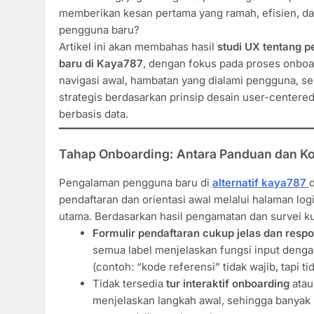
memberikan kesan pertama yang ramah, efisien, dan
pengguna baru?
Artikel ini akan membahas hasil
studi UX tentang 
baru di Kaya787
, dengan fokus pada proses onboar
navigasi awal, hambatan yang dialami pengguna, s
strategis berdasarkan prinsip desain user-centere
berbasis data.
Tahap Onboarding: Antara Panduan dan K
Pengalaman pengguna baru di
alternatif kaya787
pendaftaran dan orientasi awal melalui halaman lo
utama. Berdasarkan hasil pengamatan dan survei kua
Formulir pendaftaran cukup jelas dan respo
semua label menjelaskan fungsi input denga
(contoh: “kode referensi” tidak wajib, tapi tid
Tidak tersedia
tur interaktif onboarding
atau
menjelaskan langkah awal, sehingga banya