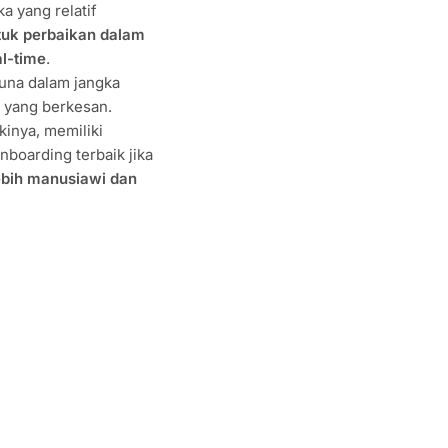
a yang relatif
tuk perbaikan dalam
al-time
.
una dalam jangka
 yang berkesan.
kinya, memiliki
boarding terbaik jika
ebih manusiawi dan