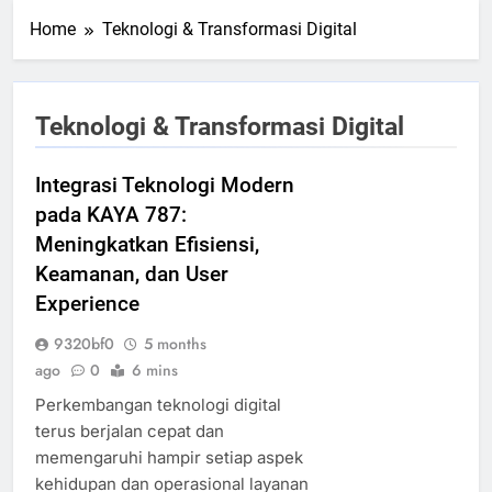
Home
Teknologi & Transformasi Digital
Teknologi & Transformasi Digital
Integrasi Teknologi Modern
pada KAYA 787:
Meningkatkan Efisiensi,
Keamanan, dan User
Experience
9320bf0
5 months
ago
0
6 mins
Perkembangan teknologi digital
terus berjalan cepat dan
memengaruhi hampir setiap aspek
kehidupan dan operasional layanan