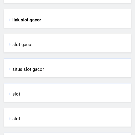
link slot gacor
slot gacor
situs slot gacor
slot
slot