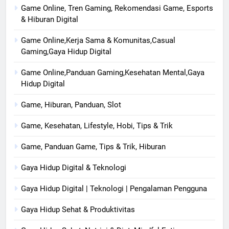
Game Online, Tren Gaming, Rekomendasi Game, Esports
& Hiburan Digital
Game Online,Kerja Sama & Komunitas,Casual
Gaming,Gaya Hidup Digital
Game Online,Panduan Gaming,Kesehatan Mental,Gaya
Hidup Digital
Game, Hiburan, Panduan, Slot
Game, Kesehatan, Lifestyle, Hobi, Tips & Trik
Game, Panduan Game, Tips & Trik, Hiburan
Gaya Hidup Digital & Teknologi
Gaya Hidup Digital | Teknologi | Pengalaman Pengguna
Gaya Hidup Sehat & Produktivitas