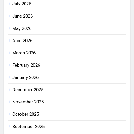
July 2026
June 2026
May 2026
April 2026
March 2026
February 2026
January 2026
December 2025
November 2025
October 2025
September 2025