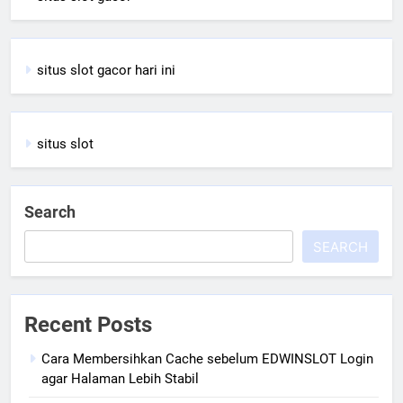
situs slot gacor hari ini
situs slot
Search
SEARCH
Recent Posts
Cara Membersihkan Cache sebelum EDWINSLOT Login
agar Halaman Lebih Stabil