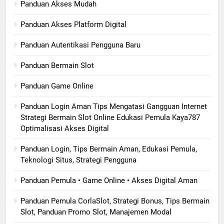
Panduan Akses Mudah
Panduan Akses Platform Digital
Panduan Autentikasi Pengguna Baru
Panduan Bermain Slot
Panduan Game Online
Panduan Login Aman Tips Mengatasi Gangguan Internet
Strategi Bermain Slot Online Edukasi Pemula Kaya787
Optimalisasi Akses Digital
Panduan Login, Tips Bermain Aman, Edukasi Pemula,
Teknologi Situs, Strategi Pengguna
Panduan Pemula • Game Online • Akses Digital Aman
Panduan Pemula CorlaSlot, Strategi Bonus, Tips Bermain
Slot, Panduan Promo Slot, Manajemen Modal