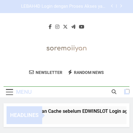
Skip
Cara Mengatasi Notifikasi Error ketika Login
to
KAYA787 secara Sistematis
content
Cara Menonaktifkan Ekstensi yang Mengganggu
Proses Login KAYA787 secara Aman
Cara Membersihkan Cache sebelum EDWINSLOT
Login agar Halaman Lebih Stabil
LEBAH4D Login dengan Proses Akses yang
Cepat, Aman, dan Terarah
Cara Mengatasi Notifikasi Error ketika Login
KAYA787 secara Sistematis
Sore Moi Iiyan
Dapatkan Produk Kecantikan Alami Dari
Cara Menonaktifkan Ekstensi yang Mengganggu
NEWSLETTER
RANDOM NEWS
Proses Login KAYA787 secara Aman
Sore Moi Iiyan. Bahan-Bahan Berkualitas
Untuk Perawatan Kulit Yang Sehat Dan
MENU
Alami.
ra Membersihkan Cache sebelum EDWINSLOT Login agar Hala
HEADLINES
Weeks Ago