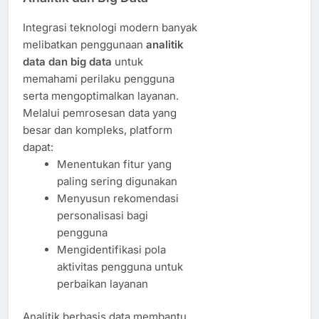
Integrasi teknologi modern banyak
melibatkan penggunaan
analitik
data dan big data
untuk
memahami perilaku pengguna
serta mengoptimalkan layanan.
Melalui pemrosesan data yang
besar dan kompleks, platform
dapat:
Menentukan fitur yang
paling sering digunakan
Menyusun rekomendasi
personalisasi bagi
pengguna
Mengidentifikasi pola
aktivitas pengguna untuk
perbaikan layanan
Analitik berbasis data membantu