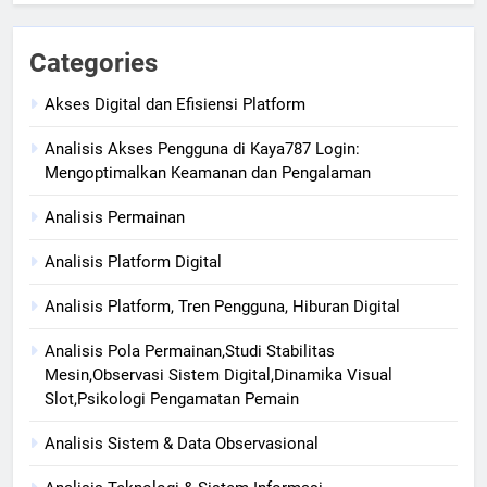
Categories
Akses Digital dan Efisiensi Platform
Analisis Akses Pengguna di Kaya787 Login:
Mengoptimalkan Keamanan dan Pengalaman
Analisis Permainan
Analisis Platform Digital
Analisis Platform, Tren Pengguna, Hiburan Digital
Analisis Pola Permainan,Studi Stabilitas
Mesin,Observasi Sistem Digital,Dinamika Visual
Slot,Psikologi Pengamatan Pemain
Analisis Sistem & Data Observasional