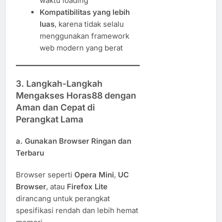
waktu loading
Kompatibilitas yang lebih
luas
, karena tidak selalu
menggunakan framework
web modern yang berat
3.
Langkah-Langkah
Mengakses Horas88 dengan
Aman dan Cepat di
Perangkat Lama
a.
Gunakan Browser Ringan dan
Terbaru
Browser seperti
Opera Mini
,
UC
Browser
, atau
Firefox Lite
dirancang untuk perangkat
spesifikasi rendah dan lebih hemat