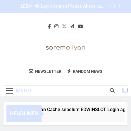
Skip
Cara Mengatasi Notifikasi Error ketika Login
to
KAYA787 secara Sistematis
content
Cara Menonaktifkan Ekstensi yang Mengganggu
Proses Login KAYA787 secara Aman
Cara Membersihkan Cache sebelum EDWINSLOT
Login agar Halaman Lebih Stabil
LEBAH4D Login dengan Proses Akses yang
Cepat, Aman, dan Terarah
Cara Mengatasi Notifikasi Error ketika Login
KAYA787 secara Sistematis
Sore Moi Iiyan
Dapatkan Produk Kecantikan Alami Dari
Cara Menonaktifkan Ekstensi yang Mengganggu
NEWSLETTER
RANDOM NEWS
Proses Login KAYA787 secara Aman
Sore Moi Iiyan. Bahan-Bahan Berkualitas
Untuk Perawatan Kulit Yang Sehat Dan
MENU
Alami.
ara Membersihkan Cache sebelum EDWINSLOT Login agar Hal
HEADLINES
 Weeks Ago