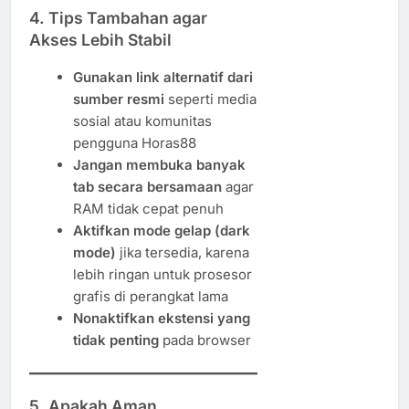
4.
Tips Tambahan agar
Akses Lebih Stabil
Gunakan link alternatif dari
sumber resmi
seperti media
sosial atau komunitas
pengguna Horas88
Jangan membuka banyak
tab secara bersamaan
agar
RAM tidak cepat penuh
Aktifkan mode gelap (dark
mode)
jika tersedia, karena
lebih ringan untuk prosesor
grafis di perangkat lama
Nonaktifkan ekstensi yang
tidak penting
pada browser
5.
Apakah Aman