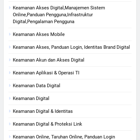
Keamanan Akses Digital,Manajemen Sistem
Online,Panduan Pengguna,Infrastruktur
Digital,Pengalaman Pengguna
Keamanan Akses Mobile
Keamanan Akses, Panduan Login, Identitas Brand Digital
Keamanan Akun dan Akses Digital
Keamanan Aplikasi & Operasi TI
Keamanan Data Digital
Keamanan Digital
Keamanan Digital & Identitas
Keamanan Digital & Proteksi Link
Keamanan Online, Taruhan Online, Panduan Login