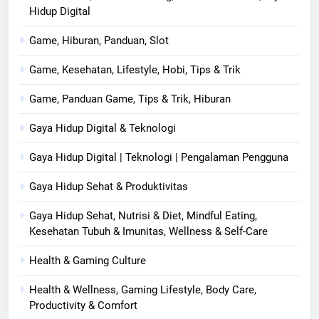
Hidup Digital
Game, Hiburan, Panduan, Slot
Game, Kesehatan, Lifestyle, Hobi, Tips & Trik
Game, Panduan Game, Tips & Trik, Hiburan
Gaya Hidup Digital & Teknologi
Gaya Hidup Digital | Teknologi | Pengalaman Pengguna
Gaya Hidup Sehat & Produktivitas
Gaya Hidup Sehat, Nutrisi & Diet, Mindful Eating,
Kesehatan Tubuh & Imunitas, Wellness & Self-Care
Health & Gaming Culture
Health & Wellness, Gaming Lifestyle, Body Care,
Productivity & Comfort