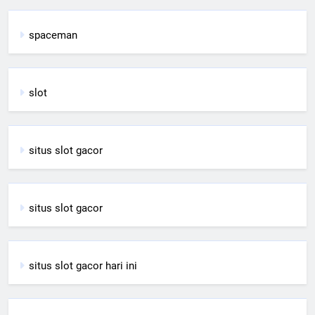
spaceman
slot
situs slot gacor
situs slot gacor
situs slot gacor hari ini