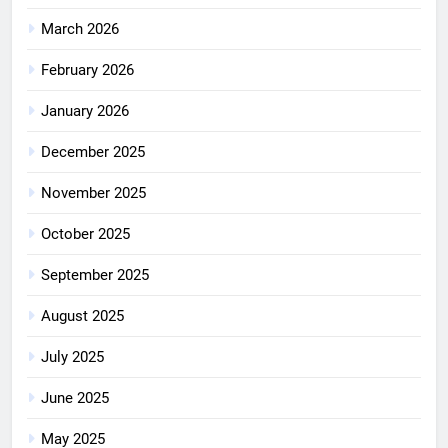
March 2026
February 2026
January 2026
December 2025
November 2025
October 2025
September 2025
August 2025
July 2025
June 2025
May 2025