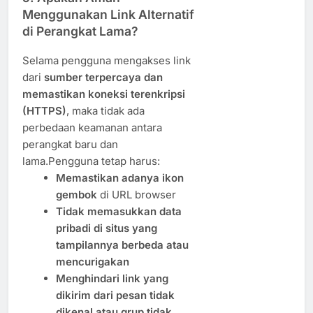
Menggunakan Link Alternatif
di Perangkat Lama?
Selama pengguna mengakses link
dari
sumber terpercaya dan
memastikan koneksi terenkripsi
(HTTPS)
, maka tidak ada
perbedaan keamanan antara
perangkat baru dan
lama.Pengguna tetap harus:
Memastikan adanya ikon
gembok
di URL browser
Tidak memasukkan data
pribadi di situs yang
tampilannya berbeda atau
mencurigakan
Menghindari link yang
dikirim dari pesan tidak
dikenal atau grup tidak