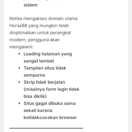
sistem
Ketika mengakses domain utama
Horas88 yang mungkin telah
dioptimalkan untuk perangkat
modern, pengguna akan
mengalami:
Loading halaman yang
sangat lambat
Tampilan situs tidak
sempurna
Skrip tidak berjalan
(misalnya form login tidak
bisa diklik)
Situs gagal dibuka sama
sekali karena
ketidakcocokan browser