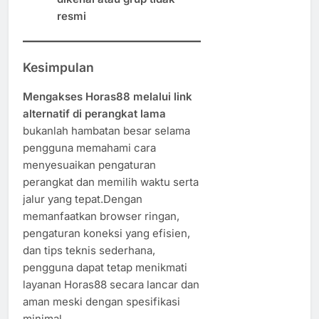
resmi
Kesimpulan
Mengakses Horas88 melalui link
alternatif di perangkat lama
bukanlah hambatan besar selama
pengguna memahami cara
menyesuaikan pengaturan
perangkat dan memilih waktu serta
jalur yang tepat.Dengan
memanfaatkan browser ringan,
pengaturan koneksi yang efisien,
dan tips teknis sederhana,
pengguna dapat tetap menikmati
layanan Horas88 secara lancar dan
aman meski dengan spesifikasi
minimal.