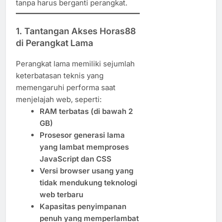
tanpa harus berganti perangkat.
1.
Tantangan Akses Horas88
di Perangkat Lama
Perangkat lama memiliki sejumlah
keterbatasan teknis yang
memengaruhi performa saat
menjelajah web, seperti:
RAM terbatas (di bawah 2
GB)
Prosesor generasi lama
yang lambat memproses
JavaScript dan CSS
Versi browser usang yang
tidak mendukung teknologi
web terbaru
Kapasitas penyimpanan
penuh yang memperlambat