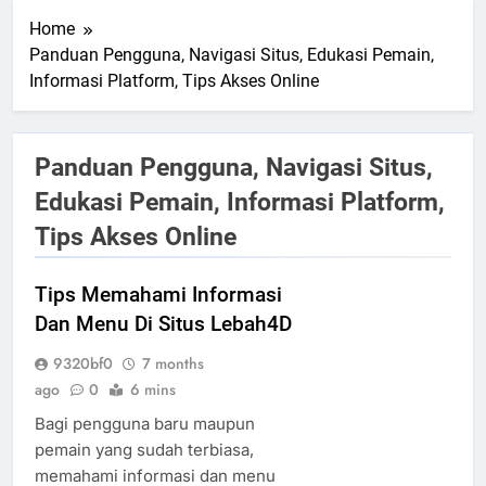
Home
Panduan Pengguna, Navigasi Situs, Edukasi Pemain,
Informasi Platform, Tips Akses Online
Panduan Pengguna, Navigasi Situs,
Edukasi Pemain, Informasi Platform,
Tips Akses Online
Tips Memahami Informasi
Dan Menu Di Situs Lebah4D
9320bf0
7 months
ago
0
6 mins
Bagi pengguna baru maupun
pemain yang sudah terbiasa,
memahami informasi dan menu