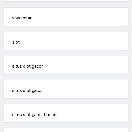
spaceman
slot
situs slot gacor
situs slot gacor
situs slot gacor hari ini