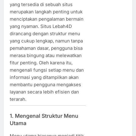
yang tersedia di sebuah situs
merupakan langkah penting untuk
menciptakan pengalaman bermain
yang nyaman. Situs Lebah4D
dirancang dengan struktur menu
yang cukup lengkap, namun tanpa
pemahaman dasar, pengguna bisa
merasa bingung atau melewatkan
fitur penting. Oleh karena itu,
mengenali fungsi setiap menu dan
informasi yang ditampilkan akan
membantu pengguna mengakses
layanan secara lebih efisien dan
terarah.
1. Mengenal Struktur Menu
Utama
Menu utama biasanya menjadi titik