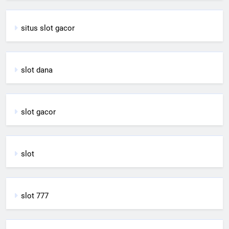
situs slot gacor
slot dana
slot gacor
slot
slot 777