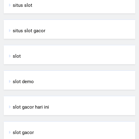
situs slot
situs slot gacor
slot
slot demo
slot gacor hari ini
slot gacor