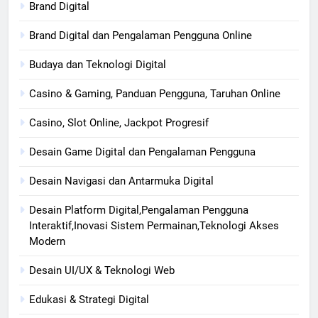
Brand Digital
Brand Digital dan Pengalaman Pengguna Online
Budaya dan Teknologi Digital
Casino & Gaming, Panduan Pengguna, Taruhan Online
Casino, Slot Online, Jackpot Progresif
Desain Game Digital dan Pengalaman Pengguna
Desain Navigasi dan Antarmuka Digital
Desain Platform Digital,Pengalaman Pengguna
Interaktif,Inovasi Sistem Permainan,Teknologi Akses
Modern
Desain UI/UX & Teknologi Web
Edukasi & Strategi Digital