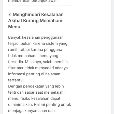
memberikan petunjuk awal.
7. Menghindari Kesalahan
Akibat Kurang Memahami
Menu
Banyak kesalahan penggunaan
terjadi bukan karena sistem yang
rumit, tetapi karena pengguna
tidak memahami menu yang
tersedia. Misalnya, salah memilih
fitur atau tidak menyadari adanya
informasi penting di halaman
tertentu.
Dengan pendekatan yang lebih
teliti dan sabar saat menjelajahi
menu, risiko kesalahan dapat
diminimalkan. Hal ini penting untuk
menjaga kenyamanan dan