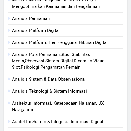
Analisis Akses Pengguna di Kaya787 Login:
Mengoptimalkan Keamanan dan Pengalaman
Analisis Permainan
Analisis Platform Digital
Analisis Platform, Tren Pengguna, Hiburan Digital
Analisis Pola Permainan,Studi Stabilitas
Mesin,Observasi Sistem Digital,Dinamika Visual
Slot,Psikologi Pengamatan Pemain
Analisis Sistem & Data Observasional
Analisis Teknologi & Sistem Informasi
Arsitektur Informasi, Keterbacaan Halaman, UX
Navigation
Arsitektur Sistem & Integritas Informasi Digital