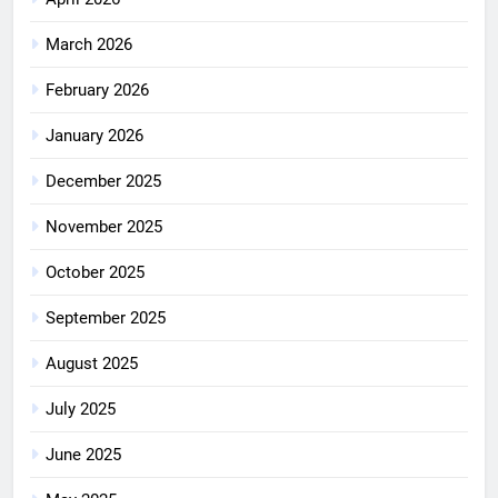
March 2026
February 2026
January 2026
December 2025
November 2025
October 2025
September 2025
August 2025
July 2025
June 2025