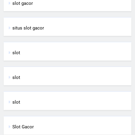
slot gacor
situs slot gacor
slot
slot
slot
Slot Gacor