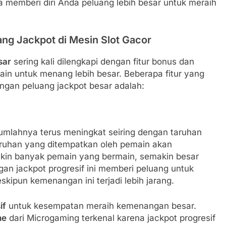
 memberi diri Anda peluang lebih besar untuk meraih
ang Jackpot di Mesin Slot Gacor
sar
sering kali dilengkapi dengan fitur bonus dan
n untuk menang lebih besar. Beberapa fitur yang
engan peluang jackpot besar adalah:
 jumlahnya terus meningkat seiring dengan taruhan
aruhan yang ditempatkan oleh pemain akan
akin banyak pemain yang bermain, semakin besar
an jackpot progresif ini memberi peluang untuk
ipun kemenangan ini terjadi lebih jarang.
if
untuk kesempatan meraih kemenangan besar.
ne
dari Microgaming terkenal karena jackpot progresif