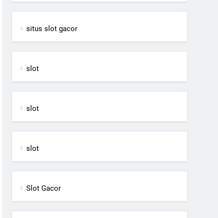
situs slot gacor
slot
slot
slot
Slot Gacor