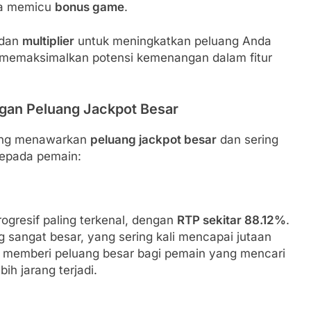
da memicu
bonus game
.
dan
multiplier
untuk meningkatkan peluang Anda
k memaksimalkan potensi kemenangan dalam fitur
gan Peluang Jackpot Besar
ng menawarkan
peluang jackpot besar
dan sering
kepada pemain:
rogresif paling terkenal, dengan
RTP sekitar 88.12%
.
 sangat besar, yang sering kali mencapai jutaan
memberi peluang besar bagi pemain yang mencari
ih jarang terjadi.