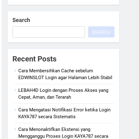
Search
SEARCH
Recent Posts
Cara Membersihkan Cache sebelum
EDWINSLOT Login agar Halaman Lebih Stabil
LEBAH4D Login dengan Proses Akses yang
Cepat, Aman, dan Terarah
Cara Mengatasi Notifikasi Error ketika Login
KAYA787 secara Sistematis
Cara Menonaktifkan Ekstensi yang
Mengganggu Proses Login KAYA787 secara