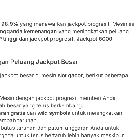
 98.9%
yang menawarkan jackpot progresif. Mesin ini
ngganda kemenangan
yang meningkatkan peluang
 tinggi
dan
jackpot progresif
,
Jackpot 6000
gan Peluang Jackpot Besar
ackpot besar di mesin
slot gacor
, berikut beberapa
 Mesin dengan jackpot progresif memberi Anda
h besar yang terus berkembang.
ran gratis
dan
wild symbols
untuk meningkatkan
ambah taruhan.
 batas taruhan dan patuhi anggaran Anda untuk
rgoda untuk terus bertaruh lebih banyak meskipun