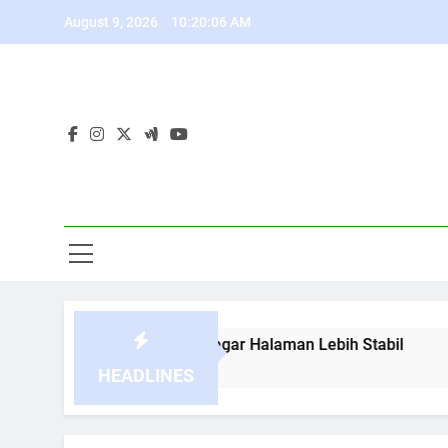
Skip
August 9, 2026
10:20:07 AM
to
content
Sor
Dapatkan P
WINSLOT Login agar Halaman Lebih Stabil
LEBAH4D Log
2 Weeks Ago
HEADLINES