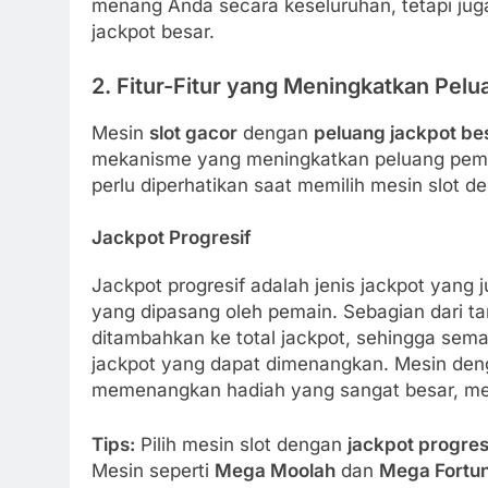
menang Anda secara keseluruhan, tetapi juga
jackpot besar.
2.
Fitur-Fitur yang Meningkatkan Pelu
Mesin
slot gacor
dengan
peluang jackpot be
mekanisme yang meningkatkan peluang pemai
perlu diperhatikan saat memilih mesin slot d
Jackpot Progresif
Jackpot progresif adalah jenis jackpot yang
yang dipasang oleh pemain. Sebagian dari t
ditambahkan ke total jackpot, sehingga sem
jackpot yang dapat dimenangkan. Mesin deng
memenangkan hadiah yang sangat besar, mesk
Tips:
Pilih mesin slot dengan
jackpot progres
Mesin seperti
Mega Moolah
dan
Mega Fortu