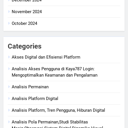
December 2024
November 2024
October 2024
Categories
Akses Digital dan Efisiensi Platform
Analisis Akses Pengguna di Kaya787 Login:
Mengoptimalkan Keamanan dan Pengalaman
Analisis Permainan
Analisis Platform Digital
Analisis Platform, Tren Pengguna, Hiburan Digital
Analisis Pola Permainan,Studi Stabilitas