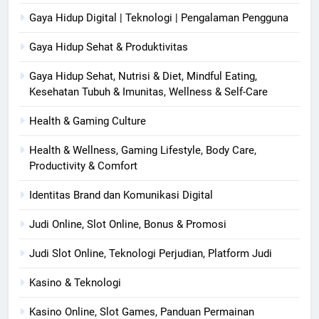
Gaya Hidup Digital | Teknologi | Pengalaman Pengguna
Gaya Hidup Sehat & Produktivitas
Gaya Hidup Sehat, Nutrisi & Diet, Mindful Eating,
Kesehatan Tubuh & Imunitas, Wellness & Self-Care
Health & Gaming Culture
Health & Wellness, Gaming Lifestyle, Body Care,
Productivity & Comfort
Identitas Brand dan Komunikasi Digital
Judi Online, Slot Online, Bonus & Promosi
Judi Slot Online, Teknologi Perjudian, Platform Judi
Kasino & Teknologi
Kasino Online, Slot Games, Panduan Permainan