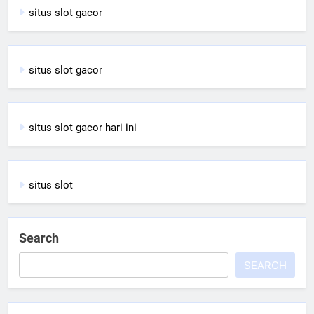
situs slot gacor
situs slot gacor
situs slot gacor hari ini
situs slot
Search
SEARCH