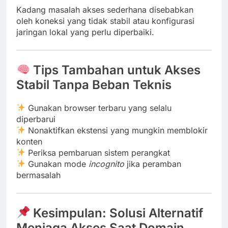
Kadang masalah akses sederhana disebabkan
oleh koneksi yang tidak stabil atau konfigurasi
jaringan lokal yang perlu diperbaiki.
Tips Tambahan untuk Akses
Stabil Tanpa Beban Teknis
Gunakan browser terbaru yang selalu
diperbarui
Nonaktifkan ekstensi yang mungkin memblokir
konten
Periksa pembaruan sistem perangkat
Gunakan mode
incognito
jika peramban
bermasalah
Kesimpulan: Solusi Alternatif
Menjaga Akses Saat Domain