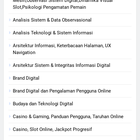
Mesin,Observasi Sistem Digital,Dinamika Visual
Slot,Psikologi Pengamatan Pemain
Analisis Sistem & Data Observasional
Analisis Teknologi & Sistem Informasi
Arsitektur Informasi, Keterbacaan Halaman, UX
Navigation
Arsitektur Sistem & Integritas Informasi Digital
Brand Digital
Brand Digital dan Pengalaman Pengguna Online
Budaya dan Teknologi Digital
Casino & Gaming, Panduan Pengguna, Taruhan Online
Casino, Slot Online, Jackpot Progresif