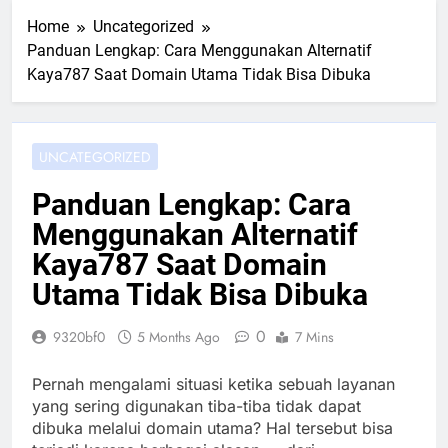
Home
Uncategorized
Panduan Lengkap: Cara Menggunakan Alternatif
Kaya787 Saat Domain Utama Tidak Bisa Dibuka
UNCATEGORIZED
Panduan Lengkap: Cara
Menggunakan Alternatif
Kaya787 Saat Domain
Utama Tidak Bisa Dibuka
0
9320bf0
5 Months Ago
7 Mins
Pernah mengalami situasi ketika sebuah layanan
yang sering digunakan tiba-tiba tidak dapat
dibuka melalui domain utama? Hal tersebut bisa