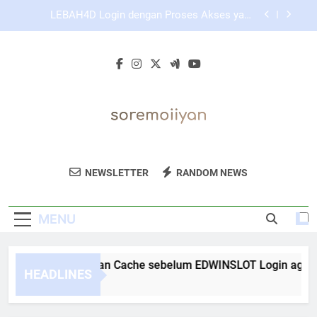
Skip
Cara Mengatasi Notifikasi Error ketika Login
to
KAYA787 secara Sistematis
content
Cara Menonaktifkan Ekstensi yang Mengganggu
Proses Login KAYA787 secara Aman
Cara Membersihkan Cache sebelum EDWINSLOT
Login agar Halaman Lebih Stabil
LEBAH4D Login dengan Proses Akses yang
Cepat, Aman, dan Terarah
Cara Mengatasi Notifikasi Error ketika Login
KAYA787 secara Sistematis
Sore Moi Iiyan
Dapatkan Produk Kecantikan Alami Dari
Cara Menonaktifkan Ekstensi yang Mengganggu
NEWSLETTER
RANDOM NEWS
Proses Login KAYA787 secara Aman
Sore Moi Iiyan. Bahan-Bahan Berkualitas
Untuk Perawatan Kulit Yang Sehat Dan
MENU
Alami.
ra Membersihkan Cache sebelum EDWINSLOT Login agar Hala
HEADLINES
Weeks Ago