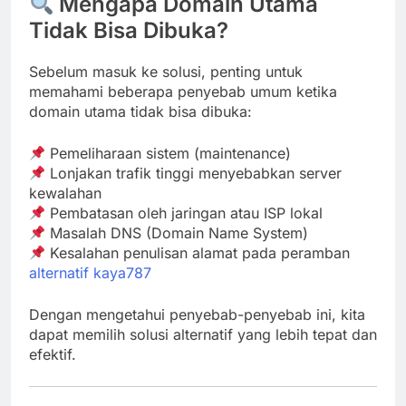
Mengapa Domain Utama
Tidak Bisa Dibuka?
Sebelum masuk ke solusi, penting untuk
memahami beberapa penyebab umum ketika
domain utama tidak bisa dibuka:
Pemeliharaan sistem (maintenance)
Lonjakan trafik tinggi menyebabkan server
kewalahan
Pembatasan oleh jaringan atau ISP lokal
Masalah DNS (Domain Name System)
Kesalahan penulisan alamat pada peramban
alternatif kaya787
Dengan mengetahui penyebab-penyebab ini, kita
dapat memilih solusi alternatif yang lebih tepat dan
efektif.