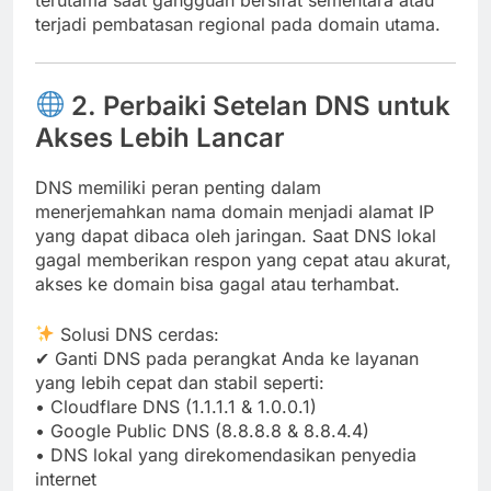
terjadi pembatasan regional pada domain utama.
2. Perbaiki Setelan DNS untuk
Akses Lebih Lancar
DNS memiliki peran penting dalam
menerjemahkan nama domain menjadi alamat IP
yang dapat dibaca oleh jaringan. Saat DNS lokal
gagal memberikan respon yang cepat atau akurat,
akses ke domain bisa gagal atau terhambat.
Solusi DNS cerdas:
✔ Ganti DNS pada perangkat Anda ke layanan
yang lebih cepat dan stabil seperti:
• Cloudflare DNS (1.1.1.1 & 1.0.0.1)
• Google Public DNS (8.8.8.8 & 8.8.4.4)
• DNS lokal yang direkomendasikan penyedia
internet