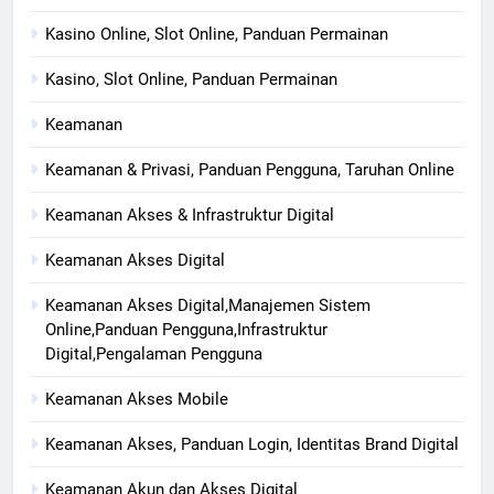
Kasino Online, Slot Online, Panduan Permainan
Kasino, Slot Online, Panduan Permainan
Keamanan
Keamanan & Privasi, Panduan Pengguna, Taruhan Online
Keamanan Akses & Infrastruktur Digital
Keamanan Akses Digital
Keamanan Akses Digital,Manajemen Sistem
Online,Panduan Pengguna,Infrastruktur
Digital,Pengalaman Pengguna
Keamanan Akses Mobile
Keamanan Akses, Panduan Login, Identitas Brand Digital
Keamanan Akun dan Akses Digital