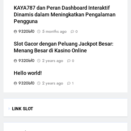
KAYA787 dan Peran Dashboard Interaktif
Dinamis dalam Meningkatkan Pengalaman
Pengguna
9320bf0
5 months ago
0
Slot Gacor dengan Peluang Jackpot Besar:
Menang Besar di Kasino Online
9320bf0
2 years ago
0
Hello world!
9320bf0
2 years ago
1
LINK SLOT