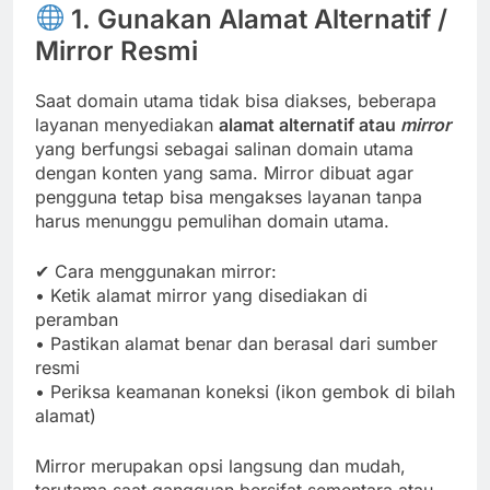
1. Gunakan Alamat Alternatif /
Mirror Resmi
Saat domain utama tidak bisa diakses, beberapa
layanan menyediakan
alamat alternatif atau
mirror
yang berfungsi sebagai salinan domain utama
dengan konten yang sama. Mirror dibuat agar
pengguna tetap bisa mengakses layanan tanpa
harus menunggu pemulihan domain utama.
✔ Cara menggunakan mirror:
• Ketik alamat mirror yang disediakan di
peramban
• Pastikan alamat benar dan berasal dari sumber
resmi
• Periksa keamanan koneksi (ikon gembok di bilah
alamat)
Mirror merupakan opsi langsung dan mudah,
terutama saat gangguan bersifat sementara atau