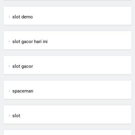
slot demo
slot gacor hari ini
slot gacor
spaceman
slot