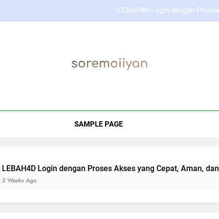
LEBAH4D Login dengan Proses 
Cara Mengatasi Notifikasi Error k
Cara Menonaktifkan Ekstensi yang Menggang
Cara Membersihkan Cache sebelum EDWINS
e Moi Iiyan
LEBAH4D Login dengan Proses 
roduk Kecantikan Alami Dari Sore Moi Iiyan. Bahan-Bahan Berk
Cara Mengatasi Notifikasi Error k
SAMPLE PAGE
Cara Menonaktifkan Ekstensi yang Menggang
gin dengan Proses Akses yang Cepat, Aman, dan Terarah