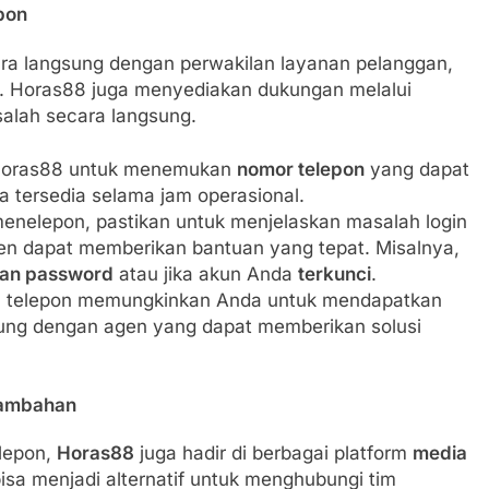
pon
ra langsung dengan perwakilan layanan pelanggan,
k. Horas88 juga menyediakan dukungan melalui
lah secara langsung.
 Horas88 untuk menemukan
nomor telepon
yang dapat
a tersedia selama jam operasional.
menelepon, pastikan untuk menjelaskan masalah login
gen dapat memberikan bantuan yang tepat. Misalnya,
han password
atau jika akun Anda
terkunci
.
n telepon memungkinkan Anda untuk mendapatkan
ung dengan agen yang dapat memberikan solusi
Tambahan
elepon,
Horas88
juga hadir di berbagai platform
media
bisa menjadi alternatif untuk menghubungi tim