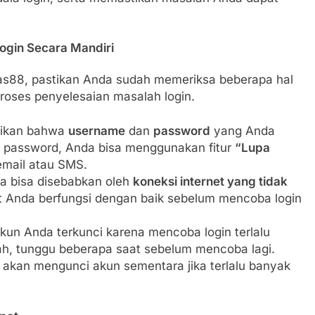
ogin Secara Mandiri
s88, pastikan Anda sudah memeriksa beberapa hal
oses penyelesaian masalah login.
tikan bahwa
username
dan
password
yang Anda
a password, Anda bisa menggunakan fitur
“Lupa
email atau SMS.
uga bisa disebabkan oleh
koneksi internet yang tidak
et Anda berfungsi dengan baik sebelum mencoba login
akun Anda terkunci karena mencoba login terlalu
ah, tunggu beberapa saat sebelum mencoba lagi.
 akan mengunci akun sementara jika terlalu banyak