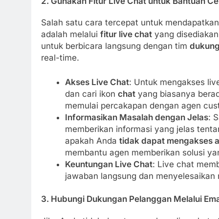
2.
Gunakan Fitur Live Chat untuk Bantuan C
Salah satu cara tercepat untuk mendapatkan
adalah melalui
fitur live chat
yang disediakan 
untuk berbicara langsung dengan tim
dukung
real-time.
Akses Live Chat
: Untuk mengakses liv
dan cari ikon
chat
yang biasanya berada
memulai percakapan dengan agen cust
Informasikan Masalah dengan Jelas
: 
memberikan informasi yang jelas tent
apakah Anda
tidak dapat mengakses 
membantu agen memberikan solusi yang
Keuntungan Live Chat
: Live chat mem
jawaban langsung dan menyelesaikan 
3.
Hubungi Dukungan Pelanggan Melalui Ema