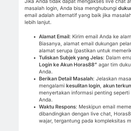
Jika Anda tidak dapat mengakses live chat a
masalah login, Anda bisa menghubungi
duku
email adalah alternatif yang baik jika masa
lebih lanjut.
Alamat Email
: Kirim email Anda ke ala
Biasanya, alamat email dukungan pel
alamat serupa (pastikan untuk memerik
Tuliskan Subjek yang Jelas
: Dalam ema
Login ke Akun Horas88”
agar tim duku
Anda.
Berikan Detail Masalah
: Jelaskan masa
mengalami
kesulitan login
,
akun terkun
menyertakan informasi penting seperti
Anda.
Waktu Respons
: Meskipun email memer
dibandingkan dengan live chat, Horas
wajar, tergantung pada kompleksitas m