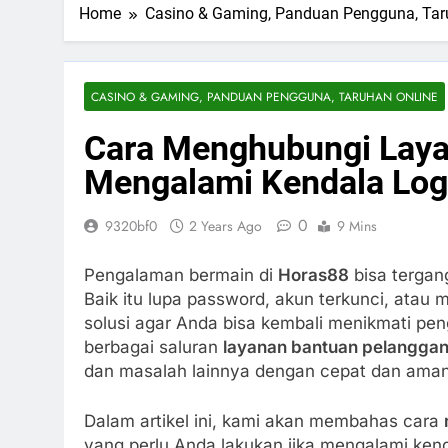
Home
Casino & Gaming, Panduan Pengguna, Tar
CASINO & GAMING, PANDUAN PENGGUNA, TARUHAN ONLINE
Cara Menghubungi Laya
Mengalami Kendala Log
0
9320bf0
2 Years Ago
9 Mins
Pengalaman bermain di
Horas88
bisa tergan
Baik itu lupa password, akun terkunci, atau 
solusi agar Anda bisa kembali menikmati pe
berbagai saluran
layanan bantuan pelangga
dan masalah lainnya dengan cepat dan aman
Dalam artikel ini, kami akan membahas cara
yang perlu Anda lakukan jika mengalami ken