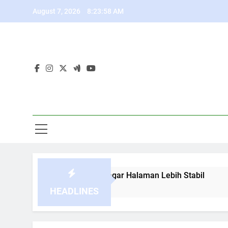
Skip
August 7, 2026
8:23:59 AM
to
content
Sor
Dapatkan P
WINSLOT Login agar Halaman Lebih Stabil
LEBAH4D Lo
2 Weeks Ago
HEADLINES