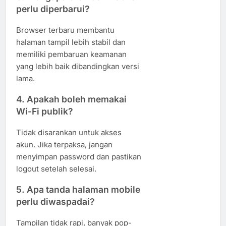
perlu diperbarui?
Browser terbaru membantu
halaman tampil lebih stabil dan
memiliki pembaruan keamanan
yang lebih baik dibandingkan versi
lama.
4. Apakah boleh memakai
Wi-Fi publik?
Tidak disarankan untuk akses
akun. Jika terpaksa, jangan
menyimpan password dan pastikan
logout setelah selesai.
5. Apa tanda halaman mobile
perlu diwaspadai?
Tampilan tidak rapi, banyak pop-