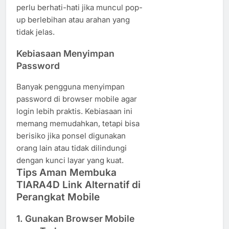
perlu berhati-hati jika muncul pop-
up berlebihan atau arahan yang
tidak jelas.
Kebiasaan Menyimpan
Password
Banyak pengguna menyimpan
password di browser mobile agar
login lebih praktis. Kebiasaan ini
memang memudahkan, tetapi bisa
berisiko jika ponsel digunakan
orang lain atau tidak dilindungi
dengan kunci layar yang kuat.
Tips Aman Membuka
TIARA4D Link Alternatif di
Perangkat Mobile
1. Gunakan Browser Mobile