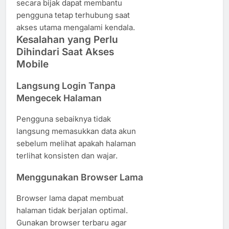
secara bijak dapat membantu
pengguna tetap terhubung saat
akses utama mengalami kendala.
Kesalahan yang Perlu
Dihindari Saat Akses
Mobile
Langsung Login Tanpa
Mengecek Halaman
Pengguna sebaiknya tidak
langsung memasukkan data akun
sebelum melihat apakah halaman
terlihat konsisten dan wajar.
Menggunakan Browser Lama
Browser lama dapat membuat
halaman tidak berjalan optimal.
Gunakan browser terbaru agar