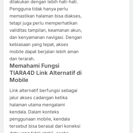
dilakukan dengan lebih hati-hati.
Pengguna tidak hanya perlu
memastikan halaman bisa diakses,
tetapi juga perlu memperhatikan
validitas tampilan, keamanan akun,
dan kenyamanan navigasi. Dengan
kebiasaan yang tepat, akses
mobile dapat berjalan lebih aman
dan terarah.
Memahami Fungsi
TIARA4D Link Alternatif di
Mobile
Link alternatif berfungsi sebagai
jalur akses cadangan ketika
halaman utama mengalami
kendala. Dalam konteks
penggunaan mobile, kendala
tersebut bisa berasal dari koneksi