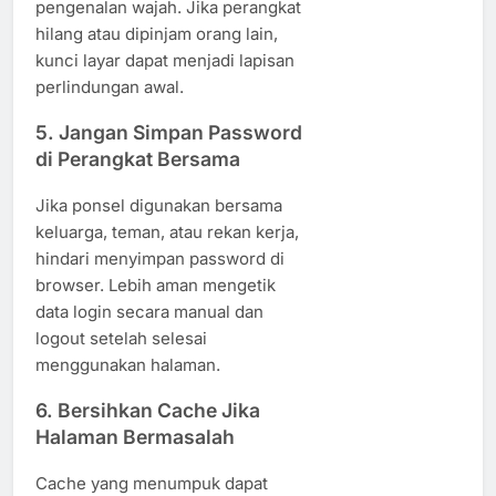
pengenalan wajah. Jika perangkat
hilang atau dipinjam orang lain,
kunci layar dapat menjadi lapisan
perlindungan awal.
5. Jangan Simpan Password
di Perangkat Bersama
Jika ponsel digunakan bersama
keluarga, teman, atau rekan kerja,
hindari menyimpan password di
browser. Lebih aman mengetik
data login secara manual dan
logout setelah selesai
menggunakan halaman.
6. Bersihkan Cache Jika
Halaman Bermasalah
Cache yang menumpuk dapat