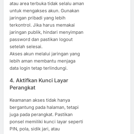
atau area terbuka tidak selalu aman
untuk mengakses akun. Gunakan
jaringan pribadi yang lebih
terkontrol. Jika harus memakai
jaringan publik, hindari menyimpan
password dan pastikan logout
setelah selesai.
Akses akun melalui jaringan yang
lebih aman membantu menjaga
data login tetap terlindungi.
4. Aktifkan Kunci Layar
Perangkat
Keamanan akses tidak hanya
bergantung pada halaman, tetapi
juga pada perangkat. Pastikan
ponsel memiliki kunci layar seperti
PIN, pola, sidik jari, atau