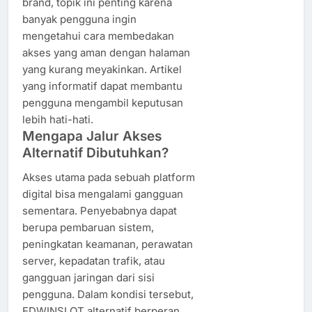
brand, topik ini penting karena
banyak pengguna ingin
mengetahui cara membedakan
akses yang aman dengan halaman
yang kurang meyakinkan. Artikel
yang informatif dapat membantu
pengguna mengambil keputusan
lebih hati-hati.
Mengapa Jalur Akses
Alternatif Dibutuhkan?
Akses utama pada sebuah platform
digital bisa mengalami gangguan
sementara. Penyebabnya dapat
berupa pembaruan sistem,
peningkatan keamanan, perawatan
server, kepadatan trafik, atau
gangguan jaringan dari sisi
pengguna. Dalam kondisi tersebut,
EDWINSLOT alternatif berperan