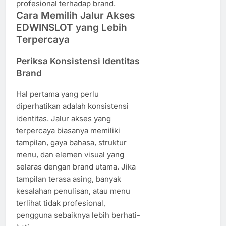
profesional terhadap brand.
Cara Memilih Jalur Akses
EDWINSLOT yang Lebih
Terpercaya
Periksa Konsistensi Identitas
Brand
Hal pertama yang perlu
diperhatikan adalah konsistensi
identitas. Jalur akses yang
terpercaya biasanya memiliki
tampilan, gaya bahasa, struktur
menu, dan elemen visual yang
selaras dengan brand utama. Jika
tampilan terasa asing, banyak
kesalahan penulisan, atau menu
terlihat tidak profesional,
pengguna sebaiknya lebih berhati-