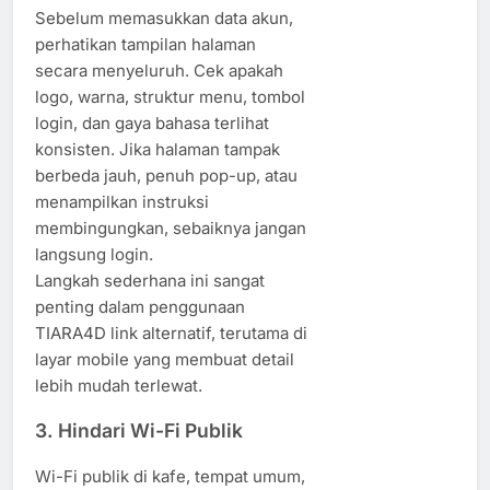
Sebelum memasukkan data akun,
perhatikan tampilan halaman
secara menyeluruh. Cek apakah
logo, warna, struktur menu, tombol
login, dan gaya bahasa terlihat
konsisten. Jika halaman tampak
berbeda jauh, penuh pop-up, atau
menampilkan instruksi
membingungkan, sebaiknya jangan
langsung login.
Langkah sederhana ini sangat
penting dalam penggunaan
TIARA4D link alternatif, terutama di
layar mobile yang membuat detail
lebih mudah terlewat.
3. Hindari Wi-Fi Publik
Wi-Fi publik di kafe, tempat umum,