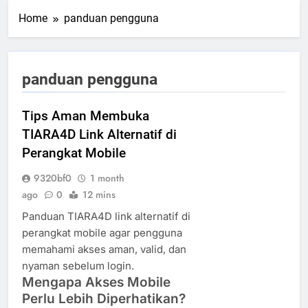
Home
panduan pengguna
panduan pengguna
Tips Aman Membuka
TIARA4D Link Alternatif di
Perangkat Mobile
9320bf0
1 month
ago
0
12 mins
Panduan TIARA4D link alternatif di
perangkat mobile agar pengguna
memahami akses aman, valid, dan
nyaman sebelum login.
Mengapa Akses Mobile
Perlu Lebih Diperhatikan?