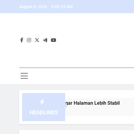
Skip
August 8, 2026
5:09:26 AM
to
content
Sor
Dapatkan P
 EDWINSLOT Login agar Halaman Lebih Stabil
LEBAH4D 
2 Weeks A
HEADLINES