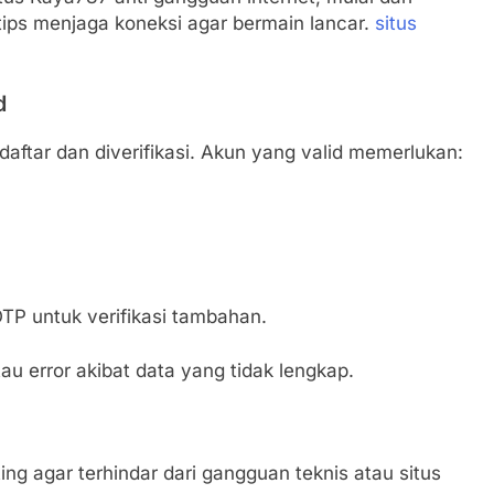
 tips menjaga koneksi agar bermain lancar.
situs
d
aftar dan diverifikasi. Akun yang valid memerlukan:
P untuk verifikasi tambahan.
au error akibat data yang tidak lengkap.
ing agar terhindar dari gangguan teknis atau situs