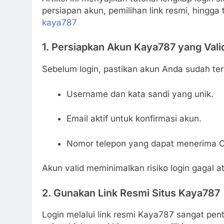
persiapan akun, pemilihan link resmi, hingga
kaya787
1. Persiapkan Akun Kaya787 yang Vali
Sebelum login, pastikan akun Anda sudah terd
Username dan kata sandi yang unik.
Email aktif untuk konfirmasi akun.
Nomor telepon yang dapat menerima OT
Akun valid meminimalkan risiko login gagal at
2. Gunakan Link Resmi Situs Kaya787
Login melalui link resmi Kaya787 sangat pent