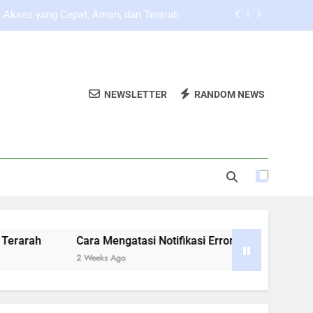
Akses yang Cepat, Aman, dan Terarah
etika Login KAYA787 secara Sistematis
gu Proses Login KAYA787 secara Aman
NEWSLETTER
RANDOM NEWS
LOT Login agar Halaman Lebih Stabil
Akses yang Cepat, Aman, dan Terarah
ualitas Untuk Perawatan Kulit Yang Sehat Dan Alami.
etika Login KAYA787 secara Sistematis
gu Proses Login KAYA787 secara Aman
Cara Mengatasi Notifikasi Error ketika Login KAYA787 s
2 Weeks Ago