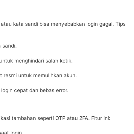
tau kata sandi bisa menyebabkan login gagal. Tips
 sandi.
ntuk menghindari salah ketik.
set resmi untuk memulihkan akun.
ogin cepat dan bebas error.
kasi tambahan seperti OTP atau 2FA. Fitur ini:
aat login.