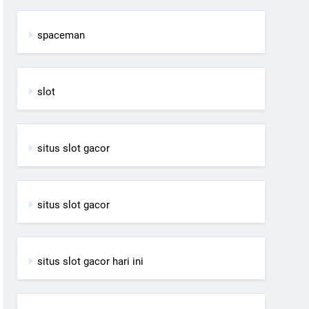
spaceman
slot
situs slot gacor
situs slot gacor
situs slot gacor hari ini