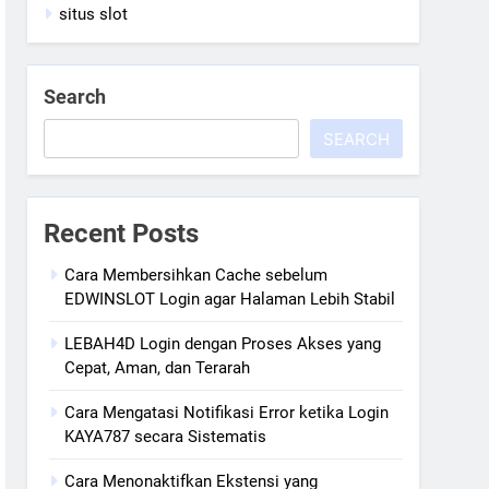
situs slot
Search
SEARCH
Recent Posts
Cara Membersihkan Cache sebelum
EDWINSLOT Login agar Halaman Lebih Stabil
LEBAH4D Login dengan Proses Akses yang
Cepat, Aman, dan Terarah
Cara Mengatasi Notifikasi Error ketika Login
KAYA787 secara Sistematis
Cara Menonaktifkan Ekstensi yang