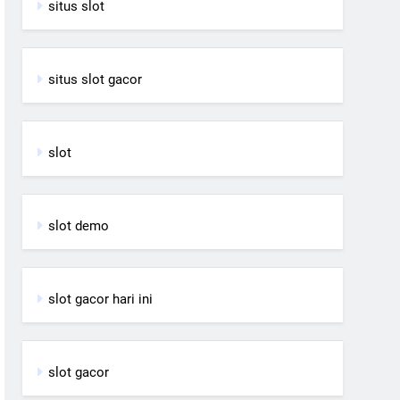
situs slot
situs slot gacor
slot
slot demo
slot gacor hari ini
slot gacor