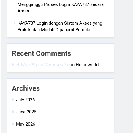
Mengganggu Proses Login KAYA787 secara
Aman
KAYA787 Login dengan Sistem Akses yang
Praktis dan Mudah Dipahami Pemula
Recent Comments
A WordPress Commenter
on
Hello world!
Archives
July 2026
June 2026
May 2026