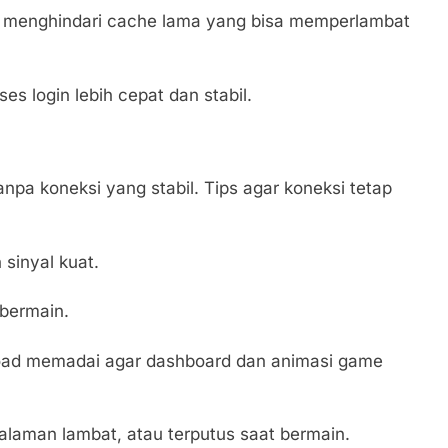
k menghindari cache lama yang bisa memperlambat
s login lebih cepat dan stabil.
anpa koneksi yang stabil. Tips agar koneksi tetap
sinyal kuat.
 bermain.
oad memadai agar dashboard dan animasi game
 halaman lambat, atau terputus saat bermain.