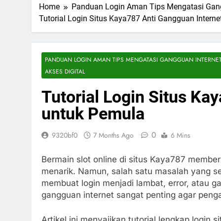
Home
Panduan Login Aman Tips Mengatasi Ganggu
Tutorial Login Situs Kaya787 Anti Gangguan Intern
PANDUAN LOGIN AMAN TIPS MENGATASI GANGGUAN INTERNET S
AKSES DIGITAL
Tutorial Login Situs Ka
untuk Pemula
0
9320bf0
7 Months Ago
6 Mins
Bermain slot online di situs Kaya787 memb
menarik. Namun, salah satu masalah yang se
membuat login menjadi lambat, error, atau ga
gangguan internet sangat penting agar pen
Artikel ini menyajikan tutorial lengkap login 