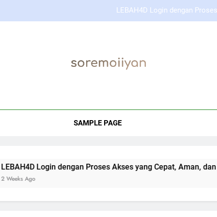
LEBAH4D Login dengan Proses 
Cara Mengatasi Notifikasi Error k
Cara Menonaktifkan Ekstensi yang Menggang
Cara Membersihkan Cache sebelum EDWINS
e Moi Iiyan
LEBAH4D Login dengan Proses 
roduk Kecantikan Alami Dari Sore Moi Iiyan. Bahan-Bahan Berk
Cara Mengatasi Notifikasi Error k
SAMPLE PAGE
Cara Menonaktifkan Ekstensi yang Menggang
Login dengan Proses Akses yang Cepat, Aman, dan Terarah
go