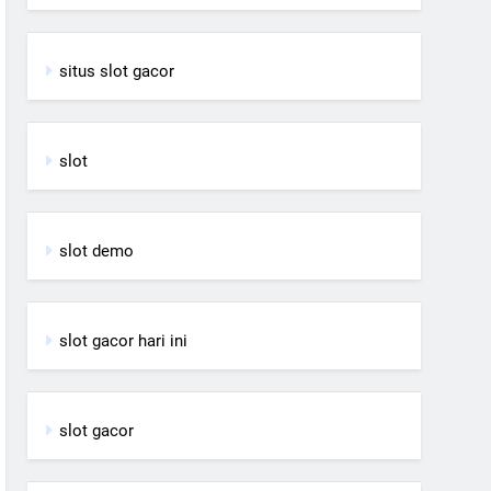
situs slot gacor
slot
slot demo
slot gacor hari ini
slot gacor