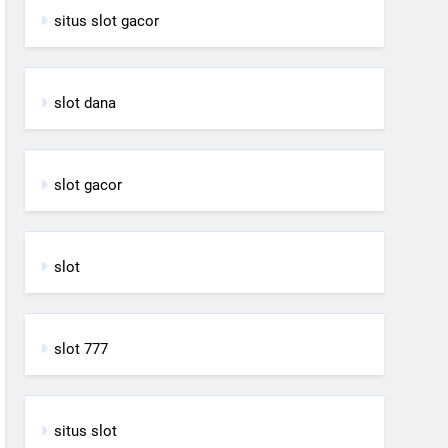
situs slot gacor
slot dana
slot gacor
slot
slot 777
situs slot