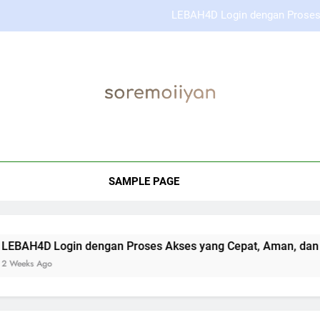
LEBAH4D Login dengan Proses 
Cara Mengatasi Notifikasi Error k
Cara Menonaktifkan Ekstensi yang Menggang
Cara Membersihkan Cache sebelum EDWINS
e Moi Iiyan
LEBAH4D Login dengan Proses 
roduk Kecantikan Alami Dari Sore Moi Iiyan. Bahan-Bahan Berk
Cara Mengatasi Notifikasi Error k
SAMPLE PAGE
Cara Menonaktifkan Ekstensi yang Menggang
 Login dengan Proses Akses yang Cepat, Aman, dan Terarah
go