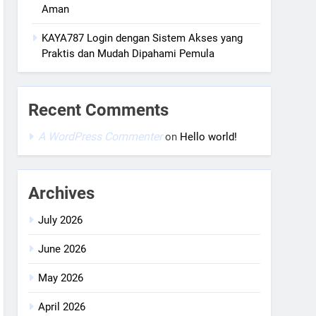
Aman
KAYA787 Login dengan Sistem Akses yang
Praktis dan Mudah Dipahami Pemula
Recent Comments
A WordPress Commenter
on
Hello world!
Archives
July 2026
June 2026
May 2026
April 2026