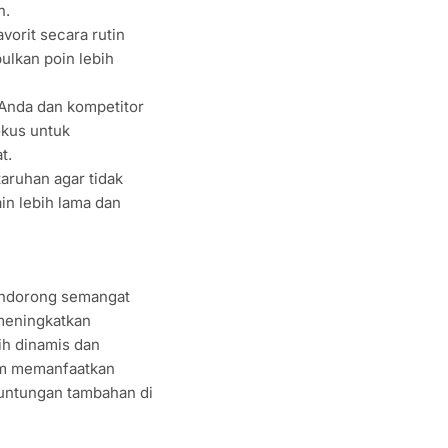
n.
orit secara rutin
lkan poin lebih
 Anda dan kompetitor
okus untuk
t.
aruhan agar tidak
in lebih lama dan
mendorong semangat
 meningkatkan
ih dinamis dan
am memanfaatkan
untungan tambahan di