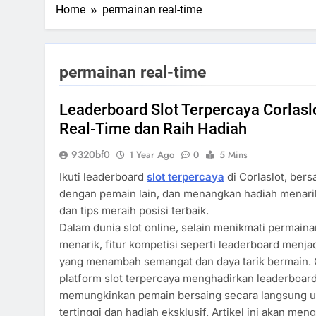
Home
permainan real-time
permainan real-time
Leaderboard Slot Terpercaya Corlasl
Real‑Time dan Raih Hadiah
9320bf0
1 Year Ago
0
5 Mins
Ikuti leaderboard
slot terpercaya
di Corlaslot, bers
dengan pemain lain, dan menangkan hadiah menarik.
dan tips meraih posisi terbaik.
Dalam dunia slot online, selain menikmati permain
menarik, fitur kompetisi seperti leaderboard menja
yang menambah semangat dan daya tarik bermain. C
platform slot terpercaya menghadirkan leaderboard
memungkinkan pemain bersaing secara langsung un
tertinggi dan hadiah eksklusif. Artikel ini akan meng