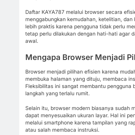
Daftar KAYA787 melalui browser secara efisi
menggabungkan kemudahan, ketelitian, da
lebih praktis karena pengguna tidak perlu m
tetap perlu dilakukan dengan hati-hati agar 
awal.
Mengapa Browser Menjadi Pil
Browser menjadi pilihan efisien karena mud
membuka halaman yang dituju, membaca instruk
Fleksibilitas ini sangat membantu pengguna
langkah yang terlalu rumit.
Selain itu, browser modern biasanya sudah 
dapat menyesuaikan ukuran layar. Hal ini p
melalui smartphone karena tampilan yang ra
atau salah membaca instruksi.