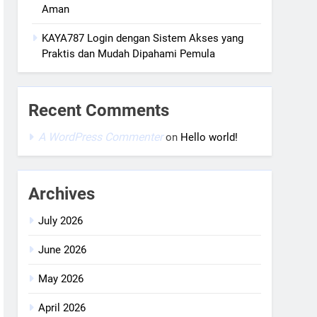
Aman
KAYA787 Login dengan Sistem Akses yang
Praktis dan Mudah Dipahami Pemula
Recent Comments
A WordPress Commenter
on
Hello world!
Archives
July 2026
June 2026
May 2026
April 2026