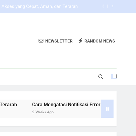
Akses yang Cepat, Aman, dan Terarah
etika Login KAYA787 secara Sistematis
gu Proses Login KAYA787 secara Aman
NEWSLETTER
RANDOM NEWS
LOT Login agar Halaman Lebih Stabil
Akses yang Cepat, Aman, dan Terarah
ualitas Untuk Perawatan Kulit Yang Sehat Dan Alami.
etika Login KAYA787 secara Sistematis
gu Proses Login KAYA787 secara Aman
Cara Mengatasi Notifikasi Error ketika Login KAYA787 secar
2 Weeks Ago