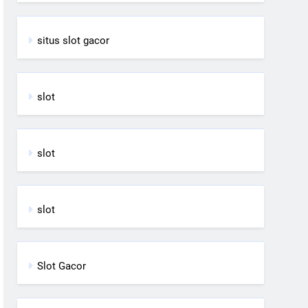
situs slot gacor
slot
slot
slot
Slot Gacor