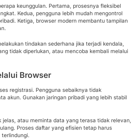
berapa keunggulan. Pertama, prosesnya fleksibel
rangkat. Kedua, pengguna lebih mudah mengontrol
ribadi. Ketiga, browser modern membantu tampilan
an.
lakukan tindakan sederhana jika terjadi kendala,
ng tidak diperlukan, atau mencoba kembali melalui
lalui Browser
es registrasi. Pengguna sebaiknya tidak
a akun. Gunakan jaringan pribadi yang lebih stabil
dak jelas, atau meminta data yang terasa tidak relevan,
lang. Proses daftar yang efisien tetap harus
terlindungi.