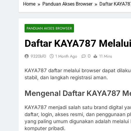
Home
Panduan Akses Browser
Daftar KAYA787
PANDUAN AKSES BROWSER
Daftar KAYA787 Melalui
0
9320bf0
1 Month Ago
11 Mins
KAYA787 daftar melalui browser dapat dilaku
stabil, dan langkah registrasi aman.
Mengenal Daftar KAYA787 Me
KAYA787 menjadi salah satu brand digital y
daftar, login, akses resmi, dan penggunaan p
yang paling umum digunakan adalah melalui 
komputer pribadi.