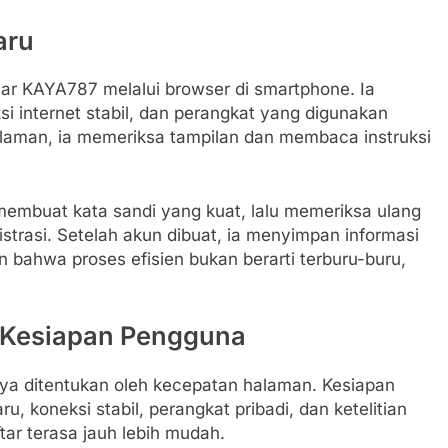
aru
ar KAYA787 melalui browser di smartphone. Ia
i internet stabil, dan perangkat yang digunakan
alaman, ia memeriksa tampilan dan membaca instruksi
membuat kata sandi yang kuat, lalu memeriksa ulang
trasi. Setelah akun dibuat, ia menyimpan informasi
an bahwa proses efisien bukan berarti terburu-buru,
ri Kesiapan Pengguna
anya ditentukan oleh kecepatan halaman. Kesiapan
, koneksi stabil, perangkat pribadi, dan ketelitian
ar terasa jauh lebih mudah.