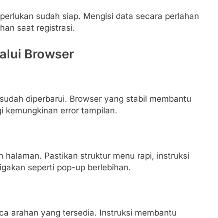
perlukan sudah siap. Mengisi data secara perlahan
an saat registrasi.
alui Browser
sudah diperbarui. Browser yang stabil membantu
i kemungkinan error tampilan.
n halaman. Pastikan struktur menu rapi, instruksi
gakan seperti pop-up berlebihan.
a arahan yang tersedia. Instruksi membantu