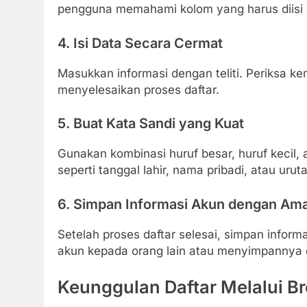
pengguna memahami kolom yang harus diisi d
4. Isi Data Secara Cermat
Masukkan informasi dengan teliti. Periksa ke
menyelesaikan proses daftar.
5. Buat Kata Sandi yang Kuat
Gunakan kombinasi huruf besar, huruf kecil, 
seperti tanggal lahir, nama pribadi, atau uru
6. Simpan Informasi Akun dengan Am
Setelah proses daftar selesai, simpan inform
akun kepada orang lain atau menyimpannya 
Keunggulan Daftar Melalui B