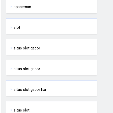
spaceman
slot
situs slot gacor
situs slot gacor
situs slot gacor hari ini
situs slot