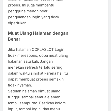
proses. Ini juga membantu
pengguna menghindari
pengulangan login yang tidak
diperlukan.
Muat Ulang Halaman dengan
Benar
Jika halaman CORLASLOT Login
tidak merespons, coba muat ulang
halaman satu kali. Jangan
menekan refresh terlalu sering
dalam waktu singkat karena hal itu
dapat membuat proses semakin
tidak nyaman.
Setelah halaman dimuat ulang,
tunggu sampai semua elemen
tampil sempurna. Pastikan kolom
input, tombol login, dan menu