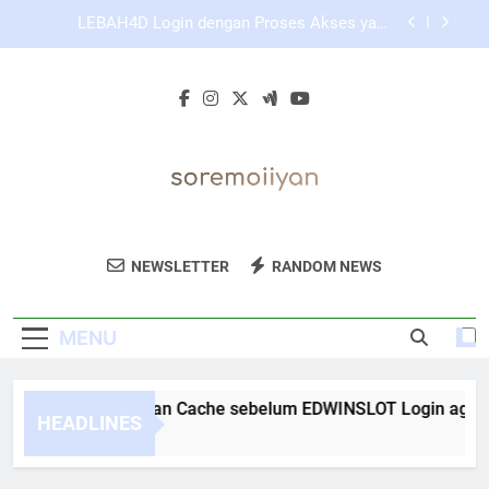
Skip
Cara Mengatasi Notifikasi Error ketika Login
to
KAYA787 secara Sistematis
content
Cara Menonaktifkan Ekstensi yang Mengganggu
Proses Login KAYA787 secara Aman
Cara Membersihkan Cache sebelum EDWINSLOT
Login agar Halaman Lebih Stabil
LEBAH4D Login dengan Proses Akses yang
Cepat, Aman, dan Terarah
Cara Mengatasi Notifikasi Error ketika Login
KAYA787 secara Sistematis
Sore Moi Iiyan
Dapatkan Produk Kecantikan Alami Dari
Cara Menonaktifkan Ekstensi yang Mengganggu
NEWSLETTER
RANDOM NEWS
Proses Login KAYA787 secara Aman
Sore Moi Iiyan. Bahan-Bahan Berkualitas
Untuk Perawatan Kulit Yang Sehat Dan
MENU
Alami.
ara Membersihkan Cache sebelum EDWINSLOT Login agar Hal
HEADLINES
 Weeks Ago