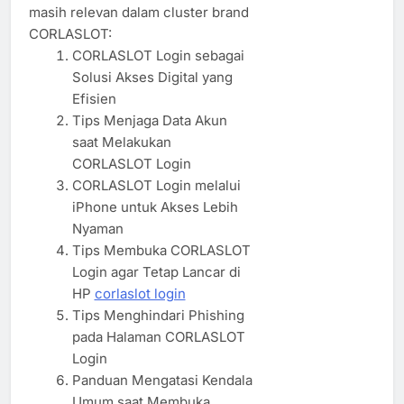
masih relevan dalam cluster brand
CORLASLOT:
CORLASLOT Login sebagai
Solusi Akses Digital yang
Efisien
Tips Menjaga Data Akun
saat Melakukan
CORLASLOT Login
CORLASLOT Login melalui
iPhone untuk Akses Lebih
Nyaman
Tips Membuka CORLASLOT
Login agar Tetap Lancar di
HP
corlaslot login
Tips Menghindari Phishing
pada Halaman CORLASLOT
Login
Panduan Mengatasi Kendala
Umum saat Membuka