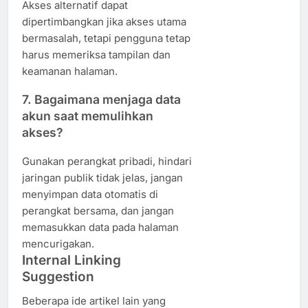
Akses alternatif dapat
dipertimbangkan jika akses utama
bermasalah, tetapi pengguna tetap
harus memeriksa tampilan dan
keamanan halaman.
7. Bagaimana menjaga data
akun saat memulihkan
akses?
Gunakan perangkat pribadi, hindari
jaringan publik tidak jelas, jangan
menyimpan data otomatis di
perangkat bersama, dan jangan
memasukkan data pada halaman
mencurigakan.
Internal Linking
Suggestion
Beberapa ide artikel lain yang