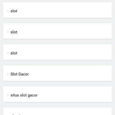
slot
slot
slot
Slot Gacor
situs slot gacor