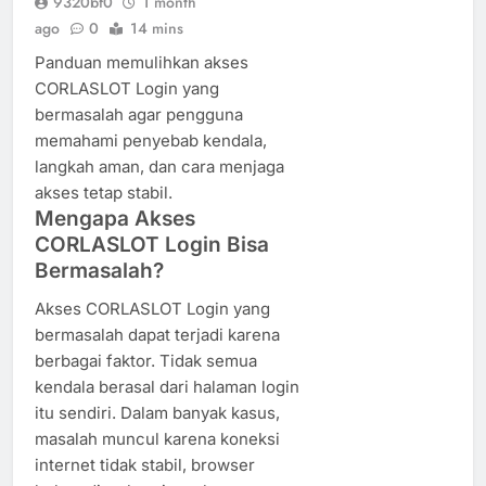
9320bf0
1 month
ago
0
14 mins
Panduan memulihkan akses
CORLASLOT Login yang
bermasalah agar pengguna
memahami penyebab kendala,
langkah aman, dan cara menjaga
akses tetap stabil.
Mengapa Akses
CORLASLOT Login Bisa
Bermasalah?
Akses CORLASLOT Login yang
bermasalah dapat terjadi karena
berbagai faktor. Tidak semua
kendala berasal dari halaman login
itu sendiri. Dalam banyak kasus,
masalah muncul karena koneksi
internet tidak stabil, browser