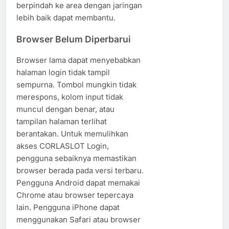
berpindah ke area dengan jaringan
lebih baik dapat membantu.
Browser Belum Diperbarui
Browser lama dapat menyebabkan
halaman login tidak tampil
sempurna. Tombol mungkin tidak
merespons, kolom input tidak
muncul dengan benar, atau
tampilan halaman terlihat
berantakan. Untuk memulihkan
akses CORLASLOT Login,
pengguna sebaiknya memastikan
browser berada pada versi terbaru.
Pengguna Android dapat memakai
Chrome atau browser tepercaya
lain. Pengguna iPhone dapat
menggunakan Safari atau browser