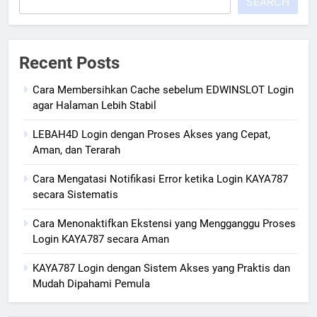
SEARCH
Recent Posts
Cara Membersihkan Cache sebelum EDWINSLOT Login
agar Halaman Lebih Stabil
LEBAH4D Login dengan Proses Akses yang Cepat,
Aman, dan Terarah
Cara Mengatasi Notifikasi Error ketika Login KAYA787
secara Sistematis
Cara Menonaktifkan Ekstensi yang Mengganggu Proses
Login KAYA787 secara Aman
KAYA787 Login dengan Sistem Akses yang Praktis dan
Mudah Dipahami Pemula