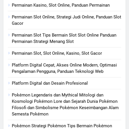
Permainan Kasino, Slot Online, Panduan Permainan
Permainan Slot Online, Strategi Judi Online, Panduan Slot
Gacor
Permainan Slot Tips Bermain Slot Slot Online Panduan
Permainan Strategi Menang Slot
Permainan Slot, Slot Online, Kasino, Slot Gacor
Platform Digital Cepat, Akses Online Modern, Optimasi
Pengalaman Pengguna, Panduan Teknologi Web
Platform Digital dan Desain Profesional
Pokémon Legendaris dan Mythical Mitologi dan
Kosmologi Pokémon Lore dan Sejarah Dunia Pokémon
Filosofi dan Simbolisme Pokémon Keseimbangan Alam
Semesta Pokémon
Pokémon Strategi Pokémon Tips Bermain Pokémon