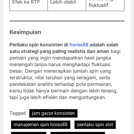
Efek ke RTP
Lebih stabil
fluktuatif
Kesimpulan
Perilaku spin konsisten di
horas88
adalah salah
satu strategi yang paling realistis dan aman
bagi
pemain yang ingin mendapatkan hasil jangka
menengah tanpa harus menghadapi fluktuasi
besar. Dengan menerapkan jumlah spin yang
terstruktur, nilai taruhan yang seragam, serta
pendekatan analitis terhadap pola permainan,
kamu tidak hanya bermain dengan lebih tenang,
tapi juga lebih efisien dan menguntungkan.
Tagged:
jam gacor konsisten
manajemen spin horas88
perilaku spin slot