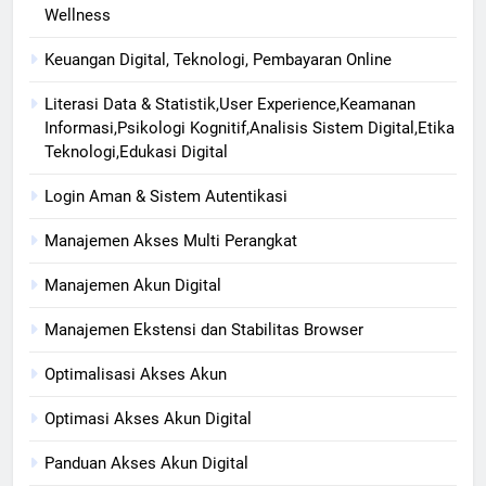
Wellness
Keuangan Digital, Teknologi, Pembayaran Online
Literasi Data & Statistik,User Experience,Keamanan
Informasi,Psikologi Kognitif,Analisis Sistem Digital,Etika
Teknologi,Edukasi Digital
Login Aman & Sistem Autentikasi
Manajemen Akses Multi Perangkat
Manajemen Akun Digital
Manajemen Ekstensi dan Stabilitas Browser
Optimalisasi Akses Akun
Optimasi Akses Akun Digital
Panduan Akses Akun Digital