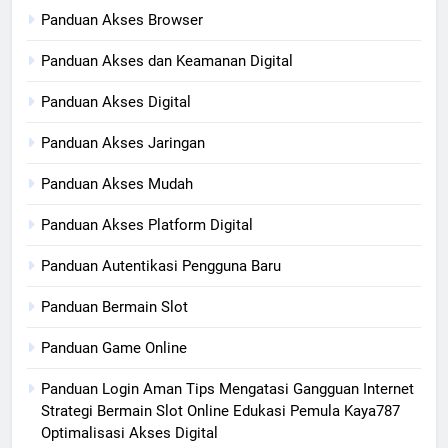
Panduan Akses Browser
Panduan Akses dan Keamanan Digital
Panduan Akses Digital
Panduan Akses Jaringan
Panduan Akses Mudah
Panduan Akses Platform Digital
Panduan Autentikasi Pengguna Baru
Panduan Bermain Slot
Panduan Game Online
Panduan Login Aman Tips Mengatasi Gangguan Internet
Strategi Bermain Slot Online Edukasi Pemula Kaya787
Optimalisasi Akses Digital