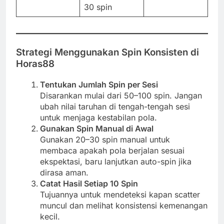
30 spin
Strategi Menggunakan Spin Konsisten di
Horas88
Tentukan Jumlah Spin per Sesi
Disarankan mulai dari 50–100 spin. Jangan
ubah nilai taruhan di tengah-tengah sesi
untuk menjaga kestabilan pola.
Gunakan Spin Manual di Awal
Gunakan 20–30 spin manual untuk
membaca apakah pola berjalan sesuai
ekspektasi, baru lanjutkan auto-spin jika
dirasa aman.
Catat Hasil Setiap 10 Spin
Tujuannya untuk mendeteksi kapan scatter
muncul dan melihat konsistensi kemenangan
kecil.