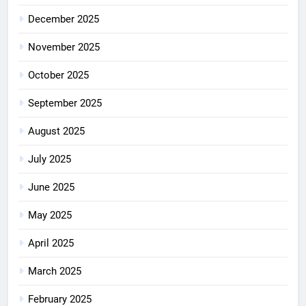
December 2025
November 2025
October 2025
September 2025
August 2025
July 2025
June 2025
May 2025
April 2025
March 2025
February 2025