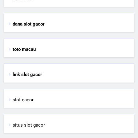
dana slot gacor
toto macau
link slot gacor
slot gacor
situs slot gacor