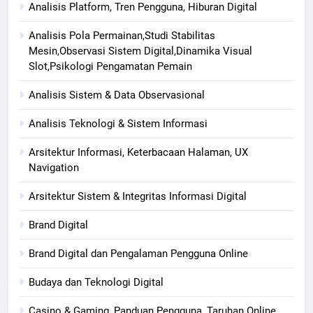
Analisis Platform, Tren Pengguna, Hiburan Digital
Analisis Pola Permainan,Studi Stabilitas
Mesin,Observasi Sistem Digital,Dinamika Visual
Slot,Psikologi Pengamatan Pemain
Analisis Sistem & Data Observasional
Analisis Teknologi & Sistem Informasi
Arsitektur Informasi, Keterbacaan Halaman, UX
Navigation
Arsitektur Sistem & Integritas Informasi Digital
Brand Digital
Brand Digital dan Pengalaman Pengguna Online
Budaya dan Teknologi Digital
Casino & Gaming, Panduan Pengguna, Taruhan Online