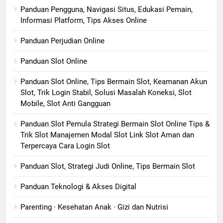
Panduan Pengguna, Navigasi Situs, Edukasi Pemain,
Informasi Platform, Tips Akses Online
Panduan Perjudian Online
Panduan Slot Online
Panduan Slot Online, Tips Bermain Slot, Keamanan Akun
Slot, Trik Login Stabil, Solusi Masalah Koneksi, Slot
Mobile, Slot Anti Gangguan
Panduan Slot Pemula Strategi Bermain Slot Online Tips &
Trik Slot Manajemen Modal Slot Link Slot Aman dan
Terpercaya Cara Login Slot
Panduan Slot, Strategi Judi Online, Tips Bermain Slot
Panduan Teknologi & Akses Digital
Parenting · Kesehatan Anak · Gizi dan Nutrisi