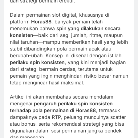
dan strategi bermain efektif.
Dalam permainan slot digital, khususnya di
platform
Horas88
, banyak pemain telah
menemukan bahwa
spin yang dilakukan secara
konsisten
—baik dari segi jumlah, ritme, maupun
nilai taruhan—mampu memberikan hasil yang lebih
stabil dibandingkan pola bermain acak atau
berubah-ubah. Konsep ini dikenal dengan istilah
perilaku spin konsisten
, yang kini menjadi bagian
dari strategi bermain cerdas, terutama untuk
pemain yang ingin menghindari risiko besar namun
tetap mengincar hasil maksimal.
Artikel ini akan membahas secara mendalam
mengenai
pengaruh perilaku spin konsisten
terhadap pola permainan di Horas88
, termasuk
dampaknya pada RTP, peluang munculnya scatter
atau bonus, serta rekomendasi strategi yang bisa
digunakan dalam sesi permainan jangka pendek
dan menengah.