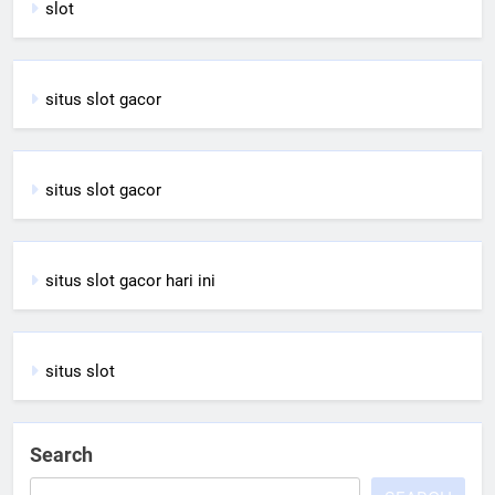
slot
situs slot gacor
situs slot gacor
situs slot gacor hari ini
situs slot
Search