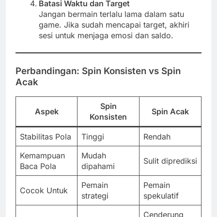
Batasi Waktu dan Target
Jangan bermain terlalu lama dalam satu
game. Jika sudah mencapai target, akhiri
sesi untuk menjaga emosi dan saldo.
Perbandingan: Spin Konsisten vs Spin
Acak
Spin
Aspek
Spin Acak
Konsisten
Stabilitas Pola
Tinggi
Rendah
Kemampuan
Mudah
Sulit diprediksi
Baca Pola
dipahami
Pemain
Pemain
Cocok Untuk
strategi
spekulatif
Cenderung