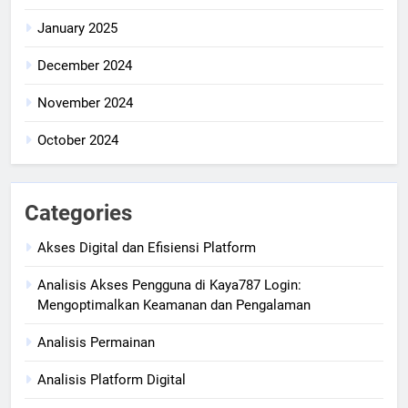
January 2025
December 2024
November 2024
October 2024
Categories
Akses Digital dan Efisiensi Platform
Analisis Akses Pengguna di Kaya787 Login:
Mengoptimalkan Keamanan dan Pengalaman
Analisis Permainan
Analisis Platform Digital