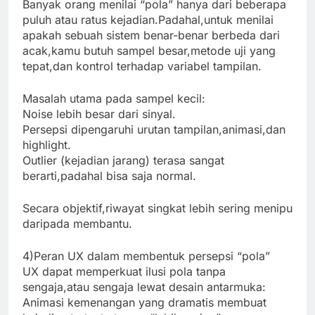
Banyak orang menilai “pola” hanya dari beberapa
puluh atau ratus kejadian.Padahal,untuk menilai
apakah sebuah sistem benar-benar berbeda dari
acak,kamu butuh sampel besar,metode uji yang
tepat,dan kontrol terhadap variabel tampilan.
Masalah utama pada sampel kecil:
Noise lebih besar dari sinyal.
Persepsi dipengaruhi urutan tampilan,animasi,dan
highlight.
Outlier (kejadian jarang) terasa sangat
berarti,padahal bisa saja normal.
Secara objektif,riwayat singkat lebih sering menipu
daripada membantu.
4)Peran UX dalam membentuk persepsi “pola”
UX dapat memperkuat ilusi pola tanpa
sengaja,atau sengaja lewat desain antarmuka:
Animasi kemenangan yang dramatis membuat