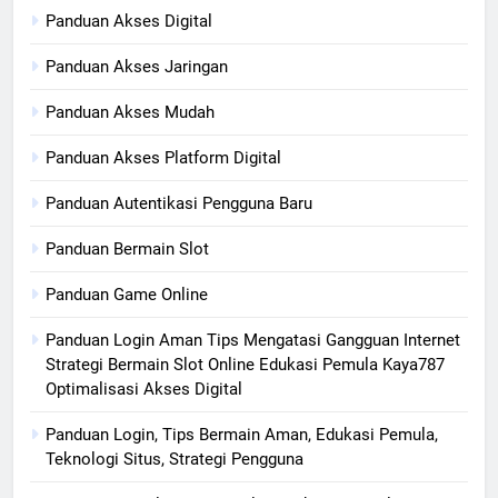
Panduan Akses Digital
Panduan Akses Jaringan
Panduan Akses Mudah
Panduan Akses Platform Digital
Panduan Autentikasi Pengguna Baru
Panduan Bermain Slot
Panduan Game Online
Panduan Login Aman Tips Mengatasi Gangguan Internet
Strategi Bermain Slot Online Edukasi Pemula Kaya787
Optimalisasi Akses Digital
Panduan Login, Tips Bermain Aman, Edukasi Pemula,
Teknologi Situs, Strategi Pengguna