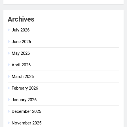
Archives
July 2026
June 2026
May 2026
April 2026
March 2026
February 2026
January 2026
December 2025
November 2025