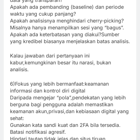
data yang transparan?
Apakah ada pembanding (baseline) dan periode
waktu yang cukup panjang?
Apakah analisisnya menghindari cherry-picking?
Misalnya hanya menampilkan sesi yang “bagus”.
Apakah ada keterbatasan yang diakui?Sumber
yang kredibel biasanya menjelaskan batas analisis.
Kalau jawaban dari pertanyaan ini
kabur,kemungkinan besar itu narasi, bukan
analisis.
6)Fokus yang lebih bermanfaat:keamanan
informasi dan kontrol diri digital
Daripada mengejar “pola”,pendekatan yang lebih
berguna bagi pengguna adalah memastikan
keamanan akun,privasi,dan kebiasaan digital yang
sehat:
Gunakan kata sandi kuat dan 2FA bila tersedia.
Batasi notifikasi agresif.
Hindari tautan tidak jelas dan situs tiruan.