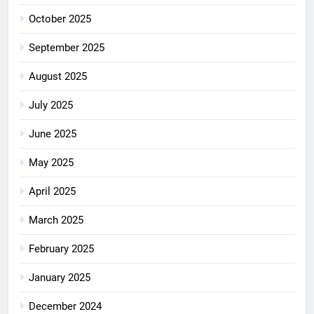
October 2025
September 2025
August 2025
July 2025
June 2025
May 2025
April 2025
March 2025
February 2025
January 2025
December 2024