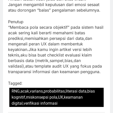
Jangan mengambil keputusan dari emosi sesaat
atau dorongan “balas” pengalaman sebelumnya.
Penutup
“Membaca pola secara objektif” pada sistem hasil
acak sering kali berarti memahami batas
prediksi,memisahkan persepsi dari data,dan
mengenali peran UX dalam membentuk
keyakinan.Jika kamu ingin artikel versi lebih
teknis,aku bisa buat checklist evaluasi klaim
berbasis data (metrik,sampel,bias,dan
validasi),atau template audit UX yang fokus pada
transparansi informasi dan keamanan pengguna.
Tagged:
RNG,acak,varians,probabilitas,literasi data,bias
kognitif,miskonsepsi pola,UX,keamanan
digital,verifikasi informasi