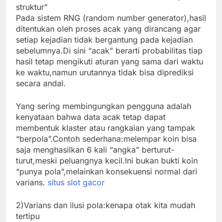
struktur”
Pada sistem RNG (random number generator),hasil
ditentukan oleh proses acak yang dirancang agar
setiap kejadian tidak bergantung pada kejadian
sebelumnya.Di sini “acak” berarti probabilitas tiap
hasil tetap mengikuti aturan yang sama dari waktu
ke waktu,namun urutannya tidak bisa diprediksi
secara andal.
Yang sering membingungkan pengguna adalah
kenyataan bahwa data acak tetap dapat
membentuk klaster atau rangkaian yang tampak
“berpola”.Contoh sederhana:melempar koin bisa
saja menghasilkan 6 kali “angka” berturut-
turut,meski peluangnya kecil.Ini bukan bukti koin
“punya pola”,melainkan konsekuensi normal dari
varians.
situs slot gacor
2)Varians dan ilusi pola:kenapa otak kita mudah
tertipu