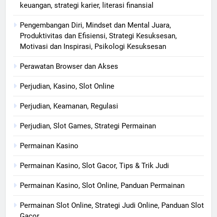
keuangan, strategi karier, literasi finansial
Pengembangan Diri, Mindset dan Mental Juara,
Produktivitas dan Efisiensi, Strategi Kesuksesan,
Motivasi dan Inspirasi, Psikologi Kesuksesan
Perawatan Browser dan Akses
Perjudian, Kasino, Slot Online
Perjudian, Keamanan, Regulasi
Perjudian, Slot Games, Strategi Permainan
Permainan Kasino
Permainan Kasino, Slot Gacor, Tips & Trik Judi
Permainan Kasino, Slot Online, Panduan Permainan
Permainan Slot Online, Strategi Judi Online, Panduan Slot
Gacor