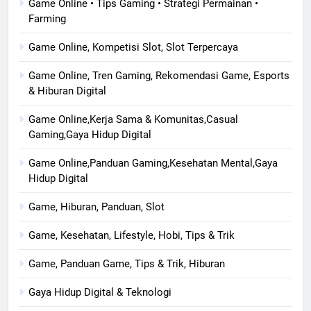
Game Online • Tips Gaming • Strategi Permainan •
Farming
Game Online, Kompetisi Slot, Slot Terpercaya
Game Online, Tren Gaming, Rekomendasi Game, Esports
& Hiburan Digital
Game Online,Kerja Sama & Komunitas,Casual
Gaming,Gaya Hidup Digital
Game Online,Panduan Gaming,Kesehatan Mental,Gaya
Hidup Digital
Game, Hiburan, Panduan, Slot
Game, Kesehatan, Lifestyle, Hobi, Tips & Trik
Game, Panduan Game, Tips & Trik, Hiburan
Gaya Hidup Digital & Teknologi