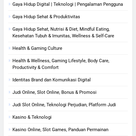
Gaya Hidup Digital | Teknologi | Pengalaman Pengguna
Gaya Hidup Sehat & Produktivitas
Gaya Hidup Sehat, Nutrisi & Diet, Mindful Eating,
Kesehatan Tubuh & Imunitas, Wellness & Self-Care
Health & Gaming Culture
Health & Wellness, Gaming Lifestyle, Body Care,
Productivity & Comfort
Identitas Brand dan Komunikasi Digital
Judi Online, Slot Online, Bonus & Promosi
Judi Slot Online, Teknologi Perjudian, Platform Judi
Kasino & Teknologi
Kasino Online, Slot Games, Panduan Permainan