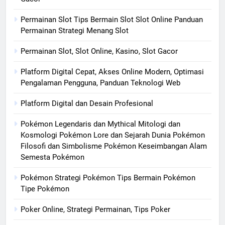
Permainan Slot Tips Bermain Slot Slot Online Panduan
Permainan Strategi Menang Slot
Permainan Slot, Slot Online, Kasino, Slot Gacor
Platform Digital Cepat, Akses Online Modern, Optimasi
Pengalaman Pengguna, Panduan Teknologi Web
Platform Digital dan Desain Profesional
Pokémon Legendaris dan Mythical Mitologi dan
Kosmologi Pokémon Lore dan Sejarah Dunia Pokémon
Filosofi dan Simbolisme Pokémon Keseimbangan Alam
Semesta Pokémon
Pokémon Strategi Pokémon Tips Bermain Pokémon
Tipe Pokémon
Poker Online, Strategi Permainan, Tips Poker