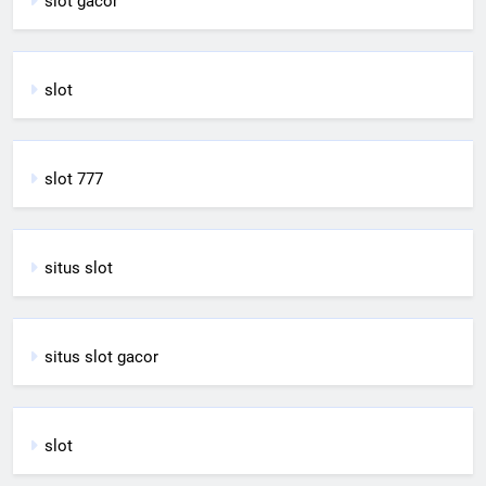
slot gacor
slot
slot 777
situs slot
situs slot gacor
slot