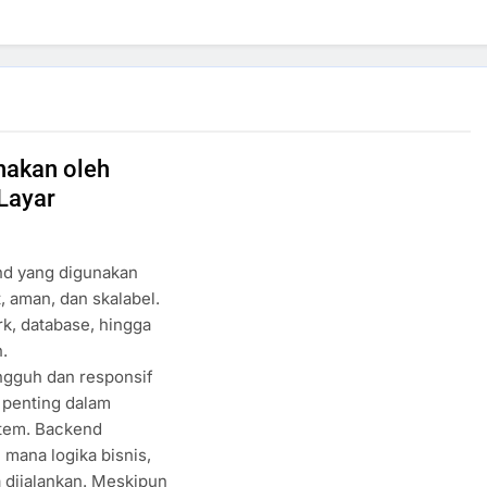
nakan oleh
 Layar
end yang digunakan
 aman, dan skalabel.
, database, hingga
.
ngguh dan responsif
 penting dalam
stem. Backend
 mana logika bisnis,
 dijalankan. Meskipun