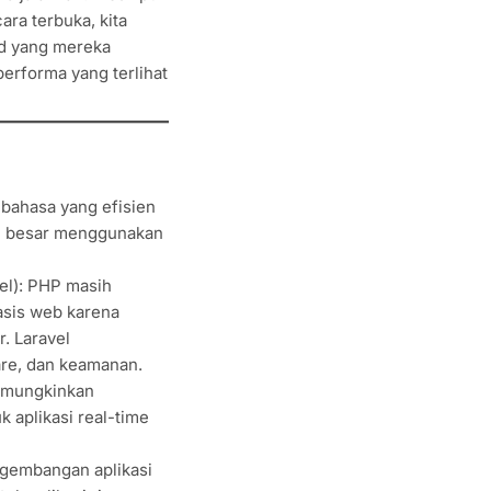
ara terbuka, kita
nd yang mereka
performa yang terlihat
ahasa yang efisien
an besar menggunakan
l): PHP masih
asis web karena
. Laravel
re, dan keamanan.
memungkinkan
 aplikasi real-time
ngembangan aplikasi