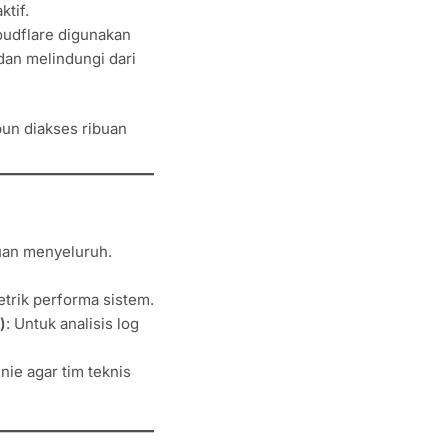
tif.
oudflare digunakan
dan melindungi dari
pun diakses ribuan
uan menyeluruh.
etrik performa sistem.
)
: Untuk analisis log
ie agar tim teknis