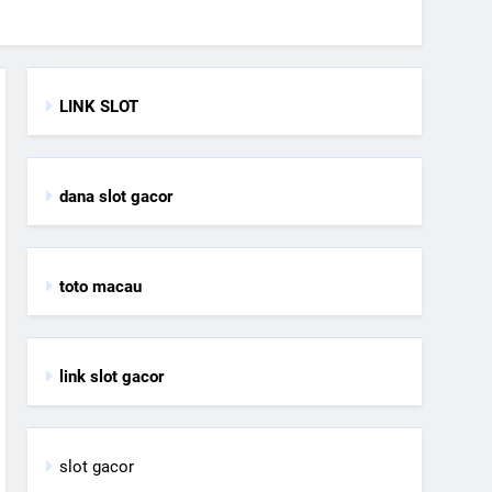
LINK SLOT
dana slot gacor
toto macau
link slot gacor
slot gacor