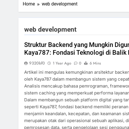
Home
web development
web development
Struktur Backend yang Mungkin Digu
Kaya787: Fondasi Teknologi di Balik
9320bf0
1 Year Ago
0
6 Mins
Artikel ini mengulas kemungkinan arsitektur back
oleh Kaya787 dalam membangun sistem yang cepat,
Analisis mencakup bahasa pemrograman, framework
sistem caching yang memperkuat performa layanan
Dalam membangun sebuah platform digital yang ta
seperti Kaya787, fondasi backend memiliki peranan
menjamin keandalan, kecepatan, dan keamanan si
merupakan otak dari operasional sebuah aplikasi, di
pemrosesan data, serta pengelolaan sesi pengguna