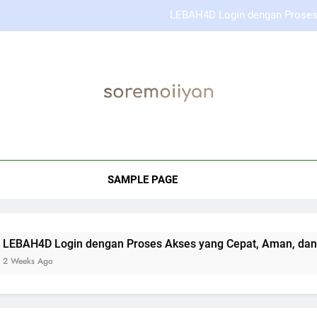
LEBAH4D Login dengan Proses 
Cara Mengatasi Notifikasi Error k
Cara Menonaktifkan Ekstensi yang Menggang
Cara Membersihkan Cache sebelum EDWINS
e Moi Iiyan
LEBAH4D Login dengan Proses 
roduk Kecantikan Alami Dari Sore Moi Iiyan. Bahan-Bahan Berk
Cara Mengatasi Notifikasi Error k
SAMPLE PAGE
Cara Menonaktifkan Ekstensi yang Menggang
gin dengan Proses Akses yang Cepat, Aman, dan Terarah