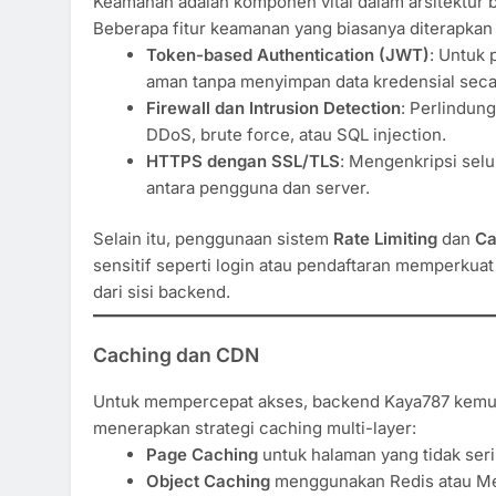
Keamanan adalah komponen vital dalam arsitektur 
Beberapa fitur keamanan yang biasanya diterapkan a
Token-based Authentication (JWT)
: Untuk 
aman tanpa menyimpan data kredensial secar
Firewall dan Intrusion Detection
: Perlindun
DDoS, brute force, atau SQL injection.
HTTPS dengan SSL/TLS
: Mengenkripsi selur
antara pengguna dan server.
Selain itu, penggunaan sistem
Rate Limiting
dan
Ca
sensitif seperti login atau pendaftaran memperkua
dari sisi backend.
Caching dan CDN
Untuk mempercepat akses, backend Kaya787 kemu
menerapkan strategi caching multi-layer:
Page Caching
untuk halaman yang tidak ser
Object Caching
menggunakan Redis atau M