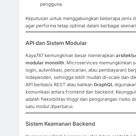
pengguna.
Keputusan untuk menggabungkan beberapa jenis da
agar performa tetap optimal dalam berbagai skena
API dan Sistem Modular
Kaya787 kemungkinan besar menerapkan
arsitekt
modular monolith
. Microservices memungkinkan se
login, autentikasi, pencarian, atau pembayaran) berj
independen, sehingga lebih mudah di-scale dan dik
API berbasis REST atau bahkan
GraphQL
digunakan
komunikasi antara frontend dan backend. Keunggul
adalah fleksibilitas tinggi dan pengurangan risiko 
satu modul diperbarui.
Sistem Keamanan Backend