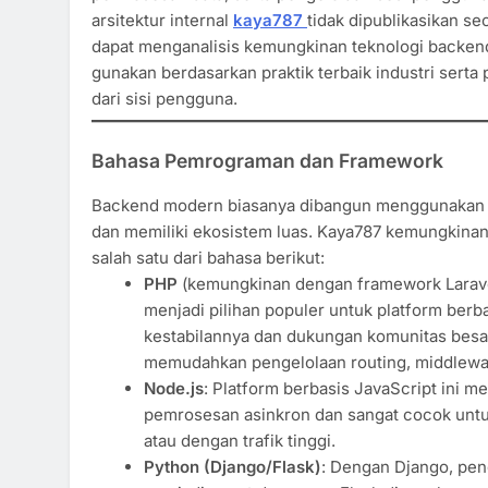
arsitektur internal
kaya787
tidak dipublikasikan sec
dapat menganalisis kemungkinan teknologi backe
gunakan berdasarkan praktik terbaik industri serta 
dari sisi pengguna.
Bahasa Pemrograman dan Framework
Backend modern biasanya dibangun menggunakan b
dan memiliki ekosistem luas. Kaya787 kemungkin
salah satu dari bahasa berikut:
PHP
(kemungkinan dengan framework Larave
menjadi pilihan populer untuk platform berb
kestabilannya dan dukungan komunitas besar
memudahkan pengelolaan routing, middlewa
Node.js
: Platform berbasis JavaScript ini 
pemrosesan asinkron dan sangat cocok untuk
atau dengan trafik tinggi.
Python (Django/Flask)
: Dengan Django, pe