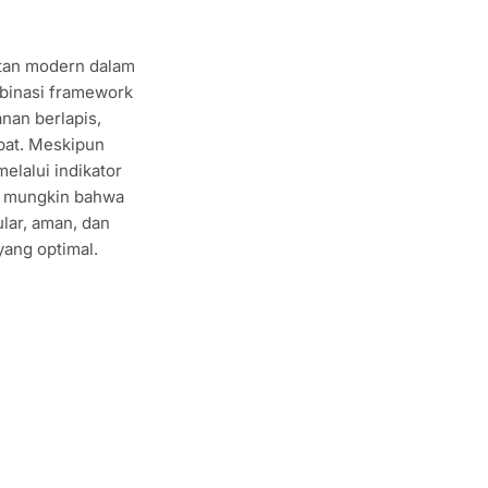
tan modern dalam
binasi framework
nan berlapis,
pat. Meskipun
elalui indikator
at mungkin bahwa
lar, aman, dan
ang optimal.