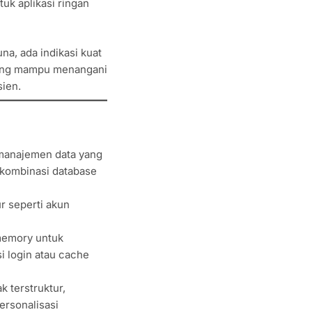
uk aplikasi ringan
na, ada indikasi kuat
ang mampu menangani
sien.
 manajemen data yang
kombinasi database
ur seperti akun
memory untuk
i login atau cache
 terstruktur,
personalisasi