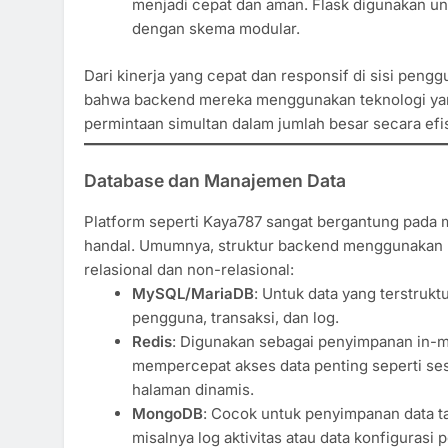
menjadi cepat dan aman. Flask digunakan unt
dengan skema modular.
Dari kinerja yang cepat dan responsif di sisi penggu
bahwa backend mereka menggunakan teknologi y
permintaan simultan dalam jumlah besar secara efi
Database dan Manajemen Data
Platform seperti Kaya787 sangat bergantung pada
handal. Umumnya, struktur backend menggunakan 
relasional dan non-relasional:
MySQL/MariaDB
: Untuk data yang terstrukt
pengguna, transaksi, dan log.
Redis
: Digunakan sebagai penyimpanan in-
mempercepat akses data penting seperti ses
halaman dinamis.
MongoDB
: Cocok untuk penyimpanan data tak
misalnya log aktivitas atau data konfigurasi 