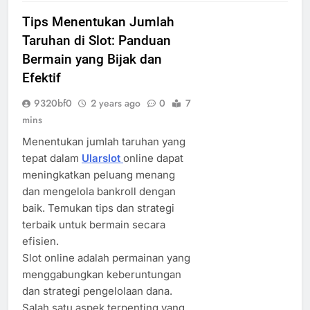
Tips Menentukan Jumlah
Taruhan di Slot: Panduan
Bermain yang Bijak dan
Efektif
9320bf0
2 years ago
0
7
mins
Menentukan jumlah taruhan yang
tepat dalam
Ularslot
online dapat
meningkatkan peluang menang
dan mengelola bankroll dengan
baik. Temukan tips dan strategi
terbaik untuk bermain secara
efisien.
Slot online adalah permainan yang
menggabungkan keberuntungan
dan strategi pengelolaan dana.
Salah satu aspek terpenting yang