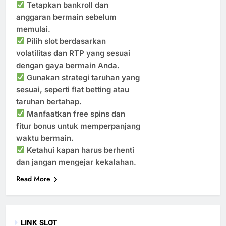
Tetapkan bankroll dan
anggaran bermain sebelum
memulai.
Pilih slot berdasarkan
volatilitas dan RTP yang sesuai
dengan gaya bermain Anda.
Gunakan strategi taruhan yang
sesuai, seperti flat betting atau
taruhan bertahap.
Manfaatkan free spins dan
fitur bonus untuk memperpanjang
waktu bermain.
Ketahui kapan harus berhenti
dan jangan mengejar kekalahan.
Read More
LINK SLOT