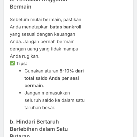
Bermain
Sebelum mulai bermain, pastikan
Anda menetapkan
batas bankroll
yang sesuai dengan keuangan
Anda. Jangan pernah bermain
dengan uang yang tidak mampu
Anda rugikan.
Tips:
Gunakan aturan
5-10% dari
total saldo Anda per sesi
bermain
.
Jangan memasukkan
seluruh saldo ke dalam satu
taruhan besar.
b. Hindari Bertaruh
Berlebihan dalam Satu
Putaran