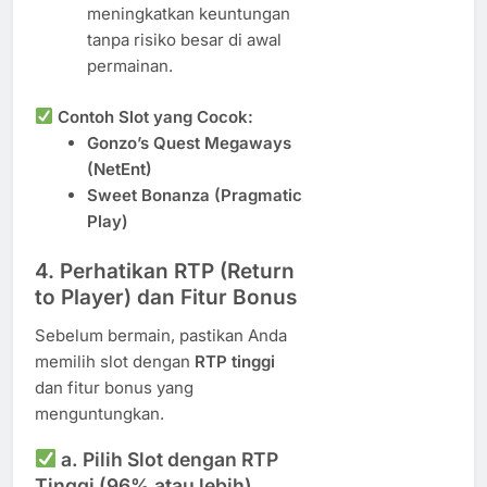
meningkatkan keuntungan
tanpa risiko besar di awal
permainan.
Contoh Slot yang Cocok:
Gonzo’s Quest Megaways
(NetEnt)
Sweet Bonanza (Pragmatic
Play)
4. Perhatikan RTP (Return
to Player) dan Fitur Bonus
Sebelum bermain, pastikan Anda
memilih slot dengan
RTP tinggi
dan fitur bonus yang
menguntungkan.
a. Pilih Slot dengan RTP
Tinggi (96% atau lebih)