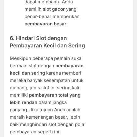
dapat membantu Anda
memilih
slot gacor
yang
benar-benar memberikan
pembayaran besar
.
6.
Hindari Slot dengan
Pembayaran Kecil dan Sering
Meskipun beberapa pemain suka
bermain slot dengan
pembayaran
kecil dan sering
karena memberi
mereka banyak kesempatan untuk
menang, jenis slot ini sering kali
memiliki
pembayaran total yang
lebih rendah
dalam jangka
panjang. Jika tujuan Anda adalah
meraih kemenangan besar, lebih
baik menghindari slot dengan pola
pembayaran seperti ini.