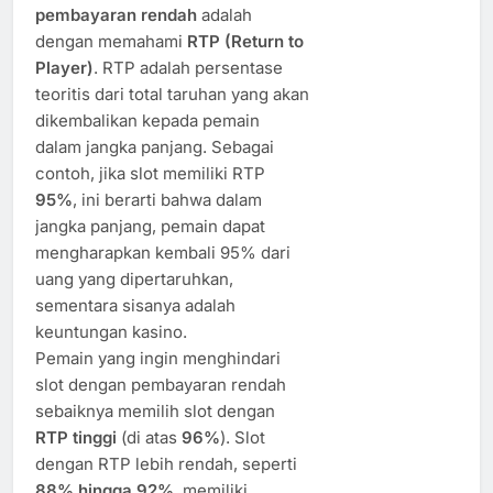
pembayaran rendah
adalah
dengan memahami
RTP (Return to
Player)
. RTP adalah persentase
teoritis dari total taruhan yang akan
dikembalikan kepada pemain
dalam jangka panjang. Sebagai
contoh, jika slot memiliki RTP
95%
, ini berarti bahwa dalam
jangka panjang, pemain dapat
mengharapkan kembali 95% dari
uang yang dipertaruhkan,
sementara sisanya adalah
keuntungan kasino.
Pemain yang ingin menghindari
slot dengan pembayaran rendah
sebaiknya memilih slot dengan
RTP tinggi
(di atas
96%
). Slot
dengan RTP lebih rendah, seperti
88% hingga 92%
, memiliki