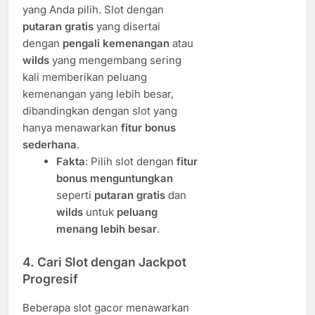
yang Anda pilih. Slot dengan
putaran gratis
yang disertai
dengan
pengali kemenangan
atau
wilds
yang mengembang sering
kali memberikan peluang
kemenangan yang lebih besar,
dibandingkan dengan slot yang
hanya menawarkan
fitur bonus
sederhana
.
Fakta
: Pilih slot dengan
fitur
bonus menguntungkan
seperti
putaran gratis
dan
wilds
untuk
peluang
menang lebih besar
.
4.
Cari Slot dengan Jackpot
Progresif
Beberapa slot gacor menawarkan