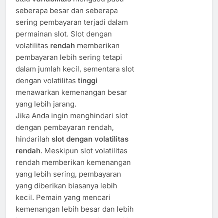
seberapa besar dan seberapa
sering pembayaran terjadi dalam
permainan slot. Slot dengan
volatilitas
rendah
memberikan
pembayaran lebih sering tetapi
dalam jumlah kecil, sementara slot
dengan volatilitas
tinggi
menawarkan kemenangan besar
yang lebih jarang.
Jika Anda ingin menghindari slot
dengan pembayaran rendah,
hindarilah
slot dengan volatilitas
rendah
. Meskipun slot volatilitas
rendah memberikan kemenangan
yang lebih sering, pembayaran
yang diberikan biasanya lebih
kecil. Pemain yang mencari
kemenangan lebih besar dan lebih