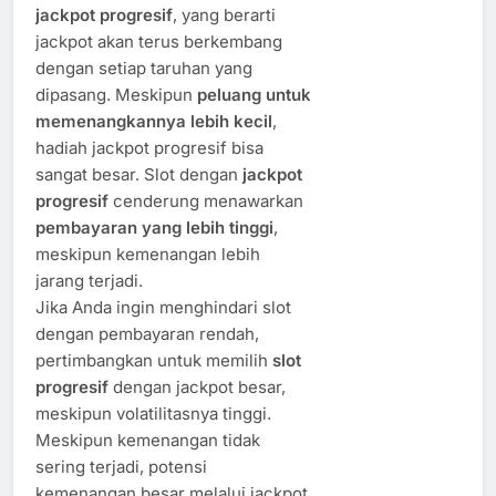
jackpot progresif
, yang berarti
jackpot akan terus berkembang
dengan setiap taruhan yang
dipasang. Meskipun
peluang untuk
memenangkannya lebih kecil
,
hadiah jackpot progresif bisa
sangat besar. Slot dengan
jackpot
progresif
cenderung menawarkan
pembayaran yang lebih tinggi
,
meskipun kemenangan lebih
jarang terjadi.
Jika Anda ingin menghindari slot
dengan pembayaran rendah,
pertimbangkan untuk memilih
slot
progresif
dengan jackpot besar,
meskipun volatilitasnya tinggi.
Meskipun kemenangan tidak
sering terjadi, potensi
kemenangan besar melalui jackpot