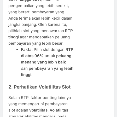
pengembalian yang lebih sedikit,
yang berarti pembayaran yang
Anda terima akan lebih kecil dalam
jangka panjang. Oleh karena itu,
pilihlah slot yang menawarkan
RTP
tinggi
agar mendapatkan peluang
pembayaran yang lebih besar.
Fakta
: Pilih slot dengan
RTP
di atas 96%
untuk
peluang
menang yang lebih baik
dan
pembayaran yang lebih
tinggi
.
2.
Perhatikan Volatilitas Slot
Selain RTP, faktor penting lainnya
yang memengaruhi pembayaran
slot adalah
volatilitas
.
Volatilitas
atau
variabilitas
mengacu pada