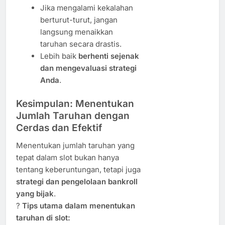
Jika mengalami kekalahan
berturut-turut, jangan
langsung menaikkan
taruhan secara drastis.
Lebih baik
berhenti sejenak
dan mengevaluasi strategi
Anda
.
Kesimpulan: Menentukan
Jumlah Taruhan dengan
Cerdas dan Efektif
Menentukan jumlah taruhan yang
tepat dalam slot bukan hanya
tentang keberuntungan, tetapi juga
strategi dan pengelolaan bankroll
yang bijak
.
?
Tips utama dalam menentukan
taruhan di slot: