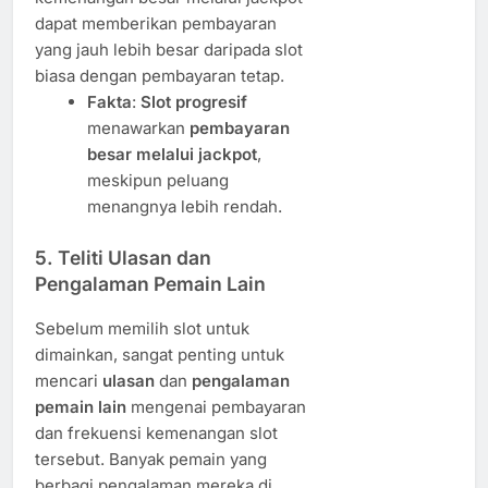
dapat memberikan pembayaran
yang jauh lebih besar daripada slot
biasa dengan pembayaran tetap.
Fakta
:
Slot progresif
menawarkan
pembayaran
besar melalui jackpot
,
meskipun peluang
menangnya lebih rendah.
5.
Teliti Ulasan dan
Pengalaman Pemain Lain
Sebelum memilih slot untuk
dimainkan, sangat penting untuk
mencari
ulasan
dan
pengalaman
pemain lain
mengenai pembayaran
dan frekuensi kemenangan slot
tersebut. Banyak pemain yang
berbagi pengalaman mereka di