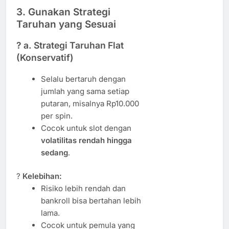
3. Gunakan Strategi
Taruhan yang Sesuai
?
a. Strategi Taruhan Flat
(Konservatif)
Selalu bertaruh dengan
jumlah yang sama setiap
putaran, misalnya Rp10.000
per spin.
Cocok untuk slot dengan
volatilitas rendah hingga
sedang
.
?
Kelebihan:
Risiko lebih rendah dan
bankroll bisa bertahan lebih
lama.
Cocok untuk pemula yang