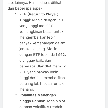
slot lainnya. Hal ini dapat dilihat
dari beberapa aspek:
RTP (Return to Player)
Tinggi
: Mesin dengan RTP
yang tinggi memiliki
kemungkinan besar untuk
mengembalikan lebih
banyak kemenangan dalam
jangka panjang. Mesin
dengan RTP lebih dari 96%
dianggap baik, dan
beberapa
Ular Slot
memiliki
RTP yang bahkan lebih
tinggi dari itu, memberikan
peluang lebih besar untuk
menang.
Volatilitas Menengah
hingga Rendah
: Mesin slot
dengan volatilitas rendah