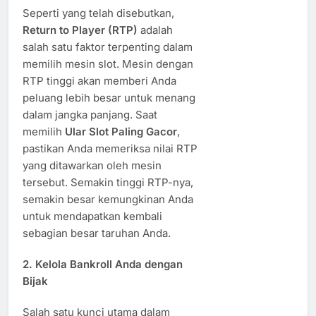
Seperti yang telah disebutkan,
Return to Player (RTP)
adalah
salah satu faktor terpenting dalam
memilih mesin slot. Mesin dengan
RTP tinggi akan memberi Anda
peluang lebih besar untuk menang
dalam jangka panjang. Saat
memilih
Ular Slot Paling Gacor
,
pastikan Anda memeriksa nilai RTP
yang ditawarkan oleh mesin
tersebut. Semakin tinggi RTP-nya,
semakin besar kemungkinan Anda
untuk mendapatkan kembali
sebagian besar taruhan Anda.
2.
Kelola Bankroll Anda dengan
Bijak
Salah satu kunci utama dalam