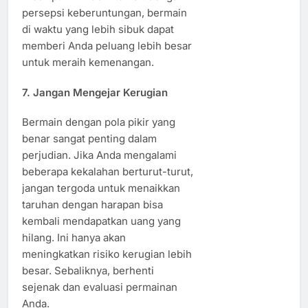
persepsi keberuntungan, bermain
di waktu yang lebih sibuk dapat
memberi Anda peluang lebih besar
untuk meraih kemenangan.
7.
Jangan Mengejar Kerugian
Bermain dengan pola pikir yang
benar sangat penting dalam
perjudian. Jika Anda mengalami
beberapa kekalahan berturut-turut,
jangan tergoda untuk menaikkan
taruhan dengan harapan bisa
kembali mendapatkan uang yang
hilang. Ini hanya akan
meningkatkan risiko kerugian lebih
besar. Sebaliknya, berhenti
sejenak dan evaluasi permainan
Anda.