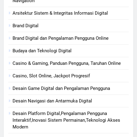
Navigation
Arsitektur Sistem & Integritas Informasi Digital
Brand Digital
Brand Digital dan Pengalaman Pengguna Online
Budaya dan Teknologi Digital
Casino & Gaming, Panduan Pengguna, Taruhan Online
Casino, Slot Online, Jackpot Progresif
Desain Game Digital dan Pengalaman Pengguna
Desain Navigasi dan Antarmuka Digital
Desain Platform Digital,Pengalaman Pengguna
Interaktif,Inovasi Sistem Permainan,Teknologi Akses
Modern