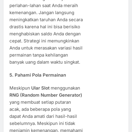
perlahan-lahan saat Anda meraih
kemenangan. Jangan langsung
meningkatkan taruhan Anda secara
drastis karena hal ini bisa berisiko
menghabiskan saldo Anda dengan
cepat. Strategi ini memungkinkan
Anda untuk merasakan variasi hasil
permainan tanpa kehilangan
banyak uang dalam waktu singkat.
5.
Pahami Pola Permainan
Meskipun
Ular Slot
menggunakan
RNG (Random Number Generator)
yang membuat setiap putaran
acak, ada beberapa pola yang
dapat Anda amati dari hasil-hasil
sebelumnya. Meskipun ini tidak
menjamin kemenangan, memahami