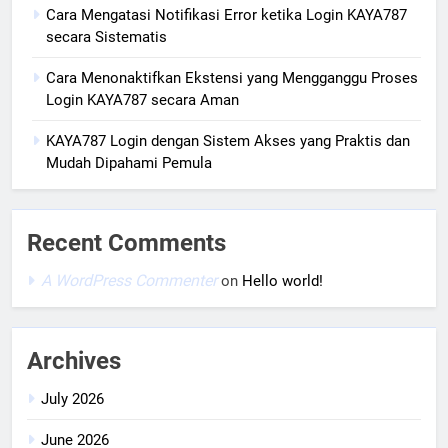
Cara Mengatasi Notifikasi Error ketika Login KAYA787
secara Sistematis
Cara Menonaktifkan Ekstensi yang Mengganggu Proses
Login KAYA787 secara Aman
KAYA787 Login dengan Sistem Akses yang Praktis dan
Mudah Dipahami Pemula
Recent Comments
A WordPress Commenter
on
Hello world!
Archives
July 2026
June 2026