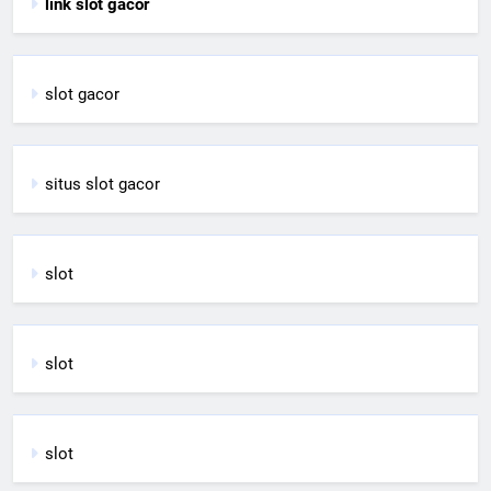
link slot gacor
slot gacor
situs slot gacor
slot
slot
slot