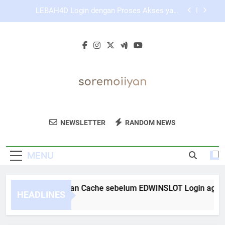
Skip
Cara Mengatasi Notifikasi Error ketika Login
to
KAYA787 secara Sistematis
content
Cara Menonaktifkan Ekstensi yang Mengganggu
Proses Login KAYA787 secara Aman
Cara Membersihkan Cache sebelum EDWINSLOT
Login agar Halaman Lebih Stabil
LEBAH4D Login dengan Proses Akses yang
Cepat, Aman, dan Terarah
Cara Mengatasi Notifikasi Error ketika Login
KAYA787 secara Sistematis
Sore Moi Iiyan
Dapatkan Produk Kecantikan Alami Dari
Cara Menonaktifkan Ekstensi yang Mengganggu
NEWSLETTER
RANDOM NEWS
Proses Login KAYA787 secara Aman
Sore Moi Iiyan. Bahan-Bahan Berkualitas
Untuk Perawatan Kulit Yang Sehat Dan
MENU
Alami.
ara Membersihkan Cache sebelum EDWINSLOT Login agar Hal
HEADLINES
 Weeks Ago