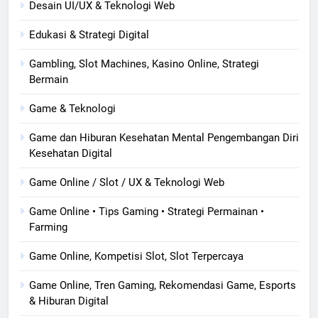
Desain UI/UX & Teknologi Web
Edukasi & Strategi Digital
Gambling, Slot Machines, Kasino Online, Strategi
Bermain
Game & Teknologi
Game dan Hiburan Kesehatan Mental Pengembangan Diri
Kesehatan Digital
Game Online / Slot / UX & Teknologi Web
Game Online • Tips Gaming • Strategi Permainan •
Farming
Game Online, Kompetisi Slot, Slot Terpercaya
Game Online, Tren Gaming, Rekomendasi Game, Esports
& Hiburan Digital