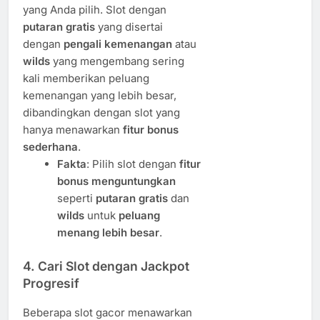
yang Anda pilih. Slot dengan
putaran gratis
yang disertai
dengan
pengali kemenangan
atau
wilds
yang mengembang sering
kali memberikan peluang
kemenangan yang lebih besar,
dibandingkan dengan slot yang
hanya menawarkan
fitur bonus
sederhana
.
Fakta
: Pilih slot dengan
fitur
bonus menguntungkan
seperti
putaran gratis
dan
wilds
untuk
peluang
menang lebih besar
.
4.
Cari Slot dengan Jackpot
Progresif
Beberapa slot gacor menawarkan