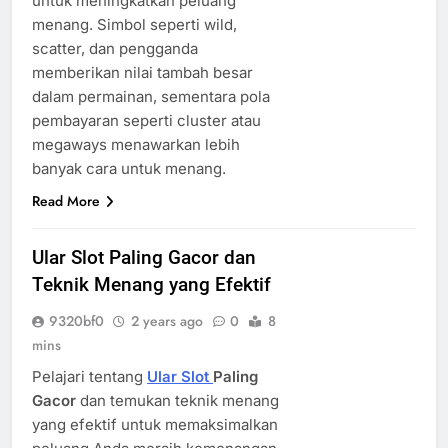
untuk meningkatkan peluang
menang. Simbol seperti wild,
scatter, dan pengganda
memberikan nilai tambah besar
dalam permainan, sementara pola
pembayaran seperti cluster atau
megaways menawarkan lebih
banyak cara untuk menang.
Read More
Ular Slot Paling Gacor dan
Teknik Menang yang Efektif
9320bf0
2 years ago
0
8
mins
Pelajari tentang
Ular Slot
Paling
Gacor
dan temukan teknik menang
yang efektif untuk memaksimalkan