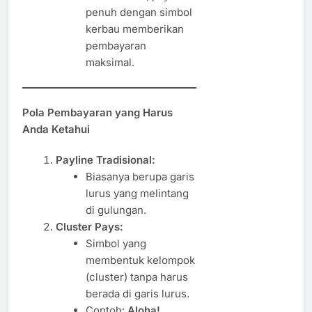
penuh dengan simbol
kerbau memberikan
pembayaran
maksimal.
Pola Pembayaran yang Harus
Anda Ketahui
Payline Tradisional:
Biasanya berupa garis
lurus yang melintang
di gulungan.
Cluster Pays:
Simbol yang
membentuk kelompok
(cluster) tanpa harus
berada di garis lurus.
Contoh:
Aloha!