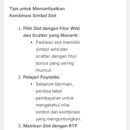
Tips untuk Memanfaatkan
Kombinasi Simbol Slot
Pilih Slot dengan Fitur Wild
dan Scatter yang Menarik:
Pastikan slot memiliki
simbol wild dan
scatter dengan fitur
bonus yang sering
muncul.
Pelajari Paytable:
Sebelum bermain,
periksa tabel
pembayaran untuk
mengetahui nilai
simbol dan kombinasi
yang menguntungkan.
Mainkan Slot dengan RTP