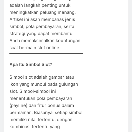
adalah langkah penting untuk
meningkatkan peluang menang.
Artikel ini akan membahas jenis
simbol, pola pembayaran, serta
strategi yang dapat membantu
Anda memaksimalkan keuntungan
saat bermain slot online.
Apa Itu Simbol Slot?
Simbol slot adalah gambar atau
ikon yang muncul pada gulungan
slot. Simbol-simbol ini
menentukan pola pembayaran
(payline) dan fitur bonus dalam
permainan. Biasanya, setiap simbol
memiliki nilai tertentu, dengan
kombinasi tertentu yang