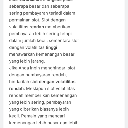
seberapa besar dan seberapa
sering pembayaran terjadi dalam
permainan slot. Slot dengan
volatilitas
rendah
memberikan
pembayaran lebih sering tetapi
dalam jumlah kecil, sementara slot
dengan volatilitas
tinggi
menawarkan kemenangan besar
yang lebih jarang.
Jika Anda ingin menghindari slot
dengan pembayaran rendah,
hindarilah
slot dengan volatilitas
rendah
. Meskipun slot volatilitas
rendah memberikan kemenangan
yang lebih sering, pembayaran
yang diberikan biasanya lebih
kecil. Pemain yang mencari
kemenangan lebih besar dan lebih