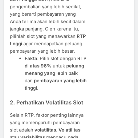
pengembalian yang lebih sedikit,
yang berarti pembayaran yang
Anda terima akan lebih kecil dalam
jangka panjang. Oleh karena itu,
pilihlah slot yang menawarkan
RTP
tinggi
agar mendapatkan peluang
pembayaran yang lebih besar.
Fakta
: Pilih slot dengan
RTP
di atas 96%
untuk
peluang
menang yang lebih baik
dan
pembayaran yang lebih
tinggi
.
2.
Perhatikan Volatilitas Slot
Selain RTP, faktor penting lainnya
yang memengaruhi pembayaran
slot adalah
volatilitas
.
Volatilitas
atau
variabilitas
mengacu pada