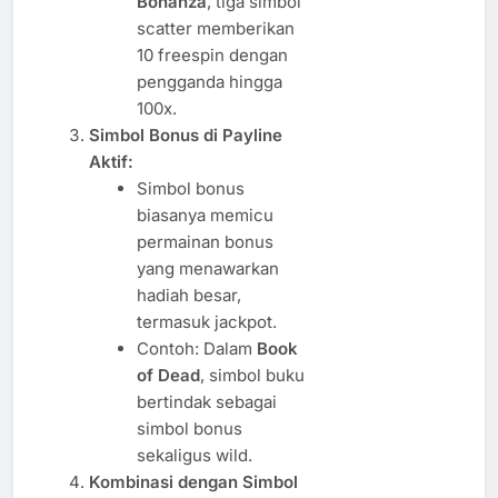
Bonanza
, tiga simbol
scatter memberikan
10 freespin dengan
pengganda hingga
100x.
Simbol Bonus di Payline
Aktif:
Simbol bonus
biasanya memicu
permainan bonus
yang menawarkan
hadiah besar,
termasuk jackpot.
Contoh: Dalam
Book
of Dead
, simbol buku
bertindak sebagai
simbol bonus
sekaligus wild.
Kombinasi dengan Simbol