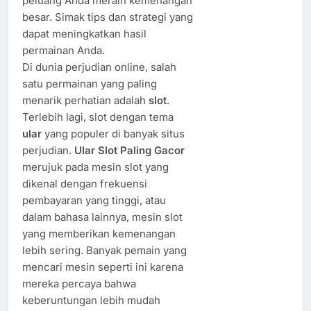
peluang Anda meraih kemenangan
besar. Simak tips dan strategi yang
dapat meningkatkan hasil
permainan Anda.
Di dunia perjudian online, salah
satu permainan yang paling
menarik perhatian adalah
slot
.
Terlebih lagi, slot dengan tema
ular
yang populer di banyak situs
perjudian.
Ular Slot Paling Gacor
merujuk pada mesin slot yang
dikenal dengan frekuensi
pembayaran yang tinggi, atau
dalam bahasa lainnya, mesin slot
yang memberikan kemenangan
lebih sering. Banyak pemain yang
mencari mesin seperti ini karena
mereka percaya bahwa
keberuntungan lebih mudah