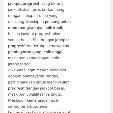
jackpot progresif
, yang berarti
jackpot akan terus berkembang
dengan setiap taruhan yang
dipasang. Meskipun
peluang untuk
memenangkannya lebih kecil
,
hadiah jackpot progresif bisa
sangat besar. Slot dengan
jackpot
progresif
cenderung menawarkan
pembayaran yang lebih tinggi
,
meskipun kemenangan lebih
jarang terjadi.
Jika Anda ingin menghindari slot
dengan pembayaran rendah,
pertimbangkan untuk memilih
slot
progresif
dengan jackpot besar,
meskipun volatilitasnya tinggi.
Meskipun kemenangan tidak
sering terjadi, potensi
kemenangan besar melalui jackpot