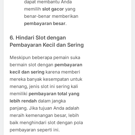
dapat membantu Anda
memilih
slot gacor
yang
benar-benar memberikan
pembayaran besar
.
6.
Hindari Slot dengan
Pembayaran Kecil dan Sering
Meskipun beberapa pemain suka
bermain slot dengan
pembayaran
kecil dan sering
karena memberi
mereka banyak kesempatan untuk
menang, jenis slot ini sering kali
memiliki
pembayaran total yang
lebih rendah
dalam jangka
panjang. Jika tujuan Anda adalah
meraih kemenangan besar, lebih
baik menghindari slot dengan pola
pembayaran seperti ini.