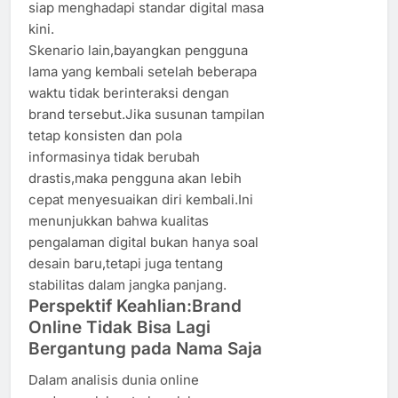
siap menghadapi standar digital masa
kini.
Skenario lain,bayangkan pengguna
lama yang kembali setelah beberapa
waktu tidak berinteraksi dengan
brand tersebut.Jika susunan tampilan
tetap konsisten dan pola
informasinya tidak berubah
drastis,maka pengguna akan lebih
cepat menyesuaikan diri kembali.Ini
menunjukkan bahwa kualitas
pengalaman digital bukan hanya soal
desain baru,tetapi juga tentang
stabilitas dalam jangka panjang.
Perspektif Keahlian:Brand
Online Tidak Bisa Lagi
Bergantung pada Nama Saja
Dalam analisis dunia online