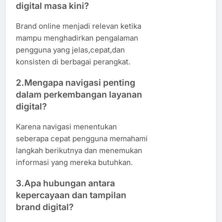
digital masa kini?
Brand online menjadi relevan ketika
mampu menghadirkan pengalaman
pengguna yang jelas,cepat,dan
konsisten di berbagai perangkat.
2.Mengapa navigasi penting
dalam perkembangan layanan
digital?
Karena navigasi menentukan
seberapa cepat pengguna memahami
langkah berikutnya dan menemukan
informasi yang mereka butuhkan.
3.Apa hubungan antara
kepercayaan dan tampilan
brand digital?