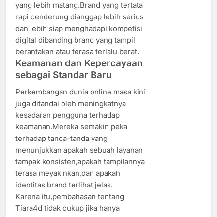
yang lebih matang.Brand yang tertata
rapi cenderung dianggap lebih serius
dan lebih siap menghadapi kompetisi
digital dibanding brand yang tampil
berantakan atau terasa terlalu berat.
Keamanan dan Kepercayaan
sebagai Standar Baru
Perkembangan dunia online masa kini
juga ditandai oleh meningkatnya
kesadaran pengguna terhadap
keamanan.Mereka semakin peka
terhadap tanda-tanda yang
menunjukkan apakah sebuah layanan
tampak konsisten,apakah tampilannya
terasa meyakinkan,dan apakah
identitas brand terlihat jelas.
Karena itu,pembahasan tentang
Tiara4d tidak cukup jika hanya