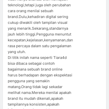
teknologi,tetapi juga oleh perubahan
cara orang menilai sebuah
brand.Dulu,kehadiran digital sering
cukup diwakili oleh tampilan visual
yang menarik.Sekarang,standarnya
jauh lebih tinggi.Pengguna menuntut
kecepatan,kejelasan,kenyamanan,dan
rasa percaya dalam satu pengalaman
yang utuh.
Di titik inilah nama seperti Tiara4d
bisa dibaca sebagai contoh
bagaimana sebuah brand online
harus berhadapan dengan ekspektasi
pengguna yang semakin
matang.Orang tidak lagi sekadar
melihat nama.Mereka menilai apakah
brand itu mudah dikenali,apakah
tampilannya konsisten,apakah