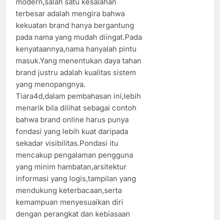
modern,salah satu kesalahan
terbesar adalah mengira bahwa
kekuatan brand hanya bergantung
pada nama yang mudah diingat.Pada
kenyataannya,nama hanyalah pintu
masuk.Yang menentukan daya tahan
brand justru adalah kualitas sistem
yang menopangnya.
Tiara4d,dalam pembahasan ini,lebih
menarik bila dilihat sebagai contoh
bahwa brand online harus punya
fondasi yang lebih kuat daripada
sekadar visibilitas.Pondasi itu
mencakup pengalaman pengguna
yang minim hambatan,arsitektur
informasi yang logis,tampilan yang
mendukung keterbacaan,serta
kemampuan menyesuaikan diri
dengan perangkat dan kebiasaan