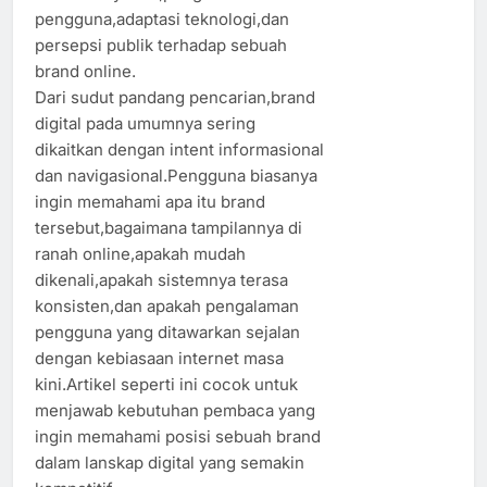
pengguna,adaptasi teknologi,dan
persepsi publik terhadap sebuah
brand online.
Dari sudut pandang pencarian,brand
digital pada umumnya sering
dikaitkan dengan intent informasional
dan navigasional.Pengguna biasanya
ingin memahami apa itu brand
tersebut,bagaimana tampilannya di
ranah online,apakah mudah
dikenali,apakah sistemnya terasa
konsisten,dan apakah pengalaman
pengguna yang ditawarkan sejalan
dengan kebiasaan internet masa
kini.Artikel seperti ini cocok untuk
menjawab kebutuhan pembaca yang
ingin memahami posisi sebuah brand
dalam lanskap digital yang semakin