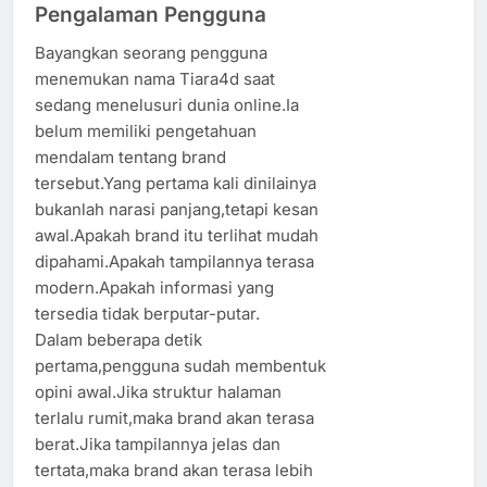
Pengalaman Pengguna
Bayangkan seorang pengguna
menemukan nama Tiara4d saat
sedang menelusuri dunia online.Ia
belum memiliki pengetahuan
mendalam tentang brand
tersebut.Yang pertama kali dinilainya
bukanlah narasi panjang,tetapi kesan
awal.Apakah brand itu terlihat mudah
dipahami.Apakah tampilannya terasa
modern.Apakah informasi yang
tersedia tidak berputar-putar.
Dalam beberapa detik
pertama,pengguna sudah membentuk
opini awal.Jika struktur halaman
terlalu rumit,maka brand akan terasa
berat.Jika tampilannya jelas dan
tertata,maka brand akan terasa lebih