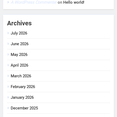
A WordPress Commenter
on
Hello world!
Archives
July 2026
June 2026
May 2026
April 2026
March 2026
February 2026
January 2026
December 2025