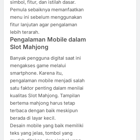
simbol, fitur, dan istilah dasar.
Pemula sebaiknya memanfaatkan
menu ini sebelum menggunakan
fitur lanjutan agar pengalaman
lebih terarah.
Pengalaman Mobile dalam
Slot Mahjong
Banyak pengguna digital saat ini
mengakses game melalui
smartphone. Karena itu,
pengalaman mobile menjadi salah
satu faktor penting dalam menilai
kualitas Slot Mahjong. Tampilan
bertema mahjong harus tetap
terbaca dengan baik meskipun
berada di layar kecil.
Desain mobile yang baik memiliki
teks yang jelas, tombol yang