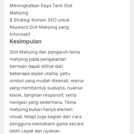
Meningkatkan Daya Tarik Slot
Mahjong
8.Strategi Konten SEO untuk
Keyword Slot Mahjong yang
Informatif
Kesimpulan
Slot Mahjong dan pengaruh tema
mahjong pada pengalaman
bermain dapat dilihat dari
beberapa aspek utama, yaitu
simbol yang mudah dikenali, warna
yang membentuk suasana, nuansa
klasik, tampilan responsif, serta
navigasi yang sederhana. Tema
mahjong bukan hanya elemen
visual, tetapi juga bagian dari cara
pengguna memahami game secara
lebih cepat dan nyaman.