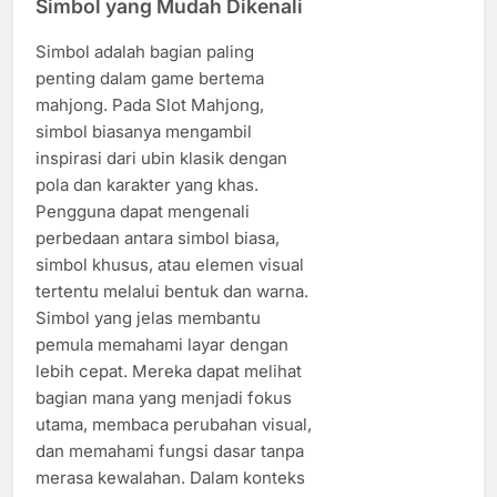
Simbol yang Mudah Dikenali
Simbol adalah bagian paling
penting dalam game bertema
mahjong. Pada Slot Mahjong,
simbol biasanya mengambil
inspirasi dari ubin klasik dengan
pola dan karakter yang khas.
Pengguna dapat mengenali
perbedaan antara simbol biasa,
simbol khusus, atau elemen visual
tertentu melalui bentuk dan warna.
Simbol yang jelas membantu
pemula memahami layar dengan
lebih cepat. Mereka dapat melihat
bagian mana yang menjadi fokus
utama, membaca perubahan visual,
dan memahami fungsi dasar tanpa
merasa kewalahan. Dalam konteks