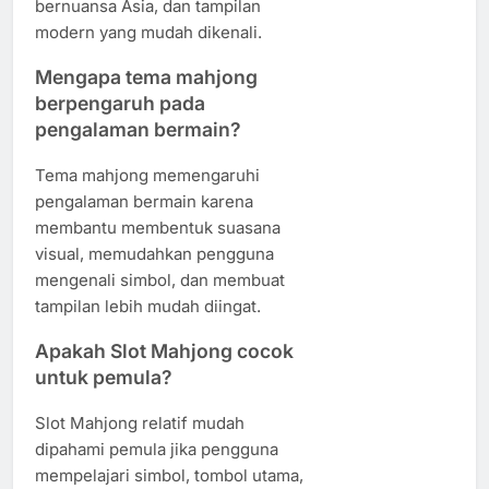
bernuansa Asia, dan tampilan
modern yang mudah dikenali.
Mengapa tema mahjong
berpengaruh pada
pengalaman bermain?
Tema mahjong memengaruhi
pengalaman bermain karena
membantu membentuk suasana
visual, memudahkan pengguna
mengenali simbol, dan membuat
tampilan lebih mudah diingat.
Apakah Slot Mahjong cocok
untuk pemula?
Slot Mahjong relatif mudah
dipahami pemula jika pengguna
mempelajari simbol, tombol utama,