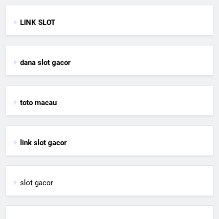
LINK SLOT
dana slot gacor
toto macau
link slot gacor
slot gacor