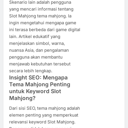
Skenario lain adalah pengguna
yang mencari informasi tentang
Slot Mahjong tema mahjong. Ia
ingin mengetahui mengapa game
ini terasa berbeda dari game digital
lain. Artikel edukatif yang
menjelaskan simbol, warna,
nuansa Asia, dan pengalaman
pengguna akan membantu
menjawab kebutuhan tersebut
secara lebih lengkap.
Insight SEO: Mengapa
Tema Mahjong Penting
untuk Keyword Slot
Mahjong?
Dari sisi SEO, tema mahjong adalah
elemen penting yang memperkuat
relevansi keyword Slot Mahjong.