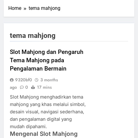
Home
tema mahjong
tema mahjong
Slot Mahjong dan Pengaruh
Tema Mahjong pada
Pengalaman Bermain
9320bf0
3 months
ago
0
17 mins
Slot Mahjong menghadirkan tema
mahjong yang khas melalui simbol,
desain visual, navigasi sederhana,
dan pengalaman digital yang
mudah dipahami.
Mengenal Slot Mahjong