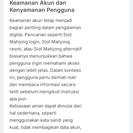
Keamanan Akun dan
Kenyamanan Pengguna
Keamanan akun tetap menjadi
bagian penting dalam pengalaman
digital. Pencarian seperti Slot
Mahjong login, Slot Mahjong
resmi, atau Slot Mahjong alternatif
biasanya menunjukkan bahwa
pengguna ingin memahami akses
dengan lebih jelas. Dalam konteks
ini, pengguna perlu berhati-hati
dan membaca informasi secara
teliti sebelum mengikuti instruksi
apa pun.
Kebiasaan aman dapat dimulai dari
hal sederhana, seperti
menggunakan kata sandi yang
kuat, tidak membagikan data akun,