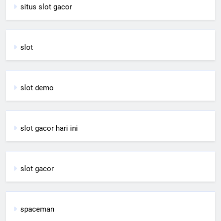
situs slot gacor
slot
slot demo
slot gacor hari ini
slot gacor
spaceman