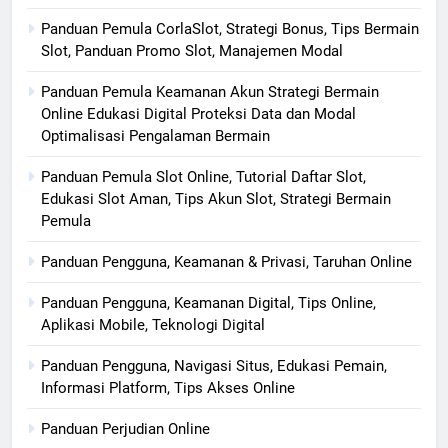
Panduan Pemula CorlaSlot, Strategi Bonus, Tips Bermain
Slot, Panduan Promo Slot, Manajemen Modal
Panduan Pemula Keamanan Akun Strategi Bermain
Online Edukasi Digital Proteksi Data dan Modal
Optimalisasi Pengalaman Bermain
Panduan Pemula Slot Online, Tutorial Daftar Slot,
Edukasi Slot Aman, Tips Akun Slot, Strategi Bermain
Pemula
Panduan Pengguna, Keamanan & Privasi, Taruhan Online
Panduan Pengguna, Keamanan Digital, Tips Online,
Aplikasi Mobile, Teknologi Digital
Panduan Pengguna, Navigasi Situs, Edukasi Pemain,
Informasi Platform, Tips Akses Online
Panduan Perjudian Online