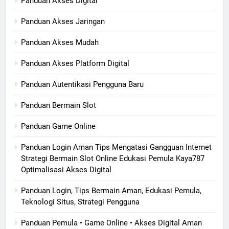
Panduan Akses Digital
Panduan Akses Jaringan
Panduan Akses Mudah
Panduan Akses Platform Digital
Panduan Autentikasi Pengguna Baru
Panduan Bermain Slot
Panduan Game Online
Panduan Login Aman Tips Mengatasi Gangguan Internet
Strategi Bermain Slot Online Edukasi Pemula Kaya787
Optimalisasi Akses Digital
Panduan Login, Tips Bermain Aman, Edukasi Pemula,
Teknologi Situs, Strategi Pengguna
Panduan Pemula • Game Online • Akses Digital Aman