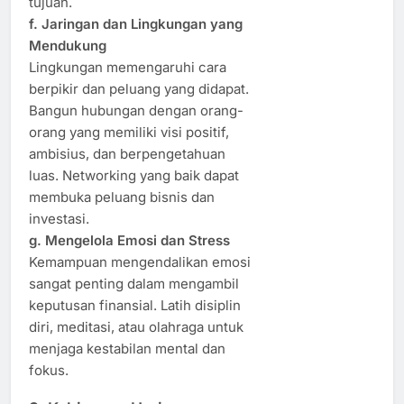
tujuan.
f. Jaringan dan Lingkungan yang
Mendukung
Lingkungan memengaruhi cara
berpikir dan peluang yang didapat.
Bangun hubungan dengan orang-
orang yang memiliki visi positif,
ambisius, dan berpengetahuan
luas. Networking yang baik dapat
membuka peluang bisnis dan
investasi.
g. Mengelola Emosi dan Stress
Kemampuan mengendalikan emosi
sangat penting dalam mengambil
keputusan finansial. Latih disiplin
diri, meditasi, atau olahraga untuk
menjaga kestabilan mental dan
fokus.