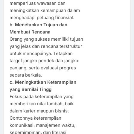
memperluas wawasan dan
meningkatkan kemampuan dalam
menghadapi peluang finansial.
b. Menetapkan Tujuan dan
Membuat Rencana
Orang yang sukses memiliki tujuan
yang jelas dan rencana terstruktur
untuk mencapainya. Tetapkan
target jangka pendek dan jangka
panjang, serta evaluasi progres
secara berkala.
c. Meningkatkan Keterampilan
yang Bernilai Tinggi
Fokus pada keterampilan yang
memberikan nilai tambah, baik
dalam karier maupun bisnis.
Contohnya keterampilan
komunikasi, manajemen waktu,
kepemimpinan, dan literasi