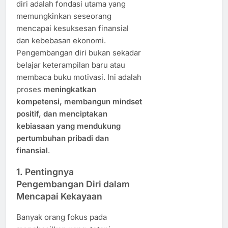
diri adalah fondasi utama yang
memungkinkan seseorang
mencapai kesuksesan finansial
dan kebebasan ekonomi.
Pengembangan diri bukan sekadar
belajar keterampilan baru atau
membaca buku motivasi. Ini adalah
proses
meningkatkan
kompetensi, membangun mindset
positif, dan menciptakan
kebiasaan yang mendukung
pertumbuhan pribadi dan
finansial
.
1. Pentingnya
Pengembangan Diri dalam
Mencapai Kekayaan
Banyak orang fokus pada