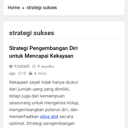
Home
strategi sukses
strategi sukses
Strategi Pengembangan Diri
untuk Mencapai Kekayaan
9320bf0
9 months
ago
0
6 mins
Kekayaan sejati tidak hanya diukur
dari jumlah uang yang dimiliki,
tetapi juga dari kemampuan
seseorang untuk mengelola hidup,
mengembangkan potensi diri, dan
memanfaatkan
situs slot
secara
optimal. Strategi pengembangan