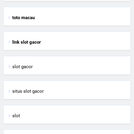
toto macau
link slot gacor
slot gacor
situs slot gacor
slot