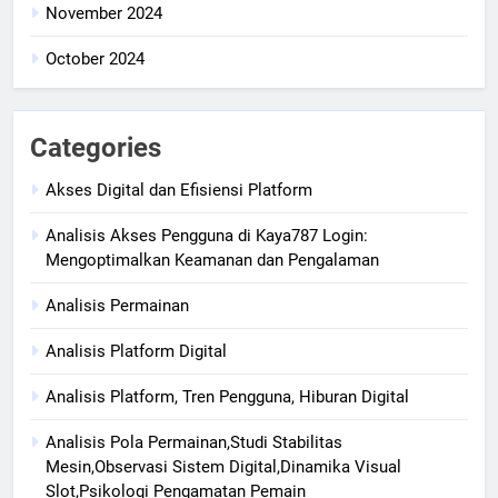
November 2024
October 2024
Categories
Akses Digital dan Efisiensi Platform
Analisis Akses Pengguna di Kaya787 Login:
Mengoptimalkan Keamanan dan Pengalaman
Analisis Permainan
Analisis Platform Digital
Analisis Platform, Tren Pengguna, Hiburan Digital
Analisis Pola Permainan,Studi Stabilitas
Mesin,Observasi Sistem Digital,Dinamika Visual
Slot,Psikologi Pengamatan Pemain