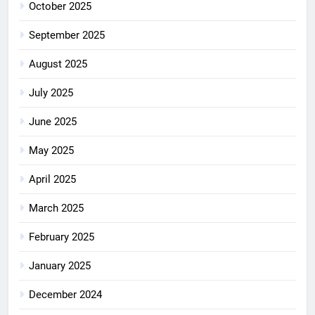
October 2025
September 2025
August 2025
July 2025
June 2025
May 2025
April 2025
March 2025
February 2025
January 2025
December 2024