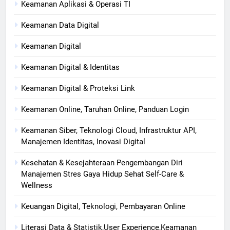
Keamanan Aplikasi & Operasi TI
Keamanan Data Digital
Keamanan Digital
Keamanan Digital & Identitas
Keamanan Digital & Proteksi Link
Keamanan Online, Taruhan Online, Panduan Login
Keamanan Siber, Teknologi Cloud, Infrastruktur API,
Manajemen Identitas, Inovasi Digital
Kesehatan & Kesejahteraan Pengembangan Diri
Manajemen Stres Gaya Hidup Sehat Self-Care &
Wellness
Keuangan Digital, Teknologi, Pembayaran Online
Literasi Data & Statistik,User Experience,Keamanan