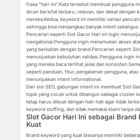
frasa “hari ini”.Kata tersebut membuat pengguna m
dicari bersifat terbaru, relevan, dan dekat dengan
mereka.Kedua, keyword ini memiliki variasi pencari
sehingga bisa menjangkau banyak intent sekaligus.
Pencarian seperti Slot Gacor Hari Ini login menunju
navigational.Pengguna ingin menemukan akses ata
yang berkaitan dengan brand.Pencarian seperti Slot
menunjukkan kebutuhan validasi.Pengguna ingin m
yang mereka baca terlihat jelas dan konsisten.Sem
seperti panduan, fitur, pengalaman pengguna, ata
menunjukkan intent informational.
Dari sisi SEO, gabungan intent ini membuat Slot Gac
topik yang cocok untuk dibangun sebagai cluster 
tetap harus dibuat dengan hati-hati agar tidak ter
keyword stuffing, dan tidak memakai klaim tanpa da
Slot Gacor Hari Ini sebagai Bran
Kuat
Brand keyword yang kuat biasanya memiliki beberap