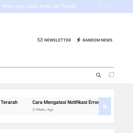
Akses yang Cepat, Aman, dan Terarah
etika Login KAYA787 secara Sistematis
gu Proses Login KAYA787 secara Aman
NEWSLETTER
RANDOM NEWS
LOT Login agar Halaman Lebih Stabil
Akses yang Cepat, Aman, dan Terarah
ualitas Untuk Perawatan Kulit Yang Sehat Dan Alami.
etika Login KAYA787 secara Sistematis
gu Proses Login KAYA787 secara Aman
Cara Mengatasi Notifikasi Error ketika Login KAYA787 secara
2 Weeks Ago