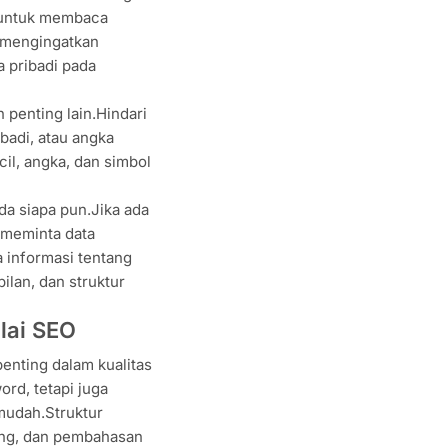
n untuk membaca
a mengingatkan
 pribadi pada
penting lain.Hindari
badi, atau angka
il, angka, dan simbol
da siapa pun.Jika ada
 meminta data
a informasi tentang
pilan, dan struktur
lai SEO
enting dalam kualitas
ord, tetapi juga
udah.Struktur
jang, dan pembahasan