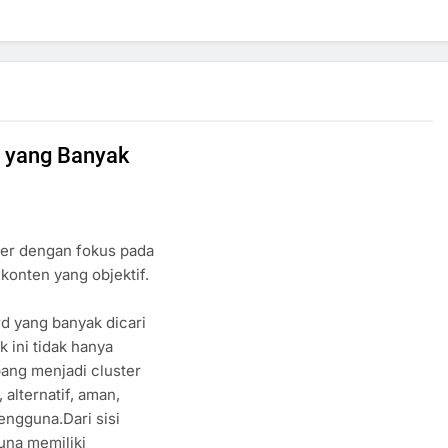
O yang Banyak
uler dengan fokus pada
konten yang objektif.
rd yang banyak dicari
k ini tidak hanya
bang menjadi cluster
 alternatif, aman,
ngguna.Dari sisi
una memiliki