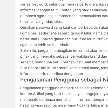
variasi keyword, sehingga mereka perlu diarahka
informasi dengan teliti.Konten yang baik sebaikny
pembaca agar tidak sembarangan memasukkan data
halaman yang tidak jelas.
Gunakan password yang kuat dan berbeda dari akun 
kombinasi sederhana seperti tanggal lahir, nama pri
berurutan.Gunakan gabungan huruf besar, huruf kec
agar akun lebih sulit ditebak.
Selain itu, jangan membagikan informasi akun kepa
pihak yang mengaku sebagai perwakilan brand dan
sensitif, pengguna perlu berhati-hati.Saat membac
Slot Gacor Hari Ini alternatif, konsistensi nama, tam
informasi perlu diperiksa dengan cermat.
Pengalaman Pengguna sebagai Ni
Pengalaman pengguna menjadi salah satu elemen p
konten.Artikel yang baik tidak hanya mengejar keyw
membantu pembaca memahami informasi dengan m
heading yang rapi, paragraf yang tidak terlalu pan