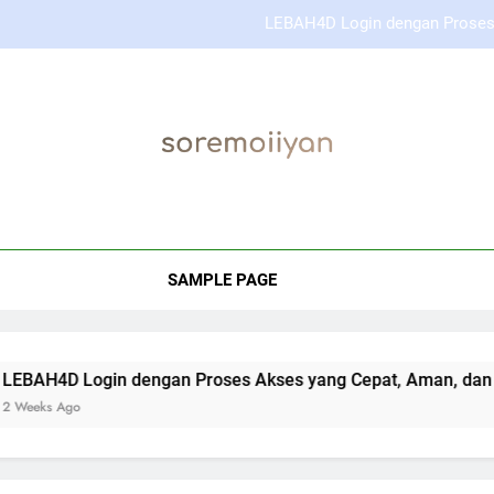
LEBAH4D Login dengan Proses 
Cara Mengatasi Notifikasi Error k
Cara Menonaktifkan Ekstensi yang Menggang
Cara Membersihkan Cache sebelum EDWINS
e Moi Iiyan
LEBAH4D Login dengan Proses 
roduk Kecantikan Alami Dari Sore Moi Iiyan. Bahan-Bahan Berk
Cara Mengatasi Notifikasi Error k
SAMPLE PAGE
Cara Menonaktifkan Ekstensi yang Menggang
n dengan Proses Akses yang Cepat, Aman, dan Terarah