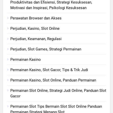
Produktivitas dan Efisiensi, Strategi Kesuksesan,
Motivasi dan Inspirasi, Psikologi Kesuksesan
Perawatan Browser dan Akses
Perjudian, Kasino, Slot Online
Perjudian, Keamanan, Regulasi
Perjudian, Slot Games, Strategi Permainan
Permainan Kasino
Permainan Kasino, Slot Gacor, Tips & Trik Judi
Permainan Kasino, Slot Online, Panduan Permainan
Permainan Slot Online, Strategi Judi Online, Panduan Slot
Gacor
Permainan Slot Tips Bermain Slot Slot Online Panduan
Permainan Strategi Menang Slot