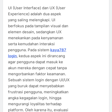
UI (User Interface) dan UX (User
Experience) adalah dua aspek
yang saling melengkapi. UI
berfokus pada tampilan visual dan
elemen desain, sedangkan UX
menekankan pada kenyamanan
serta kemudahan interaksi
pengguna. Pada sistem
kaya787
login
, kedua aspek ini dirancang
agar pengguna dapat masuk ke
akun mereka dengan cepat tanpa
mengorbankan faktor keamanan.
Sebuah sistem login dengan UI/UX
yang buruk dapat menyebabkan
frustrasi pengguna, meningkatkan
angka kegagalan login, hingga
mengurangi loyalitas terhadap
platform. Oleh karena itu, evaluasi