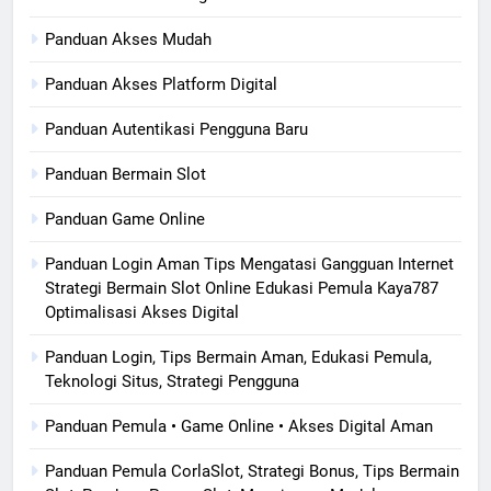
Panduan Akses Mudah
Panduan Akses Platform Digital
Panduan Autentikasi Pengguna Baru
Panduan Bermain Slot
Panduan Game Online
Panduan Login Aman Tips Mengatasi Gangguan Internet
Strategi Bermain Slot Online Edukasi Pemula Kaya787
Optimalisasi Akses Digital
Panduan Login, Tips Bermain Aman, Edukasi Pemula,
Teknologi Situs, Strategi Pengguna
Panduan Pemula • Game Online • Akses Digital Aman
Panduan Pemula CorlaSlot, Strategi Bonus, Tips Bermain