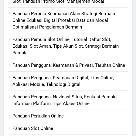
Slot, Panduan Promo Slot, Manajemen Modal
Panduan Pemula Keamanan Akun Strategi Bermain
Online Edukasi Digital Proteksi Data dan Modal
Optimalisasi Pengalaman Bermain
Panduan Pemula Slot Online, Tutorial Daftar Slot,
Edukasi Slot Aman, Tips Akun Slot, Strategi Bermain
Pemula
Panduan Pengguna, Keamanan & Privasi, Taruhan Online
Panduan Pengguna, Keamanan Digital, Tips Online,
Aplikasi Mobile, Teknologi Digital
Panduan Pengguna, Navigasi Situs, Edukasi Pemain,
Informasi Platform, Tips Akses Online
Panduan Perjudian Online
Panduan Slot Online