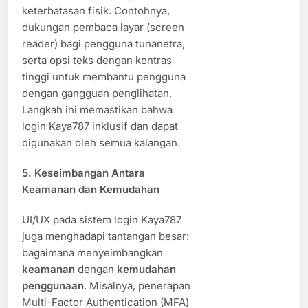
keterbatasan fisik. Contohnya,
dukungan pembaca layar (screen
reader) bagi pengguna tunanetra,
serta opsi teks dengan kontras
tinggi untuk membantu pengguna
dengan gangguan penglihatan.
Langkah ini memastikan bahwa
login Kaya787 inklusif dan dapat
digunakan oleh semua kalangan.
5. Keseimbangan Antara
Keamanan dan Kemudahan
UI/UX pada sistem login Kaya787
juga menghadapi tantangan besar:
bagaimana menyeimbangkan
keamanan
dengan
kemudahan
penggunaan
. Misalnya, penerapan
Multi-Factor Authentication (MFA)