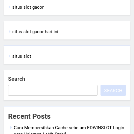
situs slot gacor
situs slot gacor hari ini
situs slot
Search
SEARCH
Recent Posts
Cara Membersihkan Cache sebelum EDWINSLOT Login