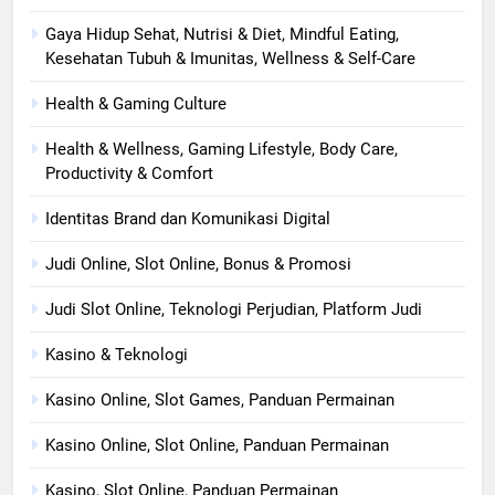
Gaya Hidup Sehat, Nutrisi & Diet, Mindful Eating,
Kesehatan Tubuh & Imunitas, Wellness & Self-Care
Health & Gaming Culture
Health & Wellness, Gaming Lifestyle, Body Care,
Productivity & Comfort
Identitas Brand dan Komunikasi Digital
Judi Online, Slot Online, Bonus & Promosi
Judi Slot Online, Teknologi Perjudian, Platform Judi
Kasino & Teknologi
Kasino Online, Slot Games, Panduan Permainan
Kasino Online, Slot Online, Panduan Permainan
Kasino, Slot Online, Panduan Permainan