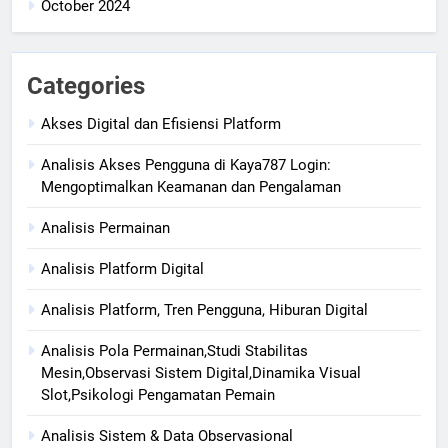
October 2024
Categories
Akses Digital dan Efisiensi Platform
Analisis Akses Pengguna di Kaya787 Login:
Mengoptimalkan Keamanan dan Pengalaman
Analisis Permainan
Analisis Platform Digital
Analisis Platform, Tren Pengguna, Hiburan Digital
Analisis Pola Permainan,Studi Stabilitas
Mesin,Observasi Sistem Digital,Dinamika Visual
Slot,Psikologi Pengamatan Pemain
Analisis Sistem & Data Observasional