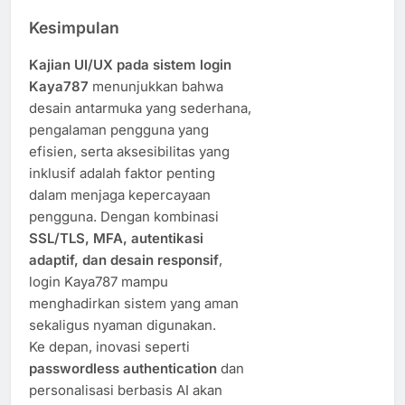
Kesimpulan
Kajian UI/UX pada sistem login
Kaya787
menunjukkan bahwa
desain antarmuka yang sederhana,
pengalaman pengguna yang
efisien, serta aksesibilitas yang
inklusif adalah faktor penting
dalam menjaga kepercayaan
pengguna. Dengan kombinasi
SSL/TLS, MFA, autentikasi
adaptif, dan desain responsif
,
login Kaya787 mampu
menghadirkan sistem yang aman
sekaligus nyaman digunakan.
Ke depan, inovasi seperti
passwordless authentication
dan
personalisasi berbasis AI akan