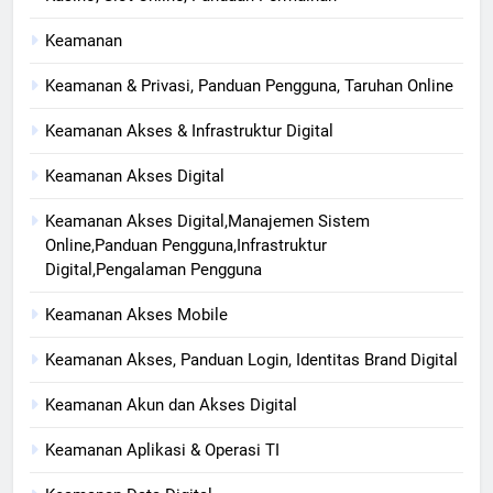
Keamanan
Keamanan & Privasi, Panduan Pengguna, Taruhan Online
Keamanan Akses & Infrastruktur Digital
Keamanan Akses Digital
Keamanan Akses Digital,Manajemen Sistem
Online,Panduan Pengguna,Infrastruktur
Digital,Pengalaman Pengguna
Keamanan Akses Mobile
Keamanan Akses, Panduan Login, Identitas Brand Digital
Keamanan Akun dan Akses Digital
Keamanan Aplikasi & Operasi TI