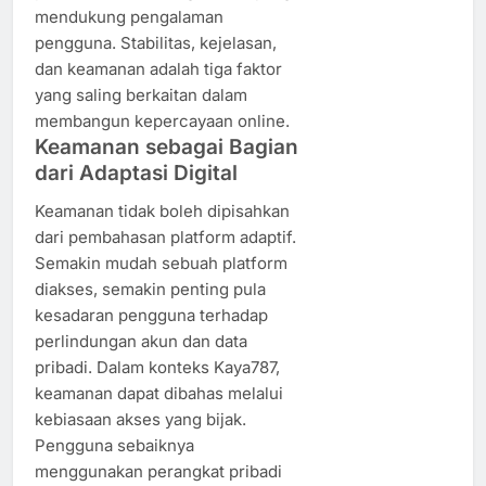
mendukung pengalaman
pengguna. Stabilitas, kejelasan,
dan keamanan adalah tiga faktor
yang saling berkaitan dalam
membangun kepercayaan online.
Keamanan sebagai Bagian
dari Adaptasi Digital
Keamanan tidak boleh dipisahkan
dari pembahasan platform adaptif.
Semakin mudah sebuah platform
diakses, semakin penting pula
kesadaran pengguna terhadap
perlindungan akun dan data
pribadi. Dalam konteks Kaya787,
keamanan dapat dibahas melalui
kebiasaan akses yang bijak.
Pengguna sebaiknya
menggunakan perangkat pribadi