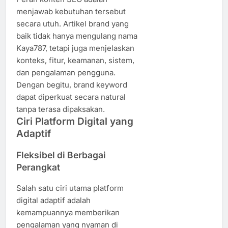
menjawab kebutuhan tersebut
secara utuh. Artikel brand yang
baik tidak hanya mengulang nama
Kaya787, tetapi juga menjelaskan
konteks, fitur, keamanan, sistem,
dan pengalaman pengguna.
Dengan begitu, brand keyword
dapat diperkuat secara natural
tanpa terasa dipaksakan.
Ciri Platform Digital yang
Adaptif
Fleksibel di Berbagai
Perangkat
Salah satu ciri utama platform
digital adaptif adalah
kemampuannya memberikan
pengalaman yang nyaman di