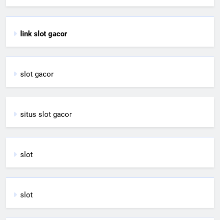
link slot gacor
slot gacor
situs slot gacor
slot
slot