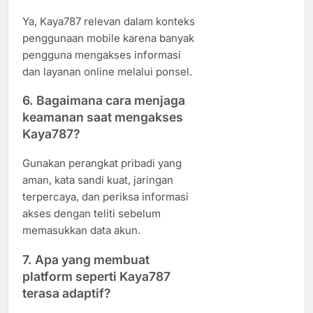
Ya, Kaya787 relevan dalam konteks
penggunaan mobile karena banyak
pengguna mengakses informasi
dan layanan online melalui ponsel.
6. Bagaimana cara menjaga
keamanan saat mengakses
Kaya787?
Gunakan perangkat pribadi yang
aman, kata sandi kuat, jaringan
terpercaya, dan periksa informasi
akses dengan teliti sebelum
memasukkan data akun.
7. Apa yang membuat
platform seperti Kaya787
terasa adaptif?