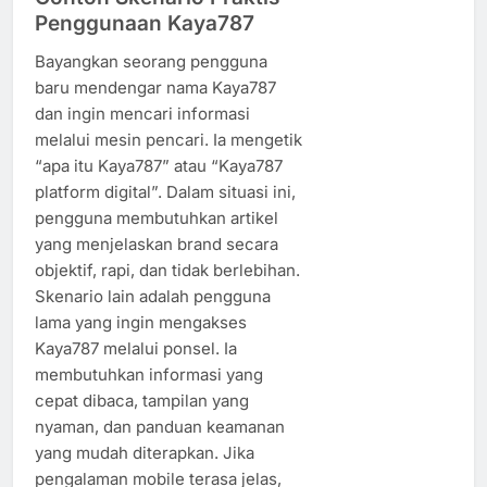
Penggunaan Kaya787
Bayangkan seorang pengguna
baru mendengar nama Kaya787
dan ingin mencari informasi
melalui mesin pencari. Ia mengetik
“apa itu Kaya787” atau “Kaya787
platform digital”. Dalam situasi ini,
pengguna membutuhkan artikel
yang menjelaskan brand secara
objektif, rapi, dan tidak berlebihan.
Skenario lain adalah pengguna
lama yang ingin mengakses
Kaya787 melalui ponsel. Ia
membutuhkan informasi yang
cepat dibaca, tampilan yang
nyaman, dan panduan keamanan
yang mudah diterapkan. Jika
pengalaman mobile terasa jelas,