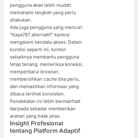
pengguna akan lebih mudah
memahami langkah yang perlu
dilakukan.
Ada juga pengguna yang mencari
“Kaya787 alternatif” karena
mengalami kendala akses. Dalam
kondisi seperti ini, konten
sebaiknya membantu pengguna
tetap tenang, memeriksa koneksi,
memperbarui browser,
membersihkan cache bila perlu,
dan memastikan informasi yang
dibaca terlihat konsisten.
Pendekatan ini lebih bermanfaat
daripada sekadar memberikan
arahan yang tidak jelas.
Insight Profesional
tentang Platform Adaptif