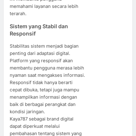
memahami layanan secara lebih
terarah.
Sistem yang Stabil dan
Responsif
Stabilitas sistem menjadi bagian
penting dari adaptasi digital.
Platform yang responsif akan
membantu pengguna merasa lebih
nyaman saat mengakses informasi.
Responsif tidak hanya berarti
cepat dibuka, tetapi juga mampu
menampilkan informasi dengan
baik di berbagai perangkat dan
kondisi jaringan.
Kaya787 sebagai brand digital
dapat diperkuat melalui
pembahasan tentang sistem yang