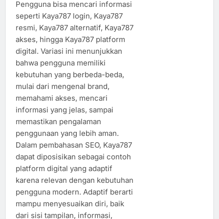
Pengguna bisa mencari informasi
seperti Kaya787 login, Kaya787
resmi, Kaya787 alternatif, Kaya787
akses, hingga Kaya787 platform
digital. Variasi ini menunjukkan
bahwa pengguna memiliki
kebutuhan yang berbeda-beda,
mulai dari mengenal brand,
memahami akses, mencari
informasi yang jelas, sampai
memastikan pengalaman
penggunaan yang lebih aman.
Dalam pembahasan SEO, Kaya787
dapat diposisikan sebagai contoh
platform digital yang adaptif
karena relevan dengan kebutuhan
pengguna modern. Adaptif berarti
mampu menyesuaikan diri, baik
dari sisi tampilan, informasi,