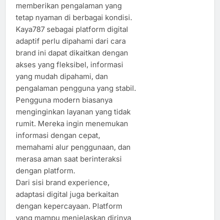
memberikan pengalaman yang
tetap nyaman di berbagai kondisi.
Kaya787 sebagai platform digital
adaptif perlu dipahami dari cara
brand ini dapat dikaitkan dengan
akses yang fleksibel, informasi
yang mudah dipahami, dan
pengalaman pengguna yang stabil.
Pengguna modern biasanya
menginginkan layanan yang tidak
rumit. Mereka ingin menemukan
informasi dengan cepat,
memahami alur penggunaan, dan
merasa aman saat berinteraksi
dengan platform.
Dari sisi brand experience,
adaptasi digital juga berkaitan
dengan kepercayaan. Platform
yang mampu menjelaskan dirinya