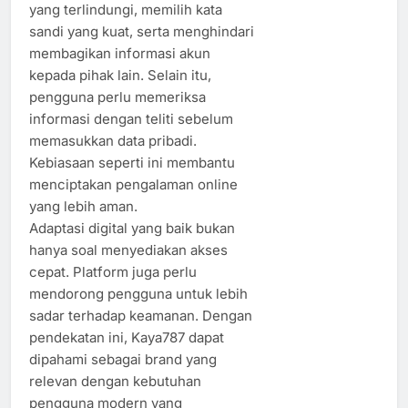
yang terlindungi, memilih kata
sandi yang kuat, serta menghindari
membagikan informasi akun
kepada pihak lain. Selain itu,
pengguna perlu memeriksa
informasi dengan teliti sebelum
memasukkan data pribadi.
Kebiasaan seperti ini membantu
menciptakan pengalaman online
yang lebih aman.
Adaptasi digital yang baik bukan
hanya soal menyediakan akses
cepat. Platform juga perlu
mendorong pengguna untuk lebih
sadar terhadap keamanan. Dengan
pendekatan ini, Kaya787 dapat
dipahami sebagai brand yang
relevan dengan kebutuhan
pengguna modern yang