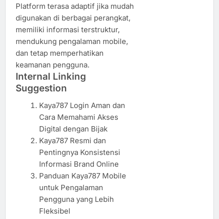
Platform terasa adaptif jika mudah
digunakan di berbagai perangkat,
memiliki informasi terstruktur,
mendukung pengalaman mobile,
dan tetap memperhatikan
keamanan pengguna.
Internal Linking
Suggestion
Kaya787 Login Aman dan
Cara Memahami Akses
Digital dengan Bijak
Kaya787 Resmi dan
Pentingnya Konsistensi
Informasi Brand Online
Panduan Kaya787 Mobile
untuk Pengalaman
Pengguna yang Lebih
Fleksibel