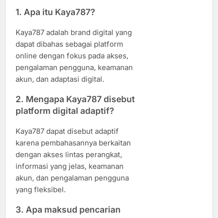
1. Apa itu Kaya787?
Kaya787 adalah brand digital yang
dapat dibahas sebagai platform
online dengan fokus pada akses,
pengalaman pengguna, keamanan
akun, dan adaptasi digital.
2. Mengapa Kaya787 disebut
platform digital adaptif?
Kaya787 dapat disebut adaptif
karena pembahasannya berkaitan
dengan akses lintas perangkat,
informasi yang jelas, keamanan
akun, dan pengalaman pengguna
yang fleksibel.
3. Apa maksud pencarian