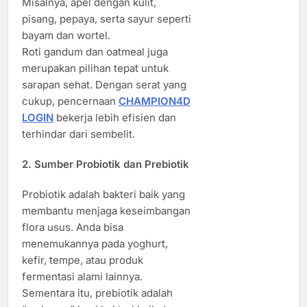
Misalnya, apel dengan kulit,
pisang, pepaya, serta sayur seperti
bayam dan wortel.
Roti gandum dan oatmeal juga
merupakan pilihan tepat untuk
sarapan sehat. Dengan serat yang
cukup, pencernaan
CHAMPION4D
LOGIN
bekerja lebih efisien dan
terhindar dari sembelit.
2. Sumber Probiotik dan Prebiotik
Probiotik adalah bakteri baik yang
membantu menjaga keseimbangan
flora usus. Anda bisa
menemukannya pada yoghurt,
kefir, tempe, atau produk
fermentasi alami lainnya.
Sementara itu, prebiotik adalah