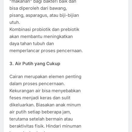
“makanan” bagi bakteri baik dan
bisa diperoleh dari bawang,
pisang, asparagus, atau biji-bijian
utuh.
Kombinasi probiotik dan prebiotik
akan membantu meningkatkan
daya tahan tubuh dan
memperlancar proses pencernaan.
3. Air Putih yang Cukup
Cairan merupakan elemen penting
dalam proses pencernaan.
Kekurangan air bisa menyebabkan
feses menjadi keras dan sulit
dikeluarkan. Biasakan anak minum
air putih setiap beberapa jam,
terutama setelah bermain atau
beraktivitas fisik. Hindari minuman