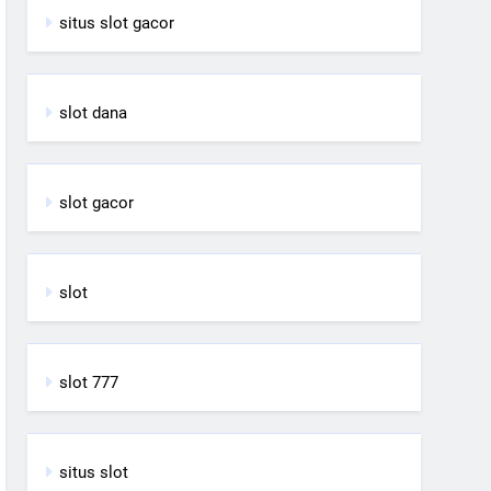
situs slot gacor
slot dana
slot gacor
slot
slot 777
situs slot