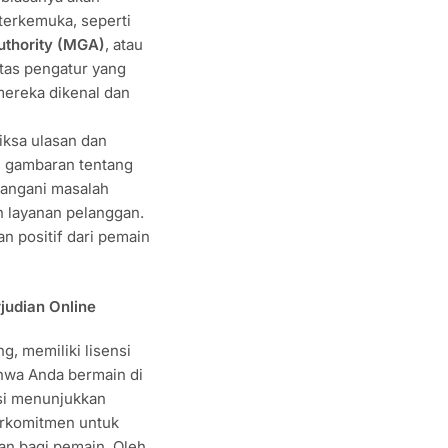
terkemuka, seperti
uthority (MGA)
, atau
itas pengatur yang
mereka dikenal dan
iksa ulasan dan
n gambaran tentang
angani masalah
n layanan pelanggan.
n positif dari pemain
judian Online
, memiliki lisensi
ahwa Anda bermain di
nsi menunjukkan
erkomitmen untuk
n bagi pemain. Oleh