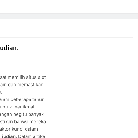
judian:
aat memilih situs slot
main dan memastikan
.
dalam beberapa tahun
 untuk menikmati
dengan begitu banyak
astikan bahwa mereka
aktor kunci dalam
erjudian
. Dalam artikel