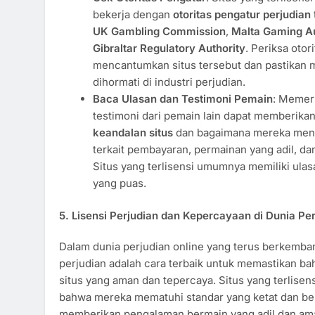
bekerja dengan
otoritas pengatur perjudian
UK Gambling Commission
,
Malta Gaming A
Gibraltar Regulatory Authority
. Periksa otor
mencantumkan situs tersebut dan pastikan 
dihormati di industri perjudian.
Baca Ulasan dan Testimoni Pemain
: Memer
testimoni dari pemain lain dapat memberika
keandalan situs
dan bagaimana mereka men
terkait pembayaran, permainan yang adil, da
Situs yang terlisensi umumnya memiliki ulasa
yang puas.
5.
Lisensi Perjudian dan Kepercayaan di Dunia Per
Dalam dunia perjudian online yang terus berkembang
perjudian adalah cara terbaik untuk memastikan b
situs yang aman dan tepercaya. Situs yang terlise
bahwa mereka mematuhi standar yang ketat dan b
memberikan pengalaman bermain yang adil dan ama