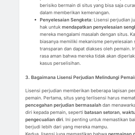
berisiko bermain di situs yang bisa saja curan
dalam memberikan kemenangan.
Penyelesaian Sengketa
: Lisensi perjudian
hak untuk
mendapatkan penyelesaian seng
mereka mengalami masalah dengan situs. Kas
biasanya memiliki mekanisme penyelesaian 
transparan dan dapat diakses oleh pemain. 
rasa aman bahwa mereka tidak akan diperlaku
kasus perselisihan.
3.
Bagaimana Lisensi Perjudian Melindungi Pemai
Lisensi perjudian memberikan beberapa lapisan pe
pemain. Pertama, situs yang terlisensi harus memat
pencegahan perjudian bermasalah
dan menawarkan
diri kepada pemain, seperti
batasan setoran
,
waktu
pengecualian diri
. Ini penting untuk memastikan b
berjudi lebih dari yang mereka mampu.
Kedua, lisensi juga memastikan bahwa
permainan di