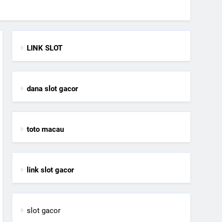
LINK SLOT
dana slot gacor
toto macau
link slot gacor
slot gacor