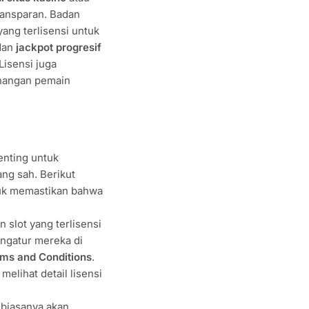
ransparan. Badan
yang terlisensi untuk
dan
jackpot progresif
Lisensi juga
nangan pemain
enting untuk
ang sah. Berikut
tuk memastikan bahwa
n slot yang terlisensi
engatur mereka di
ms and Conditions
.
elihat detail lisensi
i biasanya akan