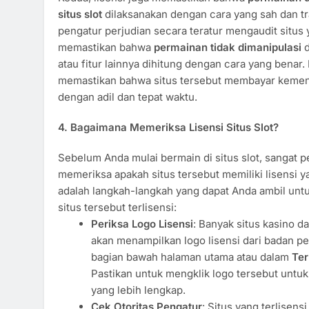
situs slot
dilaksanakan dengan cara yang sah dan t
pengatur perjudian secara teratur mengaudit situs 
memastikan bahwa
permainan tidak dimanipulasi
atau fitur lainnya dihitung dengan cara yang benar. 
memastikan bahwa situs tersebut membayar keme
dengan adil dan tepat waktu.
4.
Bagaimana Memeriksa Lisensi Situs Slot?
Sebelum Anda mulai bermain di situs slot, sangat p
memeriksa apakah situs tersebut memiliki lisensi y
adalah langkah-langkah yang dapat Anda ambil un
situs tersebut terlisensi:
Periksa Logo Lisensi
: Banyak situs kasino da
akan menampilkan logo lisensi dari badan p
bagian bawah halaman utama atau dalam
Ter
Pastikan untuk mengklik logo tersebut untuk m
yang lebih lengkap.
Cek Otoritas Pengatur
: Situs yang terlisens