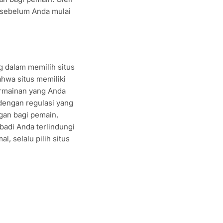
i sebelum Anda mulai
ng dalam memilih situs
hwa situs memiliki
ermainan yang Anda
 dengan regulasi yang
ngan bagi pemain,
badi Anda terlindungi
, selalu pilih situs