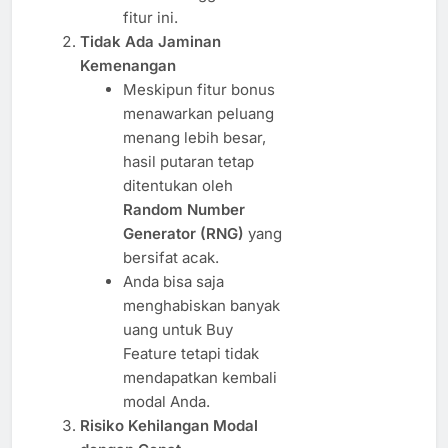
fitur ini.
Tidak Ada Jaminan
Kemenangan
Meskipun fitur bonus
menawarkan peluang
menang lebih besar,
hasil putaran tetap
ditentukan oleh
Random Number
Generator (RNG)
yang
bersifat acak.
Anda bisa saja
menghabiskan banyak
uang untuk Buy
Feature tetapi tidak
mendapatkan kembali
modal Anda.
Risiko Kehilangan Modal