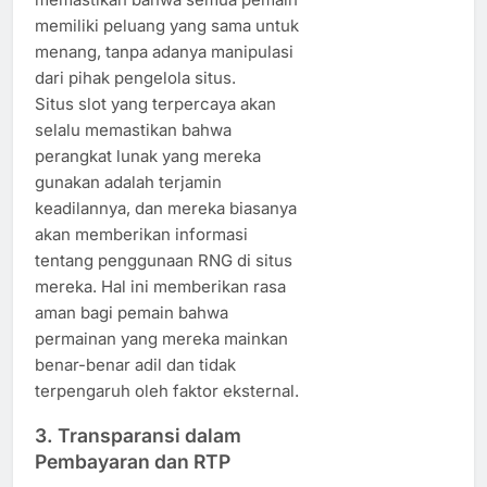
memiliki peluang yang sama untuk
menang, tanpa adanya manipulasi
dari pihak pengelola situs.
Situs slot yang terpercaya akan
selalu memastikan bahwa
perangkat lunak yang mereka
gunakan adalah terjamin
keadilannya, dan mereka biasanya
akan memberikan informasi
tentang penggunaan RNG di situs
mereka. Hal ini memberikan rasa
aman bagi pemain bahwa
permainan yang mereka mainkan
benar-benar adil dan tidak
terpengaruh oleh faktor eksternal.
3. Transparansi dalam
Pembayaran dan RTP