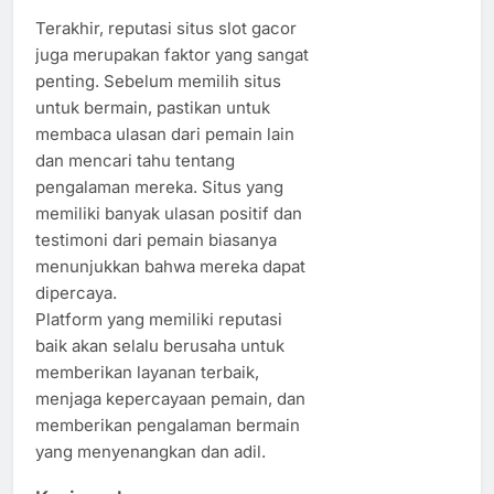
Terakhir, reputasi situs slot gacor
juga merupakan faktor yang sangat
penting. Sebelum memilih situs
untuk bermain, pastikan untuk
membaca ulasan dari pemain lain
dan mencari tahu tentang
pengalaman mereka. Situs yang
memiliki banyak ulasan positif dan
testimoni dari pemain biasanya
menunjukkan bahwa mereka dapat
dipercaya.
Platform yang memiliki reputasi
baik akan selalu berusaha untuk
memberikan layanan terbaik,
menjaga kepercayaan pemain, dan
memberikan pengalaman bermain
yang menyenangkan dan adil.