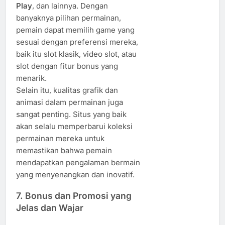
Play
, dan lainnya. Dengan
banyaknya pilihan permainan,
pemain dapat memilih game yang
sesuai dengan preferensi mereka,
baik itu slot klasik, video slot, atau
slot dengan fitur bonus yang
menarik.
Selain itu, kualitas grafik dan
animasi dalam permainan juga
sangat penting. Situs yang baik
akan selalu memperbarui koleksi
permainan mereka untuk
memastikan bahwa pemain
mendapatkan pengalaman bermain
yang menyenangkan dan inovatif.
7. Bonus dan Promosi yang
Jelas dan Wajar