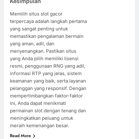
Kesimpulan
Memilih situs slot gacor
terpercaya adalah langkah pertama
yang sangat penting untuk
memastikan pengalaman bermain
yang aman, adil, dan
menyenangkan. Pastikan situs
yang Anda pilih memiliki lisensi
resmi, penggunaan RNG yang adil,
informasi RTP yang jelas, sistem
keamanan yang baik, serta layanan
pelanggan yang responsif. Dengan
mempertimbangkan faktor-faktor
ini, Anda dapat menikmati
permainan slot dengan tenang dan
meningkatkan peluang untuk
meraih kemenangan besar.
Read More