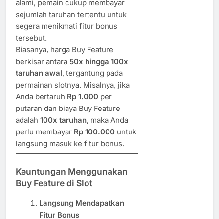
alami, pemain cukup membayar
sejumlah taruhan tertentu untuk
segera menikmati fitur bonus
tersebut.
Biasanya, harga Buy Feature
berkisar antara
50x hingga 100x
taruhan awal
, tergantung pada
permainan slotnya. Misalnya, jika
Anda bertaruh
Rp 1.000
per
putaran dan biaya Buy Feature
adalah
100x taruhan
, maka Anda
perlu membayar
Rp 100.000
untuk
langsung masuk ke fitur bonus.
Keuntungan Menggunakan
Buy Feature di Slot
Langsung Mendapatkan
Fitur Bonus