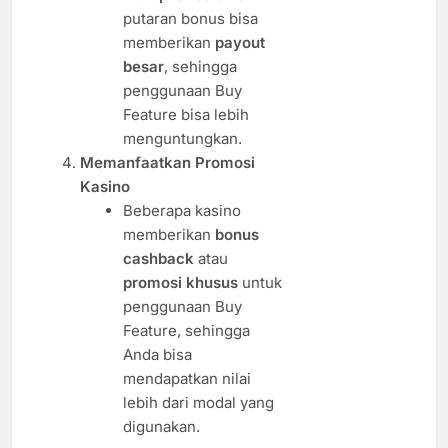
putaran bonus bisa
memberikan
payout
besar
, sehingga
penggunaan Buy
Feature bisa lebih
menguntungkan.
Memanfaatkan Promosi
Kasino
Beberapa kasino
memberikan
bonus
cashback
atau
promosi khusus
untuk
penggunaan Buy
Feature, sehingga
Anda bisa
mendapatkan nilai
lebih dari modal yang
digunakan.