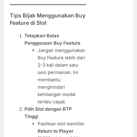
Tips Bijak Menggunakan Buy
Feature di Slot
Tetapkan Batas
Penggunaan Buy Feature
Jangan menggunakan
Buy Feature lebih dari
2-3 kali dalam satu
sesi permainan. Ini
membantu
menghindari
kehilangan modal
terlalu cepat.
Pilih Slot dengan RTP
Tinggi
Pastikan slot memiliki
Return to Player