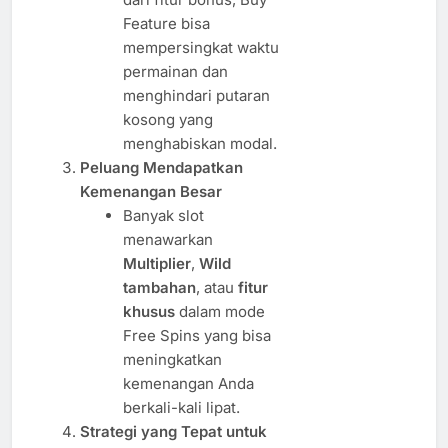
Feature bisa
mempersingkat waktu
permainan dan
menghindari putaran
kosong yang
menghabiskan modal.
Peluang Mendapatkan
Kemenangan Besar
Banyak slot
menawarkan
Multiplier
,
Wild
tambahan
, atau
fitur
khusus
dalam mode
Free Spins yang bisa
meningkatkan
kemenangan Anda
berkali-kali lipat.
Strategi yang Tepat untuk