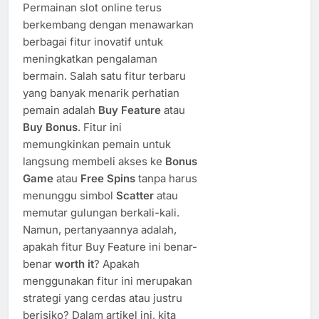
Permainan slot online terus
berkembang dengan menawarkan
berbagai fitur inovatif untuk
meningkatkan pengalaman
bermain. Salah satu fitur terbaru
yang banyak menarik perhatian
pemain adalah
Buy Feature
atau
Buy Bonus
. Fitur ini
memungkinkan pemain untuk
langsung membeli akses ke
Bonus
Game
atau
Free Spins
tanpa harus
menunggu simbol
Scatter
atau
memutar gulungan berkali-kali.
Namun, pertanyaannya adalah,
apakah fitur Buy Feature ini benar-
benar
worth it
? Apakah
menggunakan fitur ini merupakan
strategi yang cerdas atau justru
berisiko? Dalam artikel ini, kita