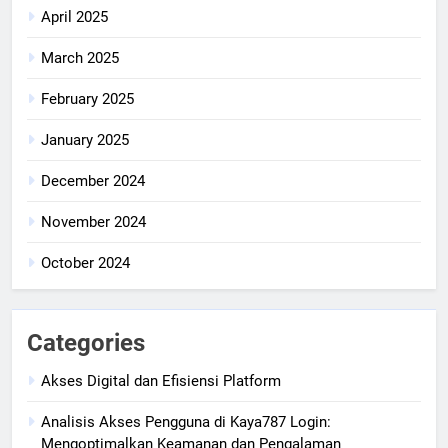
April 2025
March 2025
February 2025
January 2025
December 2024
November 2024
October 2024
Categories
Akses Digital dan Efisiensi Platform
Analisis Akses Pengguna di Kaya787 Login:
Mengoptimalkan Keamanan dan Pengalaman