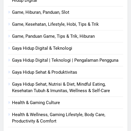
Hidup Digital
Game, Hiburan, Panduan, Slot
Game, Kesehatan, Lifestyle, Hobi, Tips & Trik
Game, Panduan Game, Tips & Trik, Hiburan
Gaya Hidup Digital & Teknologi
Gaya Hidup Digital | Teknologi | Pengalaman Pengguna
Gaya Hidup Sehat & Produktivitas
Gaya Hidup Sehat, Nutrisi & Diet, Mindful Eating,
Kesehatan Tubuh & Imunitas, Wellness & Self-Care
Health & Gaming Culture
Health & Wellness, Gaming Lifestyle, Body Care,
Productivity & Comfort