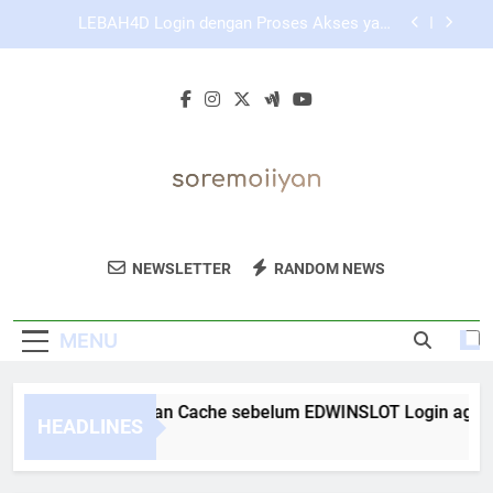
Skip
Cara Mengatasi Notifikasi Error ketika Login
to
KAYA787 secara Sistematis
content
Cara Menonaktifkan Ekstensi yang Mengganggu
Proses Login KAYA787 secara Aman
Cara Membersihkan Cache sebelum EDWINSLOT
Login agar Halaman Lebih Stabil
LEBAH4D Login dengan Proses Akses yang
Cepat, Aman, dan Terarah
Cara Mengatasi Notifikasi Error ketika Login
KAYA787 secara Sistematis
Sore Moi Iiyan
Dapatkan Produk Kecantikan Alami Dari
Cara Menonaktifkan Ekstensi yang Mengganggu
NEWSLETTER
RANDOM NEWS
Proses Login KAYA787 secara Aman
Sore Moi Iiyan. Bahan-Bahan Berkualitas
Untuk Perawatan Kulit Yang Sehat Dan
MENU
Alami.
ra Membersihkan Cache sebelum EDWINSLOT Login agar Hala
HEADLINES
Weeks Ago