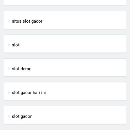
situs slot gacor
slot
slot demo
slot gacor hari ini
slot gacor