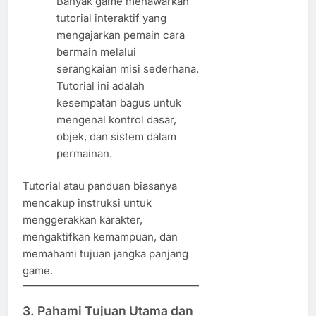
Banyak game menawarkan
tutorial interaktif yang
mengajarkan pemain cara
bermain melalui
serangkaian misi sederhana.
Tutorial ini adalah
kesempatan bagus untuk
mengenal kontrol dasar,
objek, dan sistem dalam
permainan.
Tutorial atau panduan biasanya
mencakup instruksi untuk
menggerakkan karakter,
mengaktifkan kemampuan, dan
memahami tujuan jangka panjang
game.
3.
Pahami Tujuan Utama dan