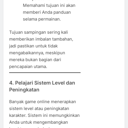
Memahami tujuan ini akan
memberi Anda panduan
selama permainan.
Tujuan sampingan sering kali
memberikan imbalan tambahan,
jadi pastikan untuk tidak
mengabaikannya, meskipun
mereka bukan bagian dari
pencapaian utama.
4.
Pelajari Sistem Level dan
Peningkatan
Banyak game online menerapkan
sistem level atau peningkatan
karakter. Sistem ini memungkinkan
Anda untuk mengembangkan