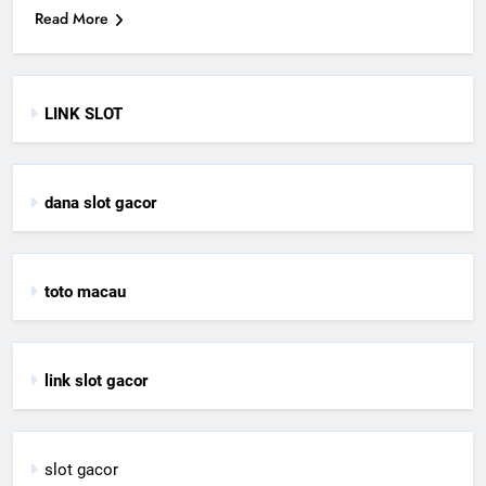
Read More
LINK SLOT
dana slot gacor
toto macau
link slot gacor
slot gacor