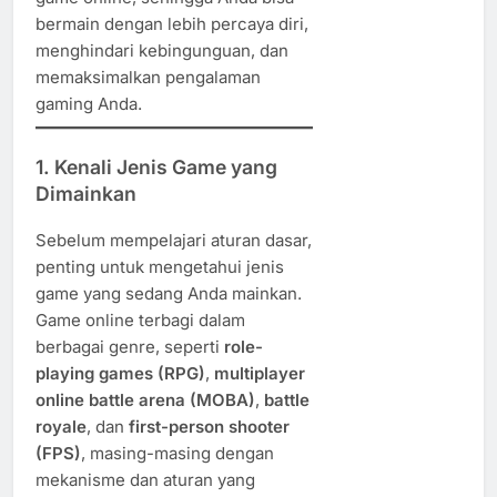
bermain dengan lebih percaya diri,
menghindari kebingunguan, dan
memaksimalkan pengalaman
gaming Anda.
1.
Kenali Jenis Game yang
Dimainkan
Sebelum mempelajari aturan dasar,
penting untuk mengetahui jenis
game yang sedang Anda mainkan.
Game online terbagi dalam
berbagai genre, seperti
role-
playing games (RPG)
,
multiplayer
online battle arena (MOBA)
,
battle
royale
, dan
first-person shooter
(FPS)
, masing-masing dengan
mekanisme dan aturan yang