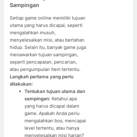
Sampingan
Setiap game online memiliki tujuan
utama yang harus dicapai, seperti
mengalahkan musuh,
menyelesaikan misi, atau bertahan
hidup. Selain itu, banyak game juga
menawarkan tujuan sampingan,
seperti pencapaian, pencarian,
atau pengumpulan item tertentu.
Langkah pertama yang perlu
dilakukan:
Tentukan tujuan utama dan
sampingan:
Ketahui apa
yang harus dicapai dalam
game. Apakah Anda perlu
mengalahkan bos, mencapai
level tertentu, atau hanya
menyelesaikan misi harian?