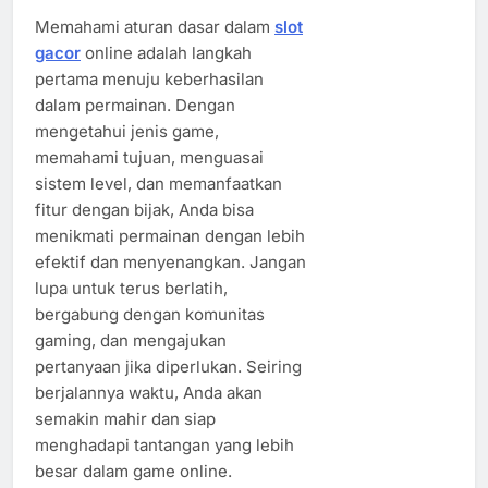
Memahami aturan dasar dalam
slot
gacor
online adalah langkah
pertama menuju keberhasilan
dalam permainan. Dengan
mengetahui jenis game,
memahami tujuan, menguasai
sistem level, dan memanfaatkan
fitur dengan bijak, Anda bisa
menikmati permainan dengan lebih
efektif dan menyenangkan. Jangan
lupa untuk terus berlatih,
bergabung dengan komunitas
gaming, dan mengajukan
pertanyaan jika diperlukan. Seiring
berjalannya waktu, Anda akan
semakin mahir dan siap
menghadapi tantangan yang lebih
besar dalam game online.