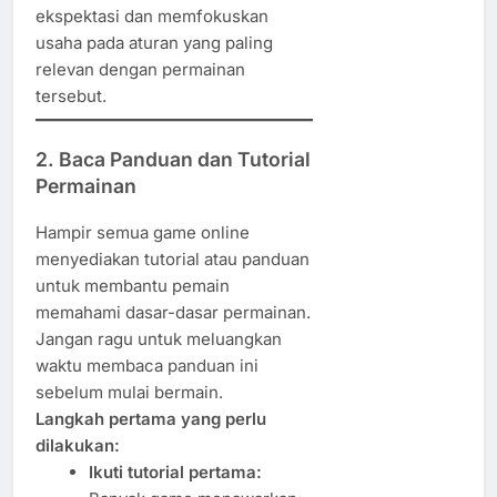
ekspektasi dan memfokuskan
usaha pada aturan yang paling
relevan dengan permainan
tersebut.
2.
Baca Panduan dan Tutorial
Permainan
Hampir semua game online
menyediakan tutorial atau panduan
untuk membantu pemain
memahami dasar-dasar permainan.
Jangan ragu untuk meluangkan
waktu membaca panduan ini
sebelum mulai bermain.
Langkah pertama yang perlu
dilakukan:
Ikuti tutorial pertama: