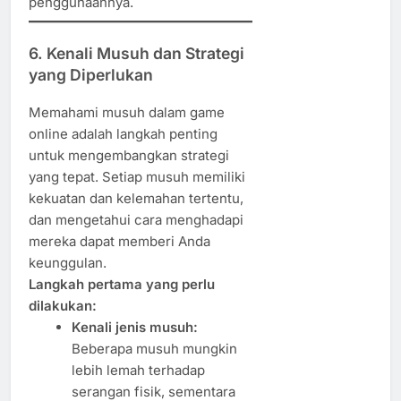
penggunaannya.
6.
Kenali Musuh dan Strategi
yang Diperlukan
Memahami musuh dalam game
online adalah langkah penting
untuk mengembangkan strategi
yang tepat. Setiap musuh memiliki
kekuatan dan kelemahan tertentu,
dan mengetahui cara menghadapi
mereka dapat memberi Anda
keunggulan.
Langkah pertama yang perlu
dilakukan:
Kenali jenis musuh:
Beberapa musuh mungkin
lebih lemah terhadap
serangan fisik, sementara