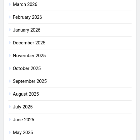
March 2026
February 2026
January 2026
December 2025
November 2025
October 2025
September 2025
August 2025
July 2025
June 2025
May 2025