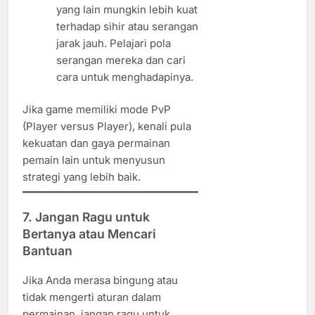
yang lain mungkin lebih kuat
terhadap sihir atau serangan
jarak jauh. Pelajari pola
serangan mereka dan cari
cara untuk menghadapinya.
Jika game memiliki mode PvP
(Player versus Player), kenali pula
kekuatan dan gaya permainan
pemain lain untuk menyusun
strategi yang lebih baik.
7.
Jangan Ragu untuk
Bertanya atau Mencari
Bantuan
Jika Anda merasa bingung atau
tidak mengerti aturan dalam
permainan, jangan ragu untuk