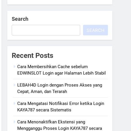
Search
SEARCH
Recent Posts
Cara Membersihkan Cache sebelum
EDWINSLOT Login agar Halaman Lebih Stabil
LEBAH4D Login dengan Proses Akses yang
Cepat, Aman, dan Terarah
Cara Mengatasi Notifikasi Error ketika Login
KAYA787 secara Sistematis
Cara Menonaktifkan Ekstensi yang
Mengganggu Proses Login KAYA787 secara