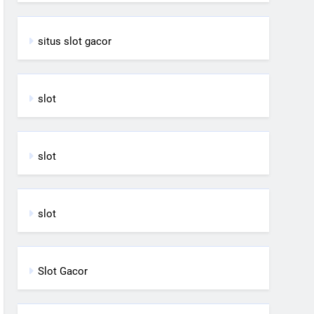
situs slot gacor
slot
slot
slot
Slot Gacor