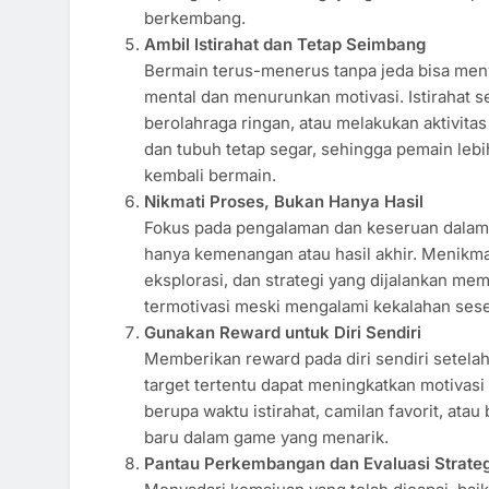
berkembang.
Ambil Istirahat dan Tetap Seimbang
Bermain terus-menerus tanpa jeda bisa men
mental dan menurunkan motivasi. Istirahat s
berolahraga ringan, atau melakukan aktivita
dan tubuh tetap segar, sehingga pemain leb
kembali bermain.
Nikmati Proses, Bukan Hanya Hasil
Fokus pada pengalaman dan keseruan dalam
hanya kemenangan atau hasil akhir. Menikma
eksplorasi, dan strategi yang dijalankan me
termotivasi meski mengalami kekalahan sese
Gunakan Reward untuk Diri Sendiri
Memberikan reward pada diri sendiri setela
target tertentu dapat meningkatkan motivasi 
berupa waktu istirahat, camilan favorit, ata
baru dalam game yang menarik.
Pantau Perkembangan dan Evaluasi Strateg