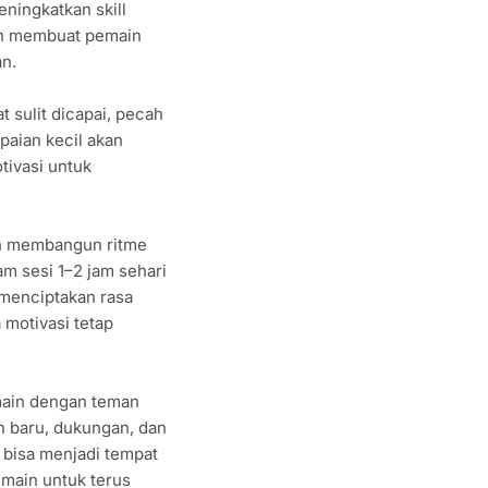
ningkatkan skill
dan membuat pemain
n.
t sulit dicapai, pecah
paian kecil akan
ivasi untuk
n membangun ritme
am sesi 1–2 jam sehari
 menciptakan rasa
 motivasi tetap
rmain dengan teman
n baru, dukungan, dan
 bisa menjadi tempat
emain untuk terus