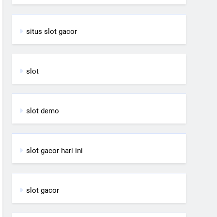
situs slot gacor
slot
slot demo
slot gacor hari ini
slot gacor