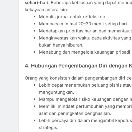
sehari-hari
. Beberapa kebiasaan yang dapat mend
kekayaan antara lain:
Menulis jurnal untuk refleksi diri.
Membaca minimal 20–30 menit setiap hari.
Menetapkan prioritas harian dan memantau 
Menginvestasikan waktu pada aktivitas yang 
bukan hanya hiburan.
Menabung dan mengelola keuangan pribadi se
4. Hubungan Pengembangan Diri dengan K
Orang yang konsisten dalam pengembangan diri c
Lebih cepat menemukan peluang bisnis atau 
menguntungkan.
Mampu mengelola risiko keuangan dengan le
Memiliki mindset pertumbuhan yang mempri
aset dan peningkatan penghasilan.
Lebih percaya diri dalam mengambil keputus
strategis.