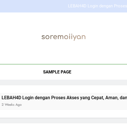
LEBAH4D Login dengan Proses 
Cara Mengatasi Notifikasi Error k
Cara Menonaktifkan Ekstensi yang Menggang
Cara Membersihkan Cache sebelum EDWINS
e Moi Iiyan
LEBAH4D Login dengan Proses 
roduk Kecantikan Alami Dari Sore Moi Iiyan. Bahan-Bahan Berk
Cara Mengatasi Notifikasi Error k
SAMPLE PAGE
Cara Menonaktifkan Ekstensi yang Menggang
gin dengan Proses Akses yang Cepat, Aman, dan Terarah