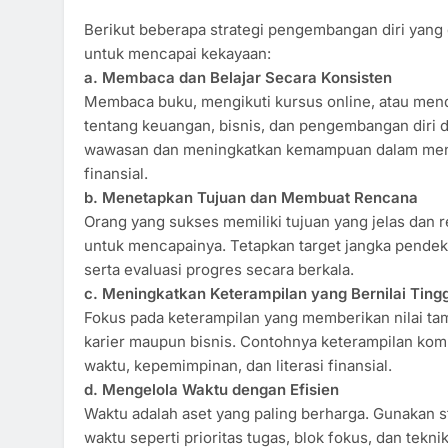
Berikut beberapa strategi pengembangan diri yang 
untuk mencapai kekayaan:
a. Membaca dan Belajar Secara Konsisten
Membaca buku, mengikuti kursus online, atau me
tentang keuangan, bisnis, dan pengembangan diri
wawasan dan meningkatkan kemampuan dalam men
finansial.
b. Menetapkan Tujuan dan Membuat Rencana
Orang yang sukses memiliki tujuan yang jelas dan r
untuk mencapainya. Tetapkan target jangka pendek
serta evaluasi progres secara berkala.
c. Meningkatkan Keterampilan yang Bernilai Tingg
Fokus pada keterampilan yang memberikan nilai ta
karier maupun bisnis. Contohnya keterampilan ko
waktu, kepemimpinan, dan literasi finansial.
d. Mengelola Waktu dengan Efisien
Waktu adalah aset yang paling berharga. Gunakan 
waktu seperti prioritas tugas, blok fokus, dan tek