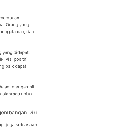
kemampuan
ha. Orang yang
i pengalaman, dan
 yang didapat.
visi positif,
ng baik dapat
dalam mengambil
au olahraga untuk
gembangan Diri
api juga
kebiasaan