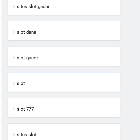
situs slot gacor
slot dana
slot gacor
slot
slot 777
situs slot