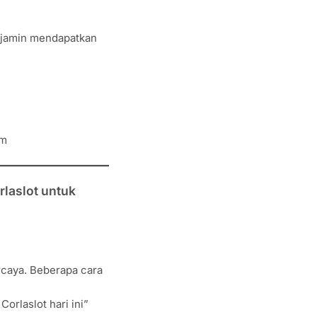
ijamin mendapatkan
am
laslot untuk
rcaya. Beberapa cara
Corlaslot hari ini”