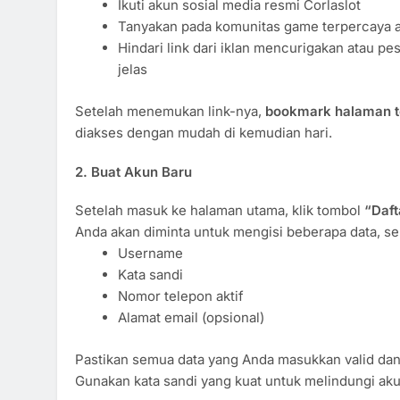
Ikuti akun sosial media resmi Corlaslot
Tanyakan pada komunitas game terpercaya 
Hindari link dari iklan mencurigakan atau pe
jelas
Setelah menemukan link-nya,
bookmark halaman t
diakses dengan mudah di kemudian hari.
2. Buat Akun Baru
Setelah masuk ke halaman utama, klik tombol
“Daft
Anda akan diminta untuk mengisi beberapa data, sep
Username
Kata sandi
Nomor telepon aktif
Alamat email (opsional)
Pastikan semua data yang Anda masukkan valid dan
Gunakan kata sandi yang kuat untuk melindungi ak