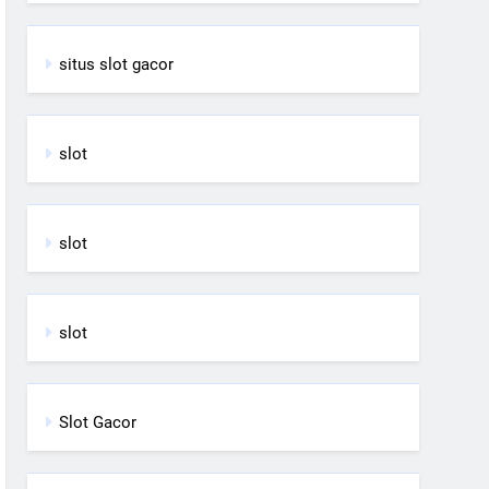
situs slot gacor
slot
slot
slot
Slot Gacor