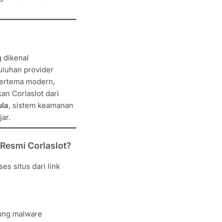
 dikenal
uluhan provider
bertema modern,
n Corlaslot dari
ula
, sistem keamanan
ar.
Resmi Corlaslot?
s situs dari link
ung malware