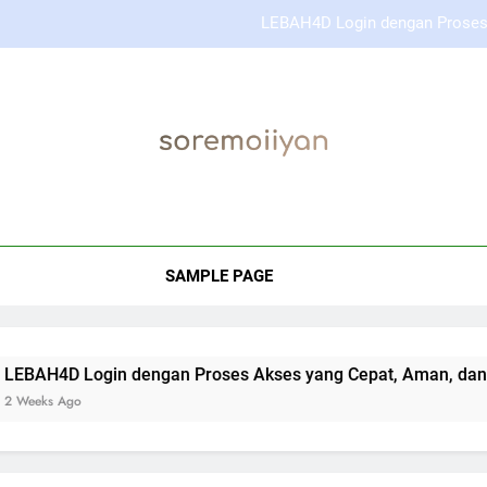
LEBAH4D Login dengan Proses 
Cara Mengatasi Notifikasi Error k
Cara Menonaktifkan Ekstensi yang Menggang
Cara Membersihkan Cache sebelum EDWINS
e Moi Iiyan
LEBAH4D Login dengan Proses 
roduk Kecantikan Alami Dari Sore Moi Iiyan. Bahan-Bahan Berk
Cara Mengatasi Notifikasi Error k
SAMPLE PAGE
Cara Menonaktifkan Ekstensi yang Menggang
gin dengan Proses Akses yang Cepat, Aman, dan Terarah