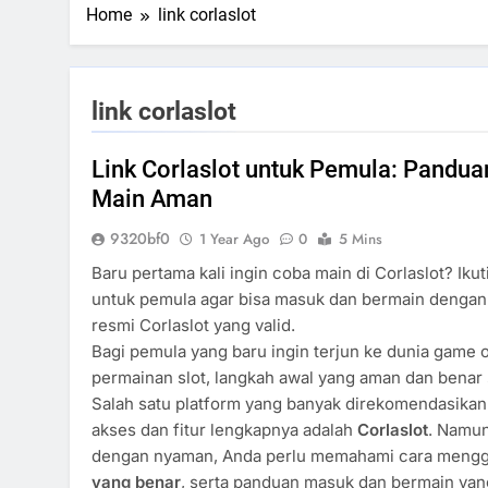
Home
link corlaslot
link corlaslot
Link Corlaslot untuk Pemula: Pandu
Main Aman
9320bf0
1 Year Ago
0
5 Mins
Baru pertama kali ingin coba main di Corlaslot? Iku
untuk pemula agar bisa masuk dan bermain dengan 
resmi Corlaslot yang valid.
Bagi pemula yang baru ingin terjun ke dunia game 
permainan slot, langkah awal yang aman dan benar 
Salah satu platform yang banyak direkomendasika
akses dan fitur lengkapnya adalah
Corlaslot
. Namun
dengan nyaman, Anda perlu memahami cara meng
yang benar
, serta panduan masuk dan bermain yang