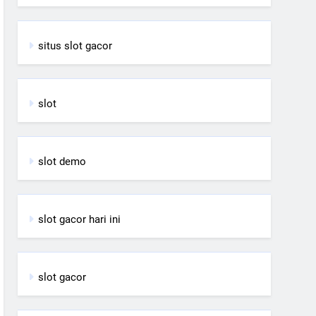
situs slot gacor
slot
slot demo
slot gacor hari ini
slot gacor