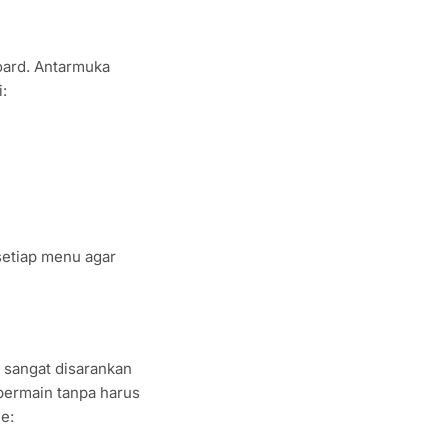
board. Antarmuka
:
etiap menu agar
sangat disarankan
bermain tanpa harus
e: