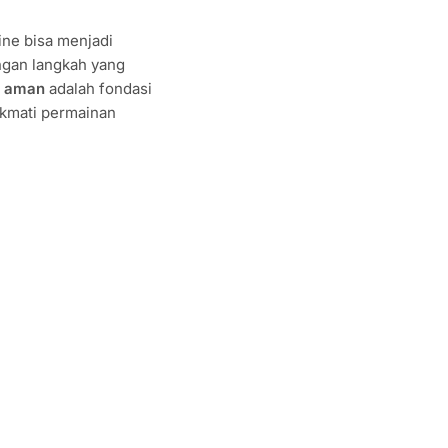
ine bisa menjadi
ngan langkah yang
n aman
adalah fondasi
ikmati permainan