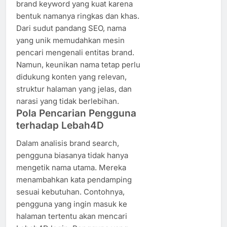
brand keyword yang kuat karena
bentuk namanya ringkas dan khas.
Dari sudut pandang SEO, nama
yang unik memudahkan mesin
pencari mengenali entitas brand.
Namun, keunikan nama tetap perlu
didukung konten yang relevan,
struktur halaman yang jelas, dan
narasi yang tidak berlebihan.
Pola Pencarian Pengguna
terhadap Lebah4D
Dalam analisis brand search,
pengguna biasanya tidak hanya
mengetik nama utama. Mereka
menambahkan kata pendamping
sesuai kebutuhan. Contohnya,
pengguna yang ingin masuk ke
halaman tertentu akan mencari