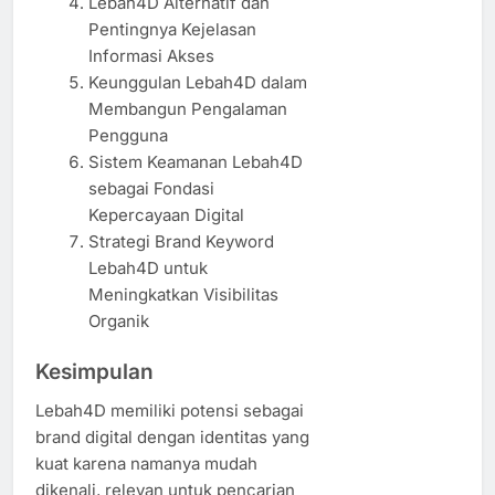
Lebah4D Alternatif dan
Pentingnya Kejelasan
Informasi Akses
Keunggulan Lebah4D dalam
Membangun Pengalaman
Pengguna
Sistem Keamanan Lebah4D
sebagai Fondasi
Kepercayaan Digital
Strategi Brand Keyword
Lebah4D untuk
Meningkatkan Visibilitas
Organik
Kesimpulan
Lebah4D memiliki potensi sebagai
brand digital dengan identitas yang
kuat karena namanya mudah
dikenali, relevan untuk pencarian