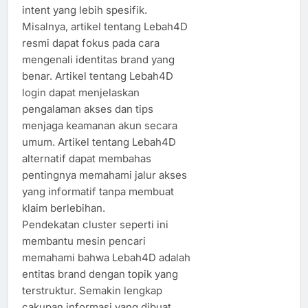
intent yang lebih spesifik.
Misalnya, artikel tentang Lebah4D
resmi dapat fokus pada cara
mengenali identitas brand yang
benar. Artikel tentang Lebah4D
login dapat menjelaskan
pengalaman akses dan tips
menjaga keamanan akun secara
umum. Artikel tentang Lebah4D
alternatif dapat membahas
pentingnya memahami jalur akses
yang informatif tanpa membuat
klaim berlebihan.
Pendekatan cluster seperti ini
membantu mesin pencari
memahami bahwa Lebah4D adalah
entitas brand dengan topik yang
terstruktur. Semakin lengkap
cakupan informasi yang dibuat,