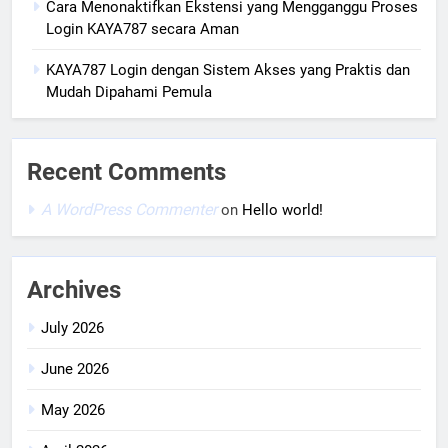
Cara Menonaktifkan Ekstensi yang Mengganggu Proses
Login KAYA787 secara Aman
KAYA787 Login dengan Sistem Akses yang Praktis dan
Mudah Dipahami Pemula
Recent Comments
A WordPress Commenter
on
Hello world!
Archives
July 2026
June 2026
May 2026