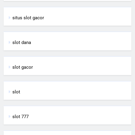
situs slot gacor
slot dana
slot gacor
slot
slot 777