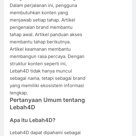
Dalam perjalanan ini, pengguna
membutuhkan konten yang
menjawab setiap tahap. Artikel
pengenalan brand membantu
tahap awal. Artikel panduan akses
membantu tahap berikutnya.
Artikel keamanan membantu
membangun rasa percaya. Dengan
struktur konten seperti ini,
Lebah4D tidak hanya muncul
sebagai nama, tetapi sebagai brand
yang memiliki ekosistem informasi
lengkap.
Pertanyaan Umum tentang
Lebah4D
Apa itu Lebah4D?
Lebah4D dapat dipahami sebagai