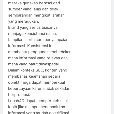
mereka gunakan berasal dari
sumber yang jelas dan tidak
sembarangan mengikuti arahan
yang meragukan.
Brand yang serius biasanya
menjaga konsistensi nama,
tampilan, serta cara penyampaian
informasi. Konsistensi ini
membantu pengguna membedakan
mana informasi yang relevan dan
mana yang patut diwaspadai.
Dalam konteks SEO, konten yang
membahas keamanan secara
objektif juga dapat memperkuat
kepercayaan karena tidak sekadar
berpromosi.
Lebah4D dapat memperoleh nilai
lebih jika mampu menghadirkan
informasi yang mudah diverifikasi,