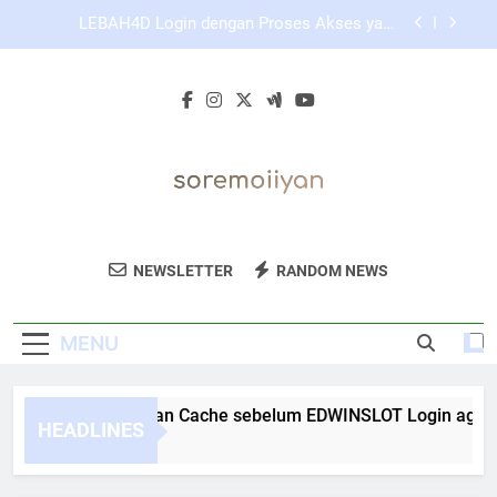
Skip
Cara Mengatasi Notifikasi Error ketika Login
to
KAYA787 secara Sistematis
content
Cara Menonaktifkan Ekstensi yang Mengganggu
Proses Login KAYA787 secara Aman
Cara Membersihkan Cache sebelum EDWINSLOT
Login agar Halaman Lebih Stabil
LEBAH4D Login dengan Proses Akses yang
Cepat, Aman, dan Terarah
Cara Mengatasi Notifikasi Error ketika Login
KAYA787 secara Sistematis
Sore Moi Iiyan
Dapatkan Produk Kecantikan Alami Dari
Cara Menonaktifkan Ekstensi yang Mengganggu
NEWSLETTER
RANDOM NEWS
Proses Login KAYA787 secara Aman
Sore Moi Iiyan. Bahan-Bahan Berkualitas
Untuk Perawatan Kulit Yang Sehat Dan
MENU
Alami.
ra Membersihkan Cache sebelum EDWINSLOT Login agar Hala
HEADLINES
Weeks Ago