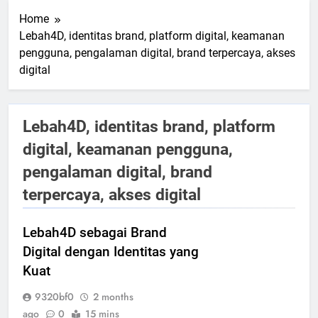
Home
Lebah4D, identitas brand, platform digital, keamanan
pengguna, pengalaman digital, brand terpercaya, akses
digital
Lebah4D, identitas brand, platform
digital, keamanan pengguna,
pengalaman digital, brand
terpercaya, akses digital
Lebah4D sebagai Brand
Digital dengan Identitas yang
Kuat
9320bf0
2 months
ago
0
15 mins