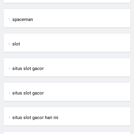
spaceman
slot
situs slot gacor
situs slot gacor
situs slot gacor hari ini