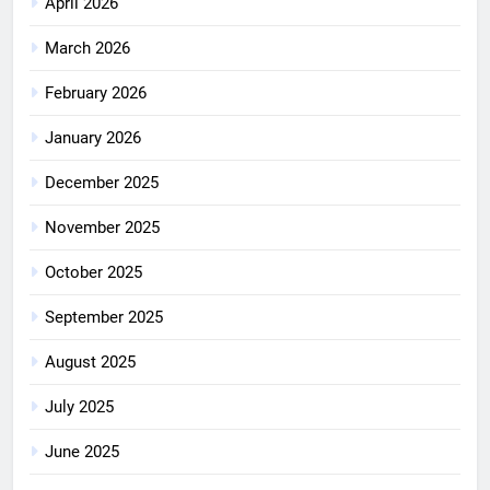
April 2026
March 2026
February 2026
January 2026
December 2025
November 2025
October 2025
September 2025
August 2025
July 2025
June 2025