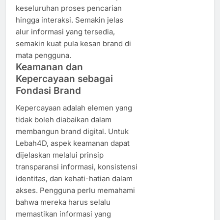
keseluruhan proses pencarian
hingga interaksi. Semakin jelas
alur informasi yang tersedia,
semakin kuat pula kesan brand di
mata pengguna.
Keamanan dan
Kepercayaan sebagai
Fondasi Brand
Kepercayaan adalah elemen yang
tidak boleh diabaikan dalam
membangun brand digital. Untuk
Lebah4D, aspek keamanan dapat
dijelaskan melalui prinsip
transparansi informasi, konsistensi
identitas, dan kehati-hatian dalam
akses. Pengguna perlu memahami
bahwa mereka harus selalu
memastikan informasi yang