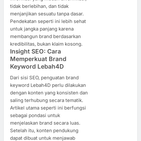
tidak berlebihan, dan tidak
menjanjikan sesuatu tanpa dasar.
Pendekatan seperti ini lebih sehat
untuk jangka panjang karena
membangun brand berdasarkan
kredibilitas, bukan klaim kosong.
Insight SEO: Cara
Memperkuat Brand
Keyword Lebah4D
Dari sisi SEO, penguatan brand
keyword Lebah4D perlu dilakukan
dengan konten yang konsisten dan
saling terhubung secara tematik.
Artikel utama seperti ini berfungsi
sebagai pondasi untuk
menjelaskan brand secara luas.
Setelah itu, konten pendukung
dapat dibuat untuk menjawab