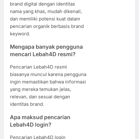
brand digital dengan identitas
nama yang khas, mudah dikenali,
dan memiliki potensi kuat dalam
pencarian organik berbasis brand
keyword.
Mengapa banyak pengguna
mencari Lebah4D resmi?
Pencarian Lebah4D resmi
biasanya muncul karena pengguna
ingin memastikan bahwa informasi
yang mereka temukan jelas,
relevan, dan sesuai dengan
identitas brand.
Apa maksud pencarian
Lebah4D login?
Pencarian Lebah4D login