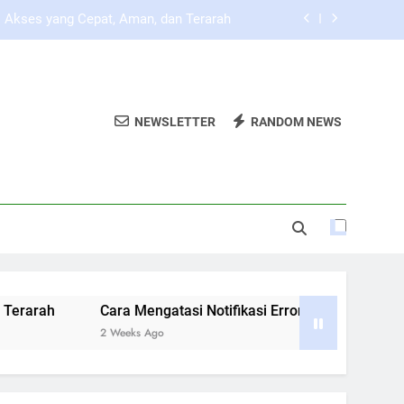
Akses yang Cepat, Aman, dan Terarah
etika Login KAYA787 secara Sistematis
gu Proses Login KAYA787 secara Aman
NEWSLETTER
RANDOM NEWS
LOT Login agar Halaman Lebih Stabil
Akses yang Cepat, Aman, dan Terarah
ualitas Untuk Perawatan Kulit Yang Sehat Dan Alami.
etika Login KAYA787 secara Sistematis
gu Proses Login KAYA787 secara Aman
Cara Mengatasi Notifikasi Error ketika Login KAYA787 seca
2 Weeks Ago