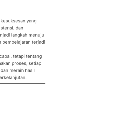
k kesuksesan yang
stensi, dan
njadi langkah menuju
n pembelajaran terjadi
apai, tetapi tentang
makan proses, setiap
i dan meraih hasil
erkelanjutan.