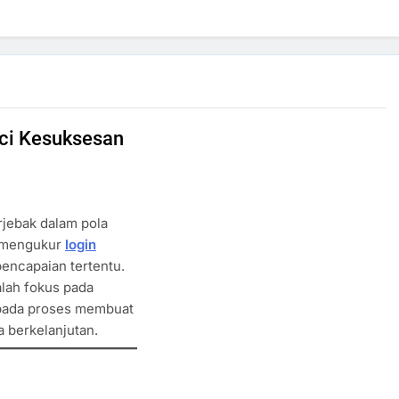
nci Kesuksesan
rjebak dalam pola
ka mengukur
login
encapaian tertentu.
alah fokus pada
 pada proses membuat
a berkelanjutan.