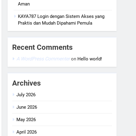
Aman
KAYA787 Login dengan Sistem Akses yang
Praktis dan Mudah Dipahami Pemula
Recent Comments
A WordPress Commenter
on
Hello world!
Archives
July 2026
June 2026
May 2026
April 2026