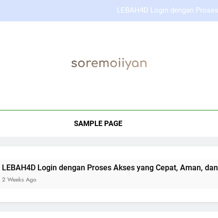
LEBAH4D Login dengan Proses 
Cara Mengatasi Notifikasi Error k
Cara Menonaktifkan Ekstensi yang Menggang
Cara Membersihkan Cache sebelum EDWINS
e Moi Iiyan
LEBAH4D Login dengan Proses 
roduk Kecantikan Alami Dari Sore Moi Iiyan. Bahan-Bahan Berk
Cara Mengatasi Notifikasi Error k
SAMPLE PAGE
Cara Menonaktifkan Ekstensi yang Menggang
gin dengan Proses Akses yang Cepat, Aman, dan Terarah