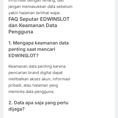
informasi dengan tenang, dan
jangan memasukkan data sebelum
yakin halaman terlihat wajar.
FAQ Seputar EDWINSLOT
dan Keamanan Data
Pengguna
1. Mengapa keamanan data
penting saat mencari
EDWINSLOT?
Keamanan data penting karena
pencarian brand digital dapat
melibatkan akses akun, informasi
pribadi, atau halaman yang
meminta data pengguna.
2. Data apa saja yang perlu
dijaga?