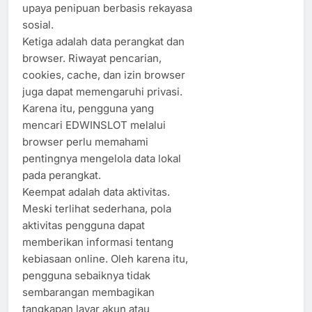
upaya penipuan berbasis rekayasa
sosial.
Ketiga adalah data perangkat dan
browser. Riwayat pencarian,
cookies, cache, dan izin browser
juga dapat memengaruhi privasi.
Karena itu, pengguna yang
mencari EDWINSLOT melalui
browser perlu memahami
pentingnya mengelola data lokal
pada perangkat.
Keempat adalah data aktivitas.
Meski terlihat sederhana, pola
aktivitas pengguna dapat
memberikan informasi tentang
kebiasaan online. Oleh karena itu,
pengguna sebaiknya tidak
sembarangan membagikan
tangkapan layar akun atau