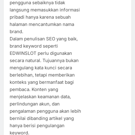
pengguna sebaiknya tidak
langsung memasukkan informasi
pribadi hanya karena sebuah
halaman mencantumkan nama
brand.
Dalam penulisan SEO yang baik,
brand keyword seperti
EDWINSLOT perlu digunakan
secara natural. Tujuannya bukan
mengulang kata kunci secara
berlebihan, tetapi memberikan
konteks yang bermanfaat bagi
pembaca. Konten yang
menjelaskan keamanan data,
perlindungan akun, dan
pengalaman pengguna akan lebih
bernilai dibanding artikel yang
hanya berisi pengulangan
keyword.