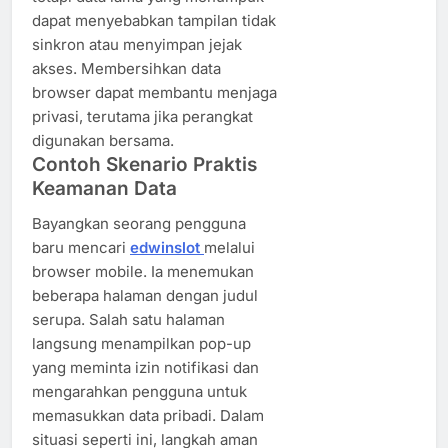
dapat menyebabkan tampilan tidak
sinkron atau menyimpan jejak
akses. Membersihkan data
browser dapat membantu menjaga
privasi, terutama jika perangkat
digunakan bersama.
Contoh Skenario Praktis
Keamanan Data
Bayangkan seorang pengguna
baru mencari
edwinslot
melalui
browser mobile. Ia menemukan
beberapa halaman dengan judul
serupa. Salah satu halaman
langsung menampilkan pop-up
yang meminta izin notifikasi dan
mengarahkan pengguna untuk
memasukkan data pribadi. Dalam
situasi seperti ini, langkah aman