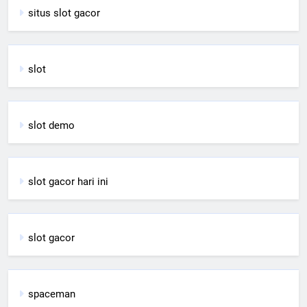
situs slot gacor
slot
slot demo
slot gacor hari ini
slot gacor
spaceman