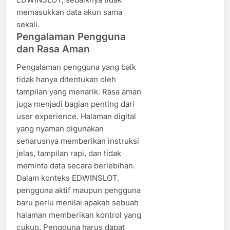
memasukkan data akun sama
sekali.
Pengalaman Pengguna
dan Rasa Aman
Pengalaman pengguna yang baik
tidak hanya ditentukan oleh
tampilan yang menarik. Rasa aman
juga menjadi bagian penting dari
user experience. Halaman digital
yang nyaman digunakan
seharusnya memberikan instruksi
jelas, tampilan rapi, dan tidak
meminta data secara berlebihan.
Dalam konteks EDWINSLOT,
pengguna aktif maupun pengguna
baru perlu menilai apakah sebuah
halaman memberikan kontrol yang
cukup. Pengguna harus dapat