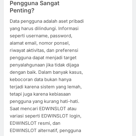
Pengguna Sangat
Penting?
Data pengguna adalah aset pribadi
yang harus dilindungi. Informasi
seperti username, password,
alamat email, nomor ponsel,
riwayat aktivitas, dan preferensi
pengguna dapat menjadi target
penyalahgunaan jika tidak dijaga
dengan baik. Dalam banyak kasus,
kebocoran data bukan hanya
terjadi karena sistem yang lemah,
tetapi juga karena kebiasaan
pengguna yang kurang hati-hati.
Saat mencari EDWINSLOT atau
variasi seperti EDWINSLOT login,
EDWINSLOT resmi, dan
EDWINSLOT alternatif, pengguna