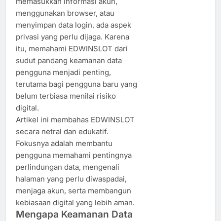
memasukkan informasi akun,
menggunakan browser, atau
menyimpan data login, ada aspek
privasi yang perlu dijaga. Karena
itu, memahami EDWINSLOT dari
sudut pandang keamanan data
pengguna menjadi penting,
terutama bagi pengguna baru yang
belum terbiasa menilai risiko
digital.
Artikel ini membahas EDWINSLOT
secara netral dan edukatif.
Fokusnya adalah membantu
pengguna memahami pentingnya
perlindungan data, mengenali
halaman yang perlu diwaspadai,
menjaga akun, serta membangun
kebiasaan digital yang lebih aman.
Mengapa Keamanan Data