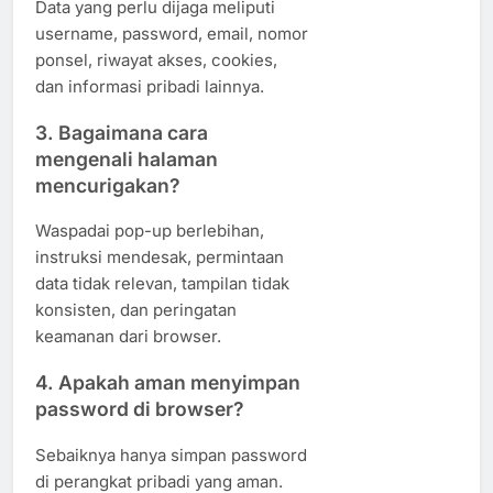
Data yang perlu dijaga meliputi
username, password, email, nomor
ponsel, riwayat akses, cookies,
dan informasi pribadi lainnya.
3. Bagaimana cara
mengenali halaman
mencurigakan?
Waspadai pop-up berlebihan,
instruksi mendesak, permintaan
data tidak relevan, tampilan tidak
konsisten, dan peringatan
keamanan dari browser.
4. Apakah aman menyimpan
password di browser?
Sebaiknya hanya simpan password
di perangkat pribadi yang aman.