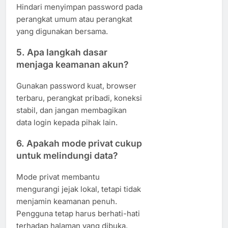
Hindari menyimpan password pada
perangkat umum atau perangkat
yang digunakan bersama.
5. Apa langkah dasar
menjaga keamanan akun?
Gunakan password kuat, browser
terbaru, perangkat pribadi, koneksi
stabil, dan jangan membagikan
data login kepada pihak lain.
6. Apakah mode privat cukup
untuk melindungi data?
Mode privat membantu
mengurangi jejak lokal, tetapi tidak
menjamin keamanan penuh.
Pengguna tetap harus berhati-hati
terhadap halaman yang dibuka.