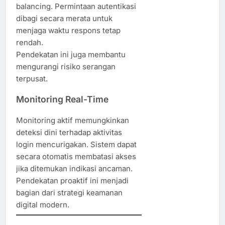
balancing. Permintaan autentikasi
dibagi secara merata untuk
menjaga waktu respons tetap
rendah.
Pendekatan ini juga membantu
mengurangi risiko serangan
terpusat.
Monitoring Real-Time
Monitoring aktif memungkinkan
deteksi dini terhadap aktivitas
login mencurigakan. Sistem dapat
secara otomatis membatasi akses
jika ditemukan indikasi ancaman.
Pendekatan proaktif ini menjadi
bagian dari strategi keamanan
digital modern.