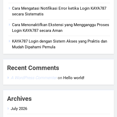
Cara Mengatasi Notifikasi Error ketika Login KAYA787
secara Sistematis
Cara Menonaktifkan Ekstensi yang Mengganggu Proses
Login KAYA787 secara Aman
KAYA787 Login dengan Sistem Akses yang Praktis dan
Mudah Dipahami Pemula
Recent Comments
A WordPress Commenter
on
Hello world!
Archives
July 2026