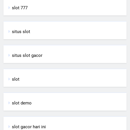
slot 777
situs slot
situs slot gacor
slot
slot demo
slot gacor hari ini