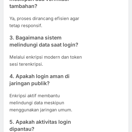
tambahan?
Ya, proses dirancang efisien agar
tetap responsif.
3. Bagaimana sistem
melindungi data saat login?
Melalui enkripsi modern dan token
sesi terenkripsi.
4. Apakah login aman di
jaringan publik?
Enkripsi aktif membantu
melindungi data meskipun
menggunakan jaringan umum.
5. Apakah aktivitas login
dipantau?