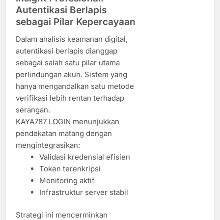
Autentikasi Berlapis
sebagai Pilar Kepercayaan
Dalam analisis keamanan digital,
autentikasi berlapis dianggap
sebagai salah satu pilar utama
perlindungan akun. Sistem yang
hanya mengandalkan satu metode
verifikasi lebih rentan terhadap
serangan.
KAYA787 LOGIN menunjukkan
pendekatan matang dengan
mengintegrasikan:
Validasi kredensial efisien
Token terenkripsi
Monitoring aktif
Infrastruktur server stabil
Strategi ini mencerminkan