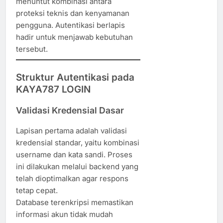
menuntut kombinasi antara
proteksi teknis dan kenyamanan
pengguna. Autentikasi berlapis
hadir untuk menjawab kebutuhan
tersebut.
Struktur Autentikasi pada
KAYA787 LOGIN
Validasi Kredensial Dasar
Lapisan pertama adalah validasi
kredensial standar, yaitu kombinasi
username dan kata sandi. Proses
ini dilakukan melalui backend yang
telah dioptimalkan agar respons
tetap cepat.
Database terenkripsi memastikan
informasi akun tidak mudah