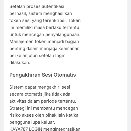
Setelah proses autentikasi
berhasil, sistem menghasilkan
token sesi yang terenkripsi. Token
ini memiliki masa berlaku tertentu
untuk mencegah penyalahgunaan.
Manajemen token menjadi bagian
penting dalam menjaga keamanan
berkelanjutan setelah login
dilakukan.
Pengakhiran Sesi Otomatis
Sistem dapat mengakhiri sesi
secara otomatis jika tidak ada
aktivitas dalam periode tertentu.
Strategi ini membantu mencegah
risiko akses oleh pihak lain ketika
pengguna lupa keluar.
KAYA787 LOGIN mengintegrasikan