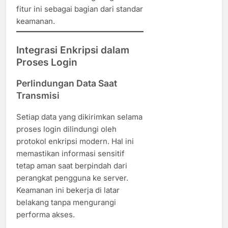
fitur ini sebagai bagian dari standar
keamanan.
Integrasi Enkripsi dalam
Proses Login
Perlindungan Data Saat
Transmisi
Setiap data yang dikirimkan selama
proses login dilindungi oleh
protokol enkripsi modern. Hal ini
memastikan informasi sensitif
tetap aman saat berpindah dari
perangkat pengguna ke server.
Keamanan ini bekerja di latar
belakang tanpa mengurangi
performa akses.