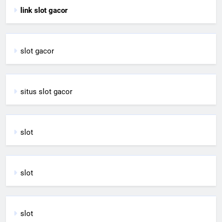
link slot gacor
slot gacor
situs slot gacor
slot
slot
slot