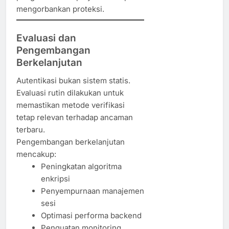
mengorbankan proteksi.
Evaluasi dan
Pengembangan
Berkelanjutan
Autentikasi bukan sistem statis.
Evaluasi rutin dilakukan untuk
memastikan metode verifikasi
tetap relevan terhadap ancaman
terbaru.
Pengembangan berkelanjutan
mencakup:
Peningkatan algoritma
enkripsi
Penyempurnaan manajemen
sesi
Optimasi performa backend
Penguatan monitoring