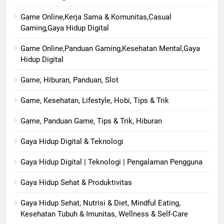
Game Online,Kerja Sama & Komunitas,Casual
Gaming,Gaya Hidup Digital
Game Online,Panduan Gaming,Kesehatan Mental,Gaya
Hidup Digital
Game, Hiburan, Panduan, Slot
Game, Kesehatan, Lifestyle, Hobi, Tips & Trik
Game, Panduan Game, Tips & Trik, Hiburan
Gaya Hidup Digital & Teknologi
Gaya Hidup Digital | Teknologi | Pengalaman Pengguna
Gaya Hidup Sehat & Produktivitas
Gaya Hidup Sehat, Nutrisi & Diet, Mindful Eating,
Kesehatan Tubuh & Imunitas, Wellness & Self-Care