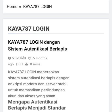
Home
KAYA787 LOGIN
KAYA787 LOGIN
KAYA787 LOGIN dengan
Sistem Autentikasi Berlapis
9320bf0
5 months
ago
0
8 mins
KAYA787 LOGIN menerapkan
sistem autentikasi berlapis dengan
enkripsi modern dan server stabil
untuk memastikan perlindungan
akun dan akses yang aman.
Mengapa Autentikasi
Berlapis Menjadi Standar