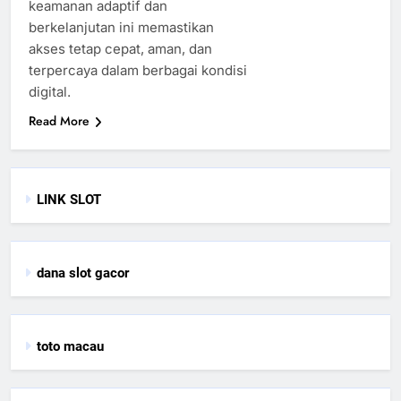
keamanan adaptif dan
berkelanjutan ini memastikan
akses tetap cepat, aman, dan
terpercaya dalam berbagai kondisi
digital.
Read More
LINK SLOT
dana slot gacor
toto macau