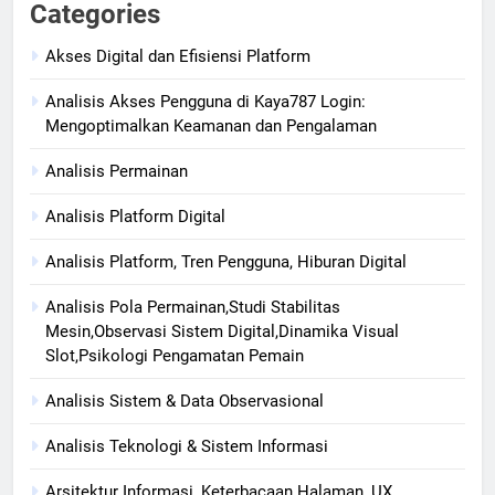
Categories
Akses Digital dan Efisiensi Platform
Analisis Akses Pengguna di Kaya787 Login:
Mengoptimalkan Keamanan dan Pengalaman
Analisis Permainan
Analisis Platform Digital
Analisis Platform, Tren Pengguna, Hiburan Digital
Analisis Pola Permainan,Studi Stabilitas
Mesin,Observasi Sistem Digital,Dinamika Visual
Slot,Psikologi Pengamatan Pemain
Analisis Sistem & Data Observasional
Analisis Teknologi & Sistem Informasi
Arsitektur Informasi, Keterbacaan Halaman, UX