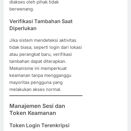
diakses oleh pihak tidak
berwenang.
Verifikasi Tambahan Saat
Diperlukan
Jika sistem mendeteksi aktivitas
tidak biasa, seperti login dari lokasi
atau perangkat baru, verifikasi
tambahan dapat diterapkan.
Mekanisme ini memperkuat
keamanan tanpa mengganggu
mayoritas pengguna yang
melakukan akses normal.
Manajemen Sesi dan
Token Keamanan
Token Login Terenkripsi