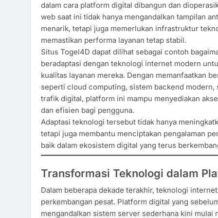
dalam cara platform digital dibangun dan dioperasi
web saat ini tidak hanya mengandalkan tampilan a
menarik, tetapi juga memerlukan infrastruktur tekn
memastikan performa layanan tetap stabil.
Situs Togel4D dapat dilihat sebagai contoh bagaima
beradaptasi dengan teknologi internet modern unt
kualitas layanan mereka. Dengan memanfaatkan ber
seperti cloud computing, sistem backend modern, 
trafik digital, platform ini mampu menyediakan aks
dan efisien bagi pengguna.
Adaptasi teknologi tersebut tidak hanya meningkatka
tetapi juga membantu menciptakan pengalaman pe
baik dalam ekosistem digital yang terus berkemban
Transformasi Teknologi dalam Plat
Dalam beberapa dekade terakhir, teknologi interne
perkembangan pesat. Platform digital yang sebelu
mengandalkan sistem server sederhana kini mula