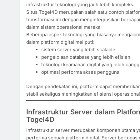
infrastruktur teknologi yang jauh lebih kompleks.
Situs Togel4D merupakan salah satu contoh platfo
transformasi ini dengan mengintegrasikan berbaga
dalam sistem operasional mereka.
Beberapa aspek teknologi yang biasanya mengala
dalam platform digital meliputi:
sistem server yang lebih scalable
pengelolaan database yang lebih efisien
teknologi keamanan digital yang lebih cangg
optimasi performa akses pengguna
Dengan pendekatan ini, platform dapat memberikan
stabil sekaligus meningkatkan efisiensi operasional
Infrastruktur Server dalam Platfo
Togel4D
Infrastruktur server merupakan komponen utama 
performa sebuah platform digital. Server bertuga