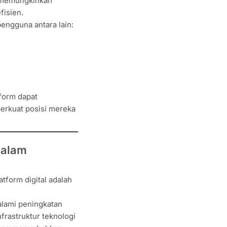
g memungkinkan
isien.
ngguna antara lain:
form dapat
rkuat posisi mereka
dalam
tform digital adalah
lami peningkatan
frastruktur teknologi