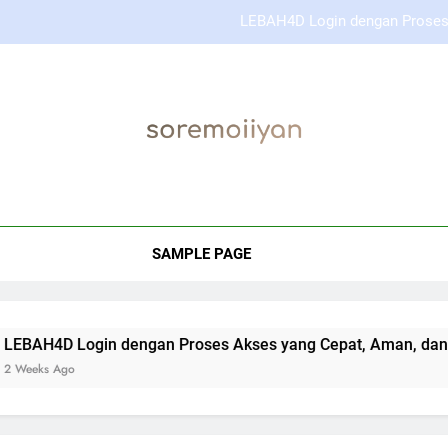
LEBAH4D Login dengan Proses 
Cara Mengatasi Notifikasi Error k
Cara Menonaktifkan Ekstensi yang Menggang
Cara Membersihkan Cache sebelum EDWINS
e Moi Iiyan
LEBAH4D Login dengan Proses 
roduk Kecantikan Alami Dari Sore Moi Iiyan. Bahan-Bahan Berk
Cara Mengatasi Notifikasi Error k
SAMPLE PAGE
Cara Menonaktifkan Ekstensi yang Menggang
gin dengan Proses Akses yang Cepat, Aman, dan Terarah