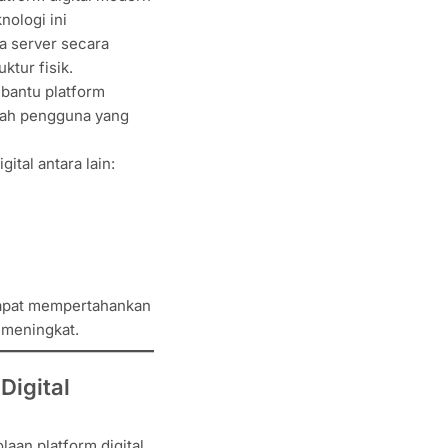
nologi ini
 server secara
ktur fisik.
bantu platform
lah pengguna yang
ital antara lain:
dapat mempertahankan
 meningkat.
Digital
an platform digital.