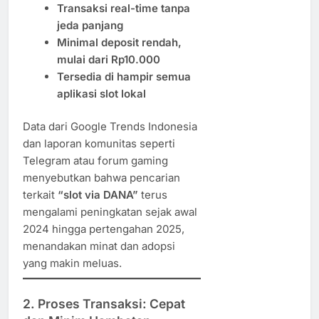
Transaksi real-time tanpa
jeda panjang
Minimal deposit rendah,
mulai dari Rp10.000
Tersedia di hampir semua
aplikasi slot lokal
Data dari Google Trends Indonesia
dan laporan komunitas seperti
Telegram atau forum gaming
menyebutkan bahwa pencarian
terkait
“slot via DANA”
terus
mengalami peningkatan sejak awal
2024 hingga pertengahan 2025,
menandakan minat dan adopsi
yang makin meluas.
2. Proses Transaksi: Cepat