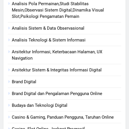
Analisis Pola Permainan,Studi Stabilitas
Mesin,Observasi Sistem Digital,Dinamika Visual
Slot,Psikologi Pengamatan Pemain
Analisis Sistem & Data Observasional
Analisis Teknologi & Sistem Informasi
Arsitektur Informasi, Keterbacaan Halaman, UX
Navigation
Arsitektur Sistem & Integritas Informasi Digital
Brand Digital
Brand Digital dan Pengalaman Pengguna Online
Budaya dan Teknologi Digital
Casino & Gaming, Panduan Pengguna, Taruhan Online