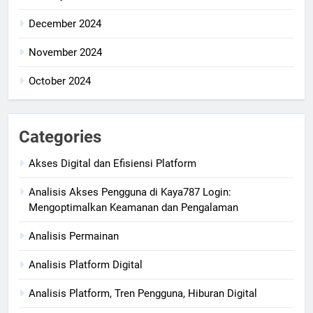
December 2024
November 2024
October 2024
Categories
Akses Digital dan Efisiensi Platform
Analisis Akses Pengguna di Kaya787 Login:
Mengoptimalkan Keamanan dan Pengalaman
Analisis Permainan
Analisis Platform Digital
Analisis Platform, Tren Pengguna, Hiburan Digital