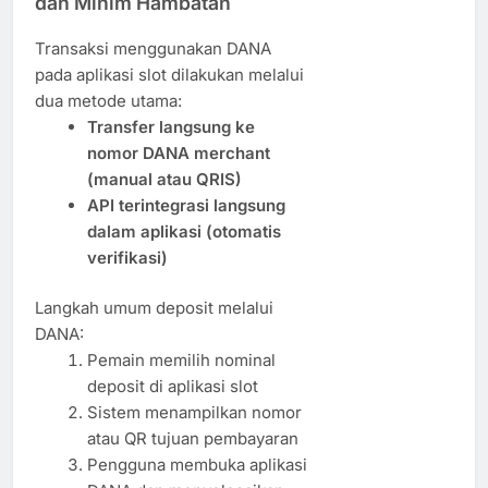
dan Minim Hambatan
Transaksi menggunakan DANA
pada aplikasi slot dilakukan melalui
dua metode utama:
Transfer langsung ke
nomor DANA merchant
(manual atau QRIS)
API terintegrasi langsung
dalam aplikasi (otomatis
verifikasi)
Langkah umum deposit melalui
DANA:
Pemain memilih nominal
deposit di aplikasi slot
Sistem menampilkan nomor
atau QR tujuan pembayaran
Pengguna membuka aplikasi