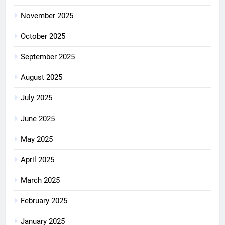
November 2025
October 2025
September 2025
August 2025
July 2025
June 2025
May 2025
April 2025
March 2025
February 2025
January 2025