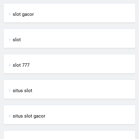
slot gacor
slot
slot 777
situs slot
situs slot gacor