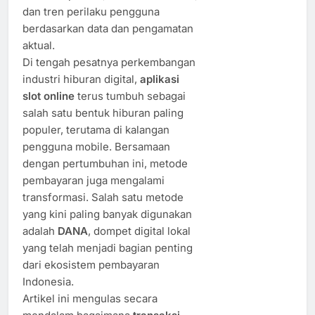
dan tren perilaku pengguna
berdasarkan data dan pengamatan
aktual.
Di tengah pesatnya perkembangan
industri hiburan digital,
aplikasi
slot online
terus tumbuh sebagai
salah satu bentuk hiburan paling
populer, terutama di kalangan
pengguna mobile. Bersamaan
dengan pertumbuhan ini, metode
pembayaran juga mengalami
transformasi. Salah satu metode
yang kini paling banyak digunakan
adalah
DANA
, dompet digital lokal
yang telah menjadi bagian penting
dari ekosistem pembayaran
Indonesia.
Artikel ini mengulas secara