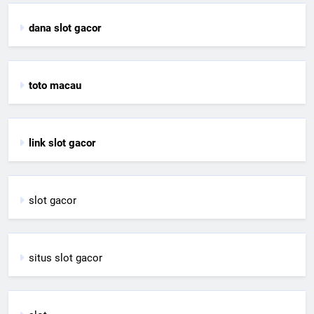
dana slot gacor
toto macau
link slot gacor
slot gacor
situs slot gacor