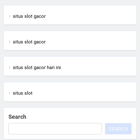
situs slot gacor
situs slot gacor
situs slot gacor hari ini
situs slot
Search
SEARCH