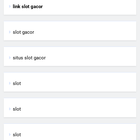
link slot gacor
slot gacor
situs slot gacor
slot
slot
slot