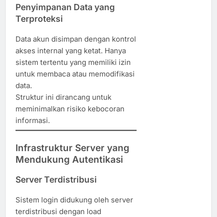
Penyimpanan Data yang
Terproteksi
Data akun disimpan dengan kontrol
akses internal yang ketat. Hanya
sistem tertentu yang memiliki izin
untuk membaca atau memodifikasi
data.
Struktur ini dirancang untuk
meminimalkan risiko kebocoran
informasi.
Infrastruktur Server yang
Mendukung Autentikasi
Server Terdistribusi
Sistem login didukung oleh server
terdistribusi dengan load