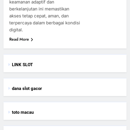
keamanan adaptif dan
berkelanjutan ini memastikan
akses tetap cepat, aman, dan
terpercaya dalam berbagai kondisi
digital.
Read More
LINK SLOT
dana slot gacor
toto macau