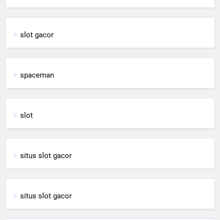
slot gacor
spaceman
slot
situs slot gacor
situs slot gacor