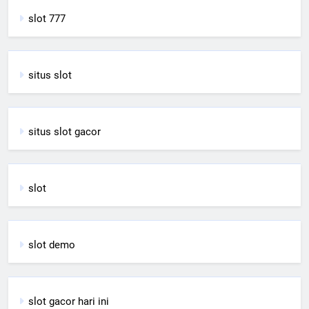
slot 777
situs slot
situs slot gacor
slot
slot demo
slot gacor hari ini