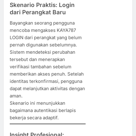
Skenario Praktis: Login
dari Perangkat Baru
Bayangkan seorang pengguna
mencoba mengakses KAYA787
LOGIN dari perangkat yang belum
pernah digunakan sebelumnya.
Sistem mendeteksi perubahan
tersebut dan menerapkan
verifikasi tambahan sebelum
memberikan akses penuh. Setelah
identitas terkonfirmasi, pengguna
dapat melanjutkan aktivitas dengan
aman.
Skenario ini menunjukkan
bagaimana autentikasi berlapis
bekerja secara adaptif.
Insight Profesional: