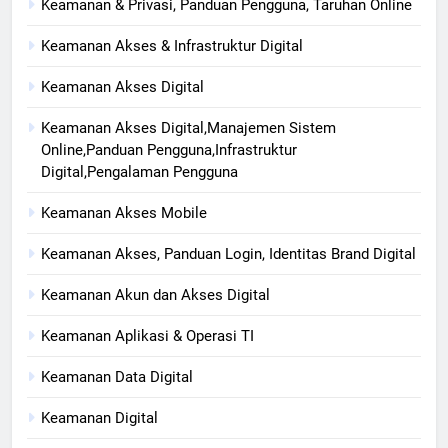
Keamanan & Privasi, Panduan Pengguna, Taruhan Online
Keamanan Akses & Infrastruktur Digital
Keamanan Akses Digital
Keamanan Akses Digital,Manajemen Sistem
Online,Panduan Pengguna,Infrastruktur
Digital,Pengalaman Pengguna
Keamanan Akses Mobile
Keamanan Akses, Panduan Login, Identitas Brand Digital
Keamanan Akun dan Akses Digital
Keamanan Aplikasi & Operasi TI
Keamanan Data Digital
Keamanan Digital