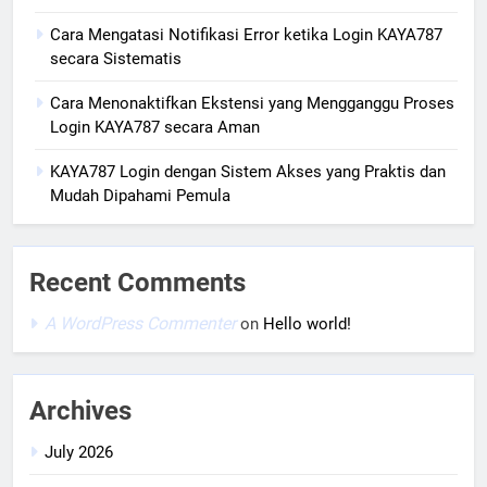
Cara Mengatasi Notifikasi Error ketika Login KAYA787
secara Sistematis
Cara Menonaktifkan Ekstensi yang Mengganggu Proses
Login KAYA787 secara Aman
KAYA787 Login dengan Sistem Akses yang Praktis dan
Mudah Dipahami Pemula
Recent Comments
A WordPress Commenter
on
Hello world!
Archives
July 2026