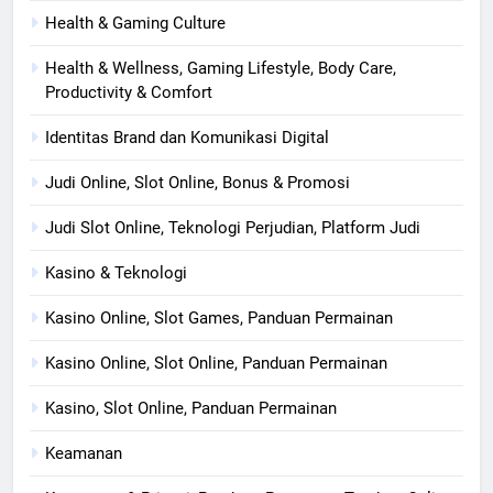
Health & Gaming Culture
Health & Wellness, Gaming Lifestyle, Body Care,
Productivity & Comfort
Identitas Brand dan Komunikasi Digital
Judi Online, Slot Online, Bonus & Promosi
Judi Slot Online, Teknologi Perjudian, Platform Judi
Kasino & Teknologi
Kasino Online, Slot Games, Panduan Permainan
Kasino Online, Slot Online, Panduan Permainan
Kasino, Slot Online, Panduan Permainan
Keamanan