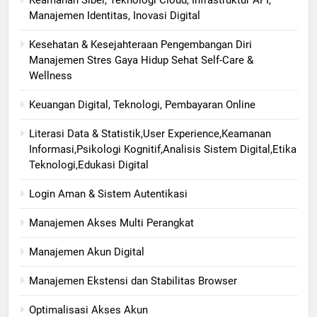
Keamanan Siber, Teknologi Cloud, Infrastruktur API,
Manajemen Identitas, Inovasi Digital
Kesehatan & Kesejahteraan Pengembangan Diri
Manajemen Stres Gaya Hidup Sehat Self-Care &
Wellness
Keuangan Digital, Teknologi, Pembayaran Online
Literasi Data & Statistik,User Experience,Keamanan
Informasi,Psikologi Kognitif,Analisis Sistem Digital,Etika
Teknologi,Edukasi Digital
Login Aman & Sistem Autentikasi
Manajemen Akses Multi Perangkat
Manajemen Akun Digital
Manajemen Ekstensi dan Stabilitas Browser
Optimalisasi Akses Akun