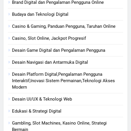
Brand Digital dan Pengalaman Pengguna Online
Budaya dan Teknologi Digital
Casino & Gaming, Panduan Pengguna, Taruhan Online
Casino, Slot Online, Jackpot Progresif
Desain Game Digital dan Pengalaman Pengguna
Desain Navigasi dan Antarmuka Digital
Desain Platform Digital,Pengalaman Pengguna
Interaktif,Inovasi Sistem Permainan,Teknologi Akses
Modern
Desain UI/UX & Teknologi Web
Edukasi & Strategi Digital
Gambling, Slot Machines, Kasino Online, Strategi
Bermain