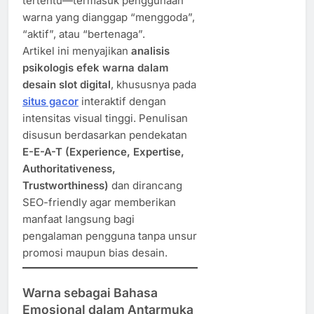
tertentu—termasuk penggunaan
warna yang dianggap “menggoda”,
“aktif”, atau “bertenaga”.
Artikel ini menyajikan
analisis
psikologis efek warna dalam
desain slot digital
, khususnya pada
situs gacor
interaktif dengan
intensitas visual tinggi. Penulisan
disusun berdasarkan pendekatan
E-E-A-T (Experience, Expertise,
Authoritativeness,
Trustworthiness)
dan dirancang
SEO-friendly agar memberikan
manfaat langsung bagi
pengalaman pengguna tanpa unsur
promosi maupun bias desain.
Warna sebagai Bahasa
Emosional dalam Antarmuka