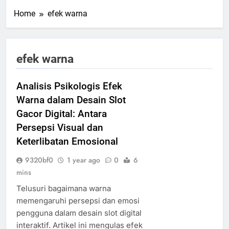
Home
efek warna
efek warna
Analisis Psikologis Efek
Warna dalam Desain Slot
Gacor Digital: Antara
Persepsi Visual dan
Keterlibatan Emosional
9320bf0
1 year ago
0
6
mins
Telusuri bagaimana warna
memengaruhi persepsi dan emosi
pengguna dalam desain slot digital
interaktif. Artikel ini mengulas efek