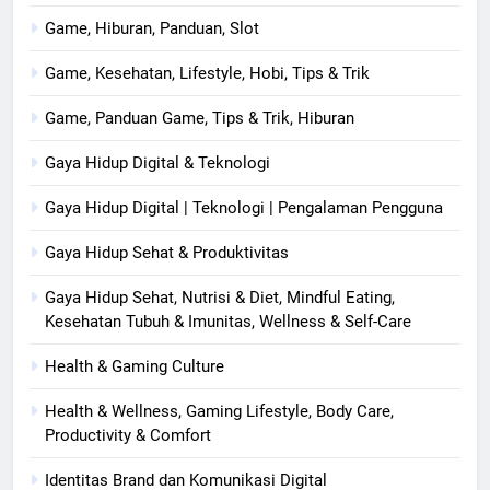
Game, Hiburan, Panduan, Slot
Game, Kesehatan, Lifestyle, Hobi, Tips & Trik
Game, Panduan Game, Tips & Trik, Hiburan
Gaya Hidup Digital & Teknologi
Gaya Hidup Digital | Teknologi | Pengalaman Pengguna
Gaya Hidup Sehat & Produktivitas
Gaya Hidup Sehat, Nutrisi & Diet, Mindful Eating,
Kesehatan Tubuh & Imunitas, Wellness & Self-Care
Health & Gaming Culture
Health & Wellness, Gaming Lifestyle, Body Care,
Productivity & Comfort
Identitas Brand dan Komunikasi Digital