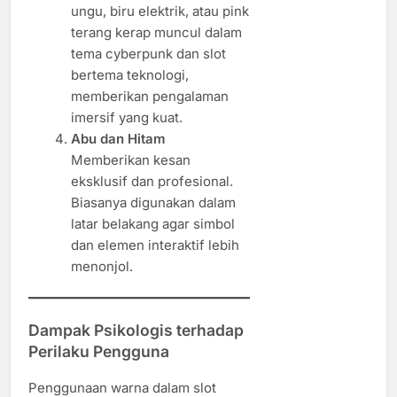
ungu, biru elektrik, atau pink
terang kerap muncul dalam
tema cyberpunk dan slot
bertema teknologi,
memberikan pengalaman
imersif yang kuat.
Abu dan Hitam
Memberikan kesan
eksklusif dan profesional.
Biasanya digunakan dalam
latar belakang agar simbol
dan elemen interaktif lebih
menonjol.
Dampak Psikologis terhadap
Perilaku Pengguna
Penggunaan warna dalam slot