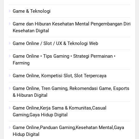
Game & Teknologi
Game dan Hiburan Kesehatan Mental Pengembangan Diri
Kesehatan Digital
Game Online / Slot / UX & Teknologi Web
Game Online • Tips Gaming • Strategi Permainan •
Farming
Game Online, Kompetisi Slot, Slot Terpercaya
Game Online, Tren Gaming, Rekomendasi Game, Esports
& Hiburan Digital
Game Online,Kerja Sama & Komunitas,Casual
Gaming,Gaya Hidup Digital
Game Online,Panduan Gaming,Kesehatan Mental,Gaya
Hidup Digital