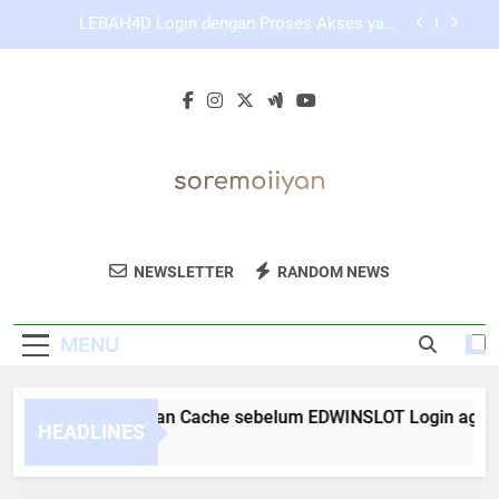
Skip
Cara Mengatasi Notifikasi Error ketika Login
to
KAYA787 secara Sistematis
content
Cara Menonaktifkan Ekstensi yang Mengganggu
Proses Login KAYA787 secara Aman
Cara Membersihkan Cache sebelum EDWINSLOT
Login agar Halaman Lebih Stabil
LEBAH4D Login dengan Proses Akses yang
Cepat, Aman, dan Terarah
Cara Mengatasi Notifikasi Error ketika Login
KAYA787 secara Sistematis
Sore Moi Iiyan
Dapatkan Produk Kecantikan Alami Dari
Cara Menonaktifkan Ekstensi yang Mengganggu
NEWSLETTER
RANDOM NEWS
Proses Login KAYA787 secara Aman
Sore Moi Iiyan. Bahan-Bahan Berkualitas
Untuk Perawatan Kulit Yang Sehat Dan
MENU
Alami.
ra Membersihkan Cache sebelum EDWINSLOT Login agar Hala
HEADLINES
Weeks Ago