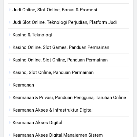
Judi Online, Slot Online, Bonus & Promosi
Judi Slot Online, Teknologi Perjudian, Platform Judi
Kasino & Teknologi
Kasino Online, Slot Games, Panduan Permainan
Kasino Online, Slot Online, Panduan Permainan
Kasino, Slot Online, Panduan Permainan
Keamanan
Keamanan & Privasi, Panduan Pengguna, Taruhan Online
Keamanan Akses & Infrastruktur Digital
Keamanan Akses Digital
Keamanan Akses Digital,Manajemen Sistem