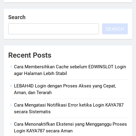
Search
SEARCH
Recent Posts
Cara Membersihkan Cache sebelum EDWINSLOT Login
agar Halaman Lebih Stabil
LEBAH4D Login dengan Proses Akses yang Cepat,
Aman, dan Terarah
Cara Mengatasi Notifikasi Error ketika Login KAYA787
secara Sistematis
Cara Menonaktifkan Ekstensi yang Mengganggu Proses
Login KAYA787 secara Aman