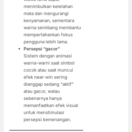
menimbulkan kelelahan
mata dan mengurangi
kenyamanan, sementara
warna seimbang membantu
mempertahankan fokus
pengguna lebih lama.
Persepsi “gacor”
Sistem dengan animasi
warna-warni saat simbol
cocok atau saat muncul
efek near-win sering
dianggap sedang “aktif”
atau gacor, walau
sebenarnya hanya
memanfaatkan efek visual
untuk menstimulasi
persepsi kemenangan.