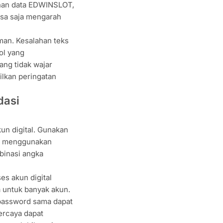
anan data EDWINSLOT,
bisa saja mengarah
man. Kesalahan teks
ol yang
ang tidak wajar
ilkan peringatan
dasi
un digital. Gunakan
ari menggunakan
mbinasi angka
s akun digital
 untuk banyak akun.
 password sama dapat
ercaya dapat