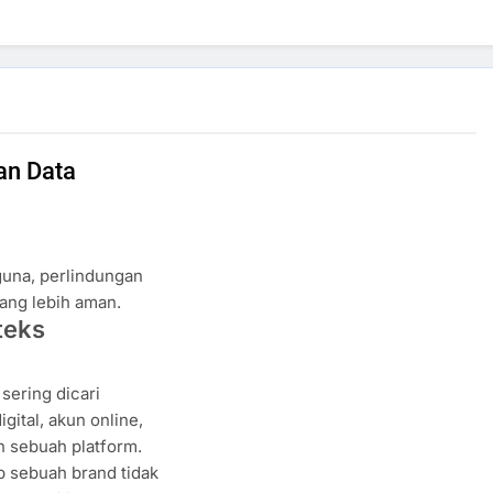
an Data
una, perlindungan
 yang lebih aman.
teks
ering dicari
ital, akun online,
n sebuah platform.
p sebuah brand tidak