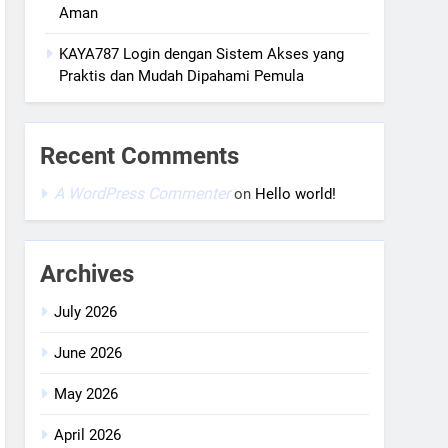
Aman
KAYA787 Login dengan Sistem Akses yang
Praktis dan Mudah Dipahami Pemula
Recent Comments
A WordPress Commenter
on
Hello world!
Archives
July 2026
June 2026
May 2026
April 2026