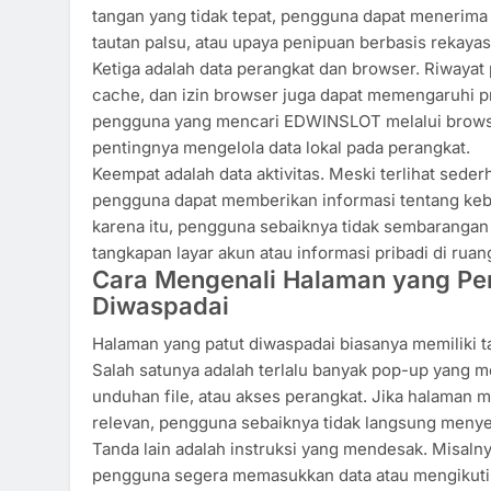
tangan yang tidak tepat, pengguna dapat menerim
tautan palsu, atau upaya penipuan berbasis rekayasa
Ketiga adalah data perangkat dan browser. Riwayat 
cache, dan izin browser juga dapat memengaruhi pri
pengguna yang mencari EDWINSLOT melalui brow
pentingnya mengelola data lokal pada perangkat.
Keempat adalah data aktivitas. Meski terlihat sederh
pengguna dapat memberikan informasi tentang kebi
karena itu, pengguna sebaiknya tidak sembaranga
tangkapan layar akun atau informasi pribadi di ruang
Cara Mengenali Halaman yang Pe
Diwaspadai
Halaman yang patut diwaspadai biasanya memiliki t
Salah satunya adalah terlalu banyak pop-up yang mem
unduhan file, atau akses perangkat. Jika halaman m
relevan, pengguna sebaiknya tidak langsung menyet
Tanda lain adalah instruksi yang mendesak. Misaln
pengguna segera memasukkan data atau mengikuti 