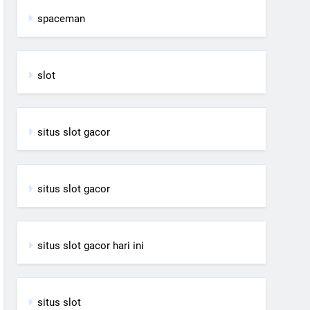
spaceman
slot
situs slot gacor
situs slot gacor
situs slot gacor hari ini
situs slot