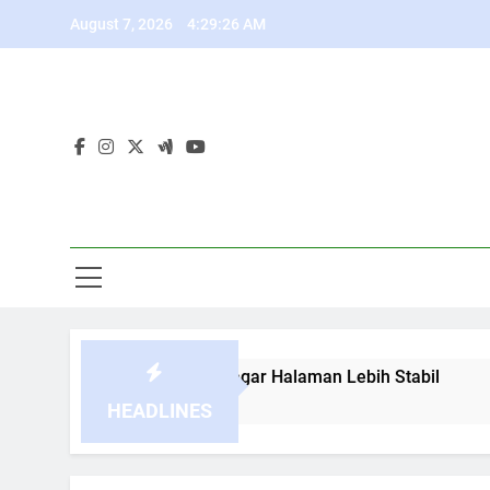
Skip
August 7, 2026
4:29:27 AM
to
content
Sor
Dapatkan P
WINSLOT Login agar Halaman Lebih Stabil
LEBAH4D Log
2 Weeks Ago
HEADLINES