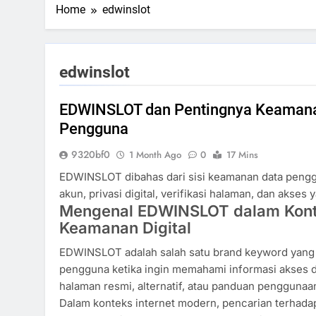
Home
edwinslot
edwinslot
EDWINSLOT dan Pentingnya Keaman
Pengguna
9320bf0
1 Month Ago
0
17 Mins
EDWINSLOT dibahas dari sisi keamanan data pengg
akun, privasi digital, verifikasi halaman, dan akses
Mengenal EDWINSLOT dalam Kon
Keamanan Digital
EDWINSLOT adalah salah satu brand keyword yang s
pengguna ketika ingin memahami informasi akses dig
halaman resmi, alternatif, atau panduan penggunaa
Dalam konteks internet modern, pencarian terhada