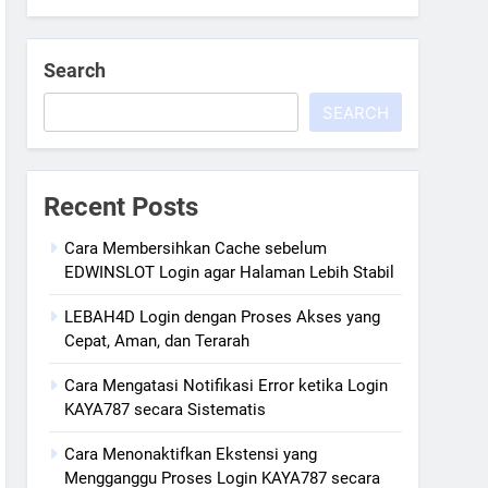
Search
SEARCH
Recent Posts
Cara Membersihkan Cache sebelum
EDWINSLOT Login agar Halaman Lebih Stabil
LEBAH4D Login dengan Proses Akses yang
Cepat, Aman, dan Terarah
Cara Mengatasi Notifikasi Error ketika Login
KAYA787 secara Sistematis
Cara Menonaktifkan Ekstensi yang
Mengganggu Proses Login KAYA787 secara