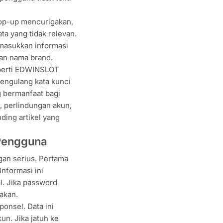
pop-up mencurigakan,
ta yang tidak relevan.
emasukkan informasi
an nama brand.
eperti EDWINSLOT
mengulang kata kunci
g bermanfaat bagi
 perlindungan akun,
ding artikel yang
 Pengguna
gan serius. Pertama
Informasi ini
l. Jika password
nakan.
ponsel. Data ini
un. Jika jatuh ke