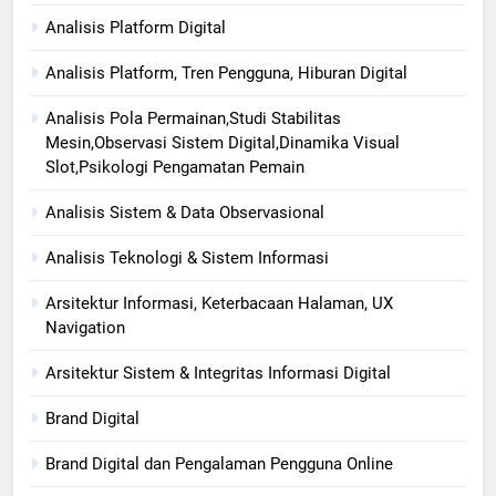
Analisis Platform Digital
Analisis Platform, Tren Pengguna, Hiburan Digital
Analisis Pola Permainan,Studi Stabilitas
Mesin,Observasi Sistem Digital,Dinamika Visual
Slot,Psikologi Pengamatan Pemain
Analisis Sistem & Data Observasional
Analisis Teknologi & Sistem Informasi
Arsitektur Informasi, Keterbacaan Halaman, UX
Navigation
Arsitektur Sistem & Integritas Informasi Digital
Brand Digital
Brand Digital dan Pengalaman Pengguna Online