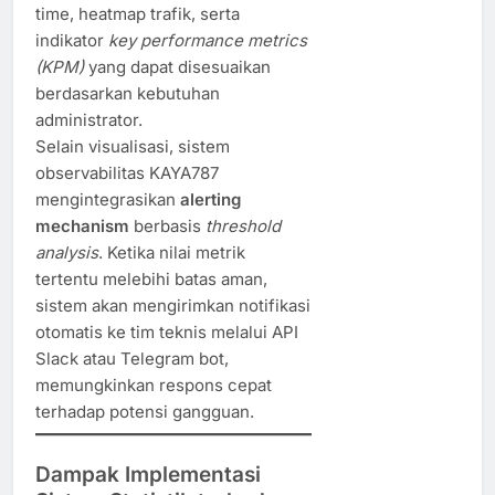
time, heatmap trafik, serta
indikator
key performance metrics
(KPM)
yang dapat disesuaikan
berdasarkan kebutuhan
administrator.
Selain visualisasi, sistem
observabilitas KAYA787
mengintegrasikan
alerting
mechanism
berbasis
threshold
analysis
. Ketika nilai metrik
tertentu melebihi batas aman,
sistem akan mengirimkan notifikasi
otomatis ke tim teknis melalui API
Slack atau Telegram bot,
memungkinkan respons cepat
terhadap potensi gangguan.
Dampak Implementasi