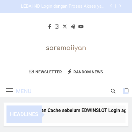
Skip
Cara Mengatasi Notifikasi Error ketika Login
to
KAYA787 secara Sistematis
content
Cara Menonaktifkan Ekstensi yang Mengganggu
Proses Login KAYA787 secara Aman
Cara Membersihkan Cache sebelum EDWINSLOT
Login agar Halaman Lebih Stabil
LEBAH4D Login dengan Proses Akses yang
Cepat, Aman, dan Terarah
Cara Mengatasi Notifikasi Error ketika Login
KAYA787 secara Sistematis
Sore Moi Iiyan
Dapatkan Produk Kecantikan Alami Dari
Cara Menonaktifkan Ekstensi yang Mengganggu
NEWSLETTER
RANDOM NEWS
Proses Login KAYA787 secara Aman
Sore Moi Iiyan. Bahan-Bahan Berkualitas
Untuk Perawatan Kulit Yang Sehat Dan
MENU
Alami.
ra Membersihkan Cache sebelum EDWINSLOT Login agar Hala
HEADLINES
Weeks Ago