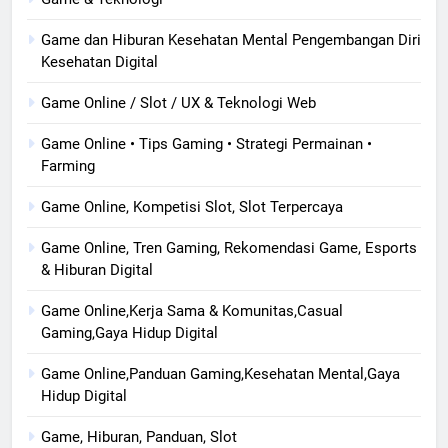
Game dan Hiburan Kesehatan Mental Pengembangan Diri
Kesehatan Digital
Game Online / Slot / UX & Teknologi Web
Game Online • Tips Gaming • Strategi Permainan •
Farming
Game Online, Kompetisi Slot, Slot Terpercaya
Game Online, Tren Gaming, Rekomendasi Game, Esports
& Hiburan Digital
Game Online,Kerja Sama & Komunitas,Casual
Gaming,Gaya Hidup Digital
Game Online,Panduan Gaming,Kesehatan Mental,Gaya
Hidup Digital
Game, Hiburan, Panduan, Slot