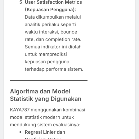
User Satisfaction Metrics
(Kepuasan Pengguna):
Data dikumpulkan melalui
analitik perilaku seperti
waktu interaksi, bounce
rate, dan completion rate.
Semua indikator ini diolah
untuk memprediksi
kepuasan pengguna
terhadap performa sistem.
Algoritma dan Model
Statistik yang Digunakan
KAYA787 menggunakan kombinasi
model statistik modern untuk
mendukung sistem evaluasinya:
Regresi Linier dan