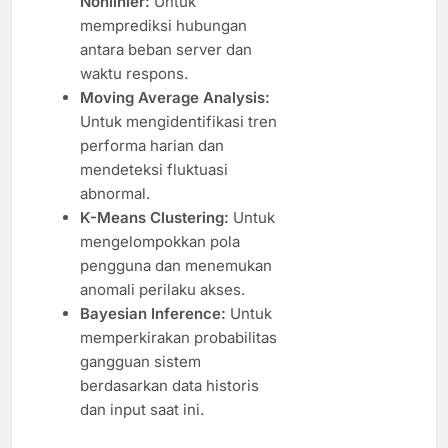
Nonlinier:
Untuk
memprediksi hubungan
antara beban server dan
waktu respons.
Moving Average Analysis:
Untuk mengidentifikasi tren
performa harian dan
mendeteksi fluktuasi
abnormal.
K-Means Clustering:
Untuk
mengelompokkan pola
pengguna dan menemukan
anomali perilaku akses.
Bayesian Inference:
Untuk
memperkirakan probabilitas
gangguan sistem
berdasarkan data historis
dan input saat ini.