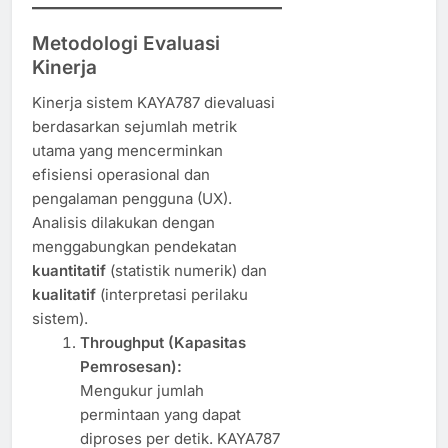
Metodologi Evaluasi
Kinerja
Kinerja sistem KAYA787 dievaluasi
berdasarkan sejumlah metrik
utama yang mencerminkan
efisiensi operasional dan
pengalaman pengguna (UX).
Analisis dilakukan dengan
menggabungkan pendekatan
kuantitatif
(statistik numerik) dan
kualitatif
(interpretasi perilaku
sistem).
Throughput (Kapasitas
Pemrosesan):
Mengukur jumlah
permintaan yang dapat
diproses per detik. KAYA787