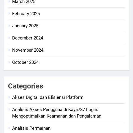
March 2025
February 2025
January 2025
December 2024
November 2024
October 2024
Categories
Akses Digital dan Efisiensi Platform
Analisis Akses Pengguna di Kaya787 Login:
Mengoptimalkan Keamanan dan Pengalaman
Analisis Permainan