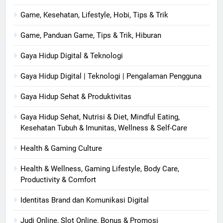
Game, Kesehatan, Lifestyle, Hobi, Tips & Trik
Game, Panduan Game, Tips & Trik, Hiburan
Gaya Hidup Digital & Teknologi
Gaya Hidup Digital | Teknologi | Pengalaman Pengguna
Gaya Hidup Sehat & Produktivitas
Gaya Hidup Sehat, Nutrisi & Diet, Mindful Eating,
Kesehatan Tubuh & Imunitas, Wellness & Self-Care
Health & Gaming Culture
Health & Wellness, Gaming Lifestyle, Body Care,
Productivity & Comfort
Identitas Brand dan Komunikasi Digital
Judi Online, Slot Online, Bonus & Promosi