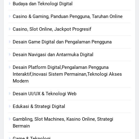
Budaya dan Teknologi Digital
Casino & Gaming, Panduan Pengguna, Taruhan Online
Casino, Slot Online, Jackpot Progresif
Desain Game Digital dan Pengalaman Pengguna
Desain Navigasi dan Antarmuka Digital
Desain Platform Digital,Pengalaman Pengguna
Interaktif,Inovasi Sistem Permainan,Teknologi Akses
Modern
Desain UI/UX & Teknologi Web
Edukasi & Strategi Digital
Gambling, Slot Machines, Kasino Online, Strategi
Bermain
Game & Teknologi